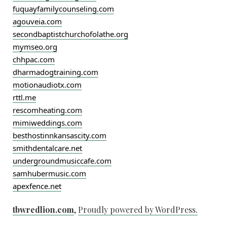
fuquayfamilycounseling.com
agouveia.com
secondbaptistchurchofolathe.org
mymseo.org
chhpac.com
dharmadogtraining.com
motionaudiotx.com
rttl.me
rescomheating.com
mimiweddings.com
besthostinnkansascity.com
smithdentalcare.net
undergroundmusiccafe.com
samhubermusic.com
apexfence.net
tbwredlion.com
,
Proudly powered by WordPress.