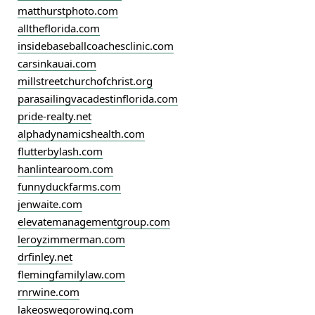
matthurstphoto.com
alltheflorida.com
insidebaseballcoachesclinic.com
carsinkauai.com
millstreetchurchofchrist.org
parasailingvacadestinflorida.com
pride-realty.net
alphadynamicshealth.com
flutterbylash.com
hanlintearoom.com
funnyduckfarms.com
jenwaite.com
elevatemanagementgroup.com
leroyzimmerman.com
drfinley.net
flemingfamilylaw.com
rnrwine.com
lakeoswegorowing.com