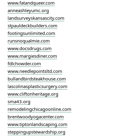
www.fatandqueer.com
anneashleyumc.org
landsurveyskansascity.com
stpauldeckbuilders.com
footingsunlimited.com
runsnoqualmie.com
www.docsdrugs.com
www.margiesdiner.com
fdlchowder.com
www.needlepointsltd.com
bullandbirdsteakhouse.com
lascolinasplasticsurgery.com
www.cliftonheritage.org
sma43.org
remodelingchicagoonline.com
brentwoodyogacenter.com
www.tiptonlandscaping.com
steppingupstewardship.org