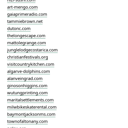
art-mengo.com
gaiaprimeradio.com
tammiebrown.net
dutonc.com
thelongescape.com
mattolegrange.com
junglelodgecostarica.com
christianfestivals.org
visitcountrykitchen.com
algarve-dolphins.com
alanveingrad.com
ginosonhiggins.com
wutungprinting.com
maritalsettlements.com
milwbikeskaterental.com
baymontjacksonms.com
townofaltonany.com