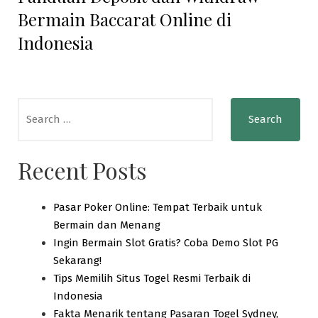
Bermain Baccarat Online di
Indonesia
Search
for:
Recent Posts
Pasar Poker Online: Tempat Terbaik untuk
Bermain dan Menang
Ingin Bermain Slot Gratis? Coba Demo Slot PG
Sekarang!
Tips Memilih Situs Togel Resmi Terbaik di
Indonesia
Fakta Menarik tentang Pasaran Togel Sydney,