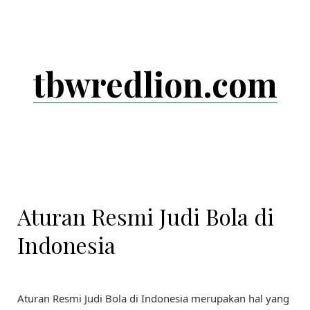
Skip
to
content
tbwredlion.com
Aturan Resmi Judi Bola di
Indonesia
Aturan Resmi Judi Bola di Indonesia merupakan hal yang