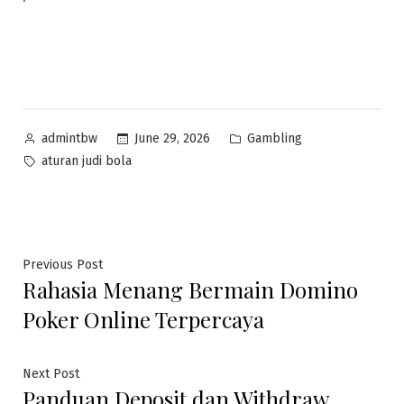
Posted
Posted
June 29, 2026
Gambling
admintbw
by
in
Tags:
aturan judi bola
Post
Previous
Previous Post
Rahasia Menang Bermain Domino
post:
navigation
Poker Online Terpercaya
Next
Next Post
Panduan Deposit dan Withdraw
post: