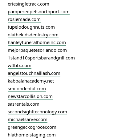
eriesingletrack.com
pamperedpetsnorthport.com
rosiemade.com
tupelodoughnuts.com
olathekidsdentistry.com
hanleyfuneralhomeinc.com
mejorpaquetesorlando.com
1stand10sportsbarandgrill.com
w4btx.com
angelstouchnaillash.com
kabbalahacademy.net
smilondental.com
newstarcollision.com
sasrentals.com
secondsighttechnology.com
michaelsarver.com
greengeckogrocer.com
hlathome-staging.com