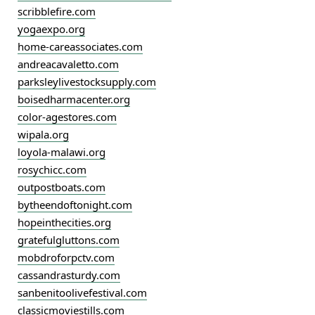
scribblefire.com
yogaexpo.org
home-careassociates.com
andreacavaletto.com
parksleylivestocksupply.com
boisedharmacenter.org
color-agestores.com
wipala.org
loyola-malawi.org
rosychicc.com
outpostboats.com
bytheendoftonight.com
hopeinthecities.org
gratefulgluttons.com
mobdroforpctv.com
cassandrasturdy.com
sanbenitoolivefestival.com
classicmoviestills.com