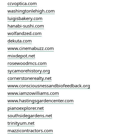
ccvoptica.com
washingtonlehigh.com
luigisbakery.com
hanabi-sushi.com
wolfandzed.com
dekuta.com
www.cinemabuzz.com
mixdepot.net
rosewoodmcs.com
sycamorehistory.org
cornerstonerealty.net
www.consciousnessandbiofeedback.org
www.iamzowilliams.com
www.hastingsgardencenter.com
pianoexplorer.net
southsidegardens.net
trinityum.net
mazzicontractors.com