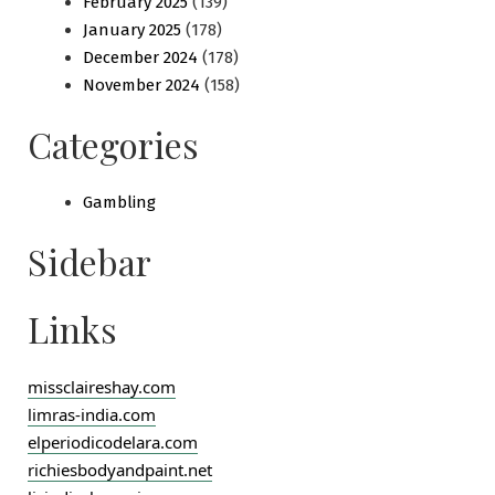
February 2025
(139)
January 2025
(178)
December 2024
(178)
November 2024
(158)
Categories
Gambling
Sidebar
Links
missclaireshay.com
limras-india.com
elperiodicodelara.com
richiesbodyandpaint.net