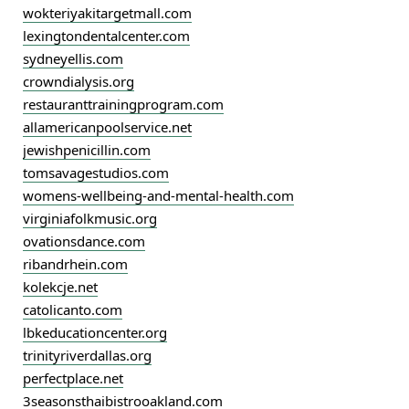
wokteriyakitargetmall.com
lexingtondentalcenter.com
sydneyellis.com
crowndialysis.org
restauranttrainingprogram.com
allamericanpoolservice.net
jewishpenicillin.com
tomsavagestudios.com
womens-wellbeing-and-mental-health.com
virginiafolkmusic.org
ovationsdance.com
ribandrhein.com
kolekcje.net
catolicanto.com
lbkeducationcenter.org
trinityriverdallas.org
perfectplace.net
3seasonsthaibistrooakland.com