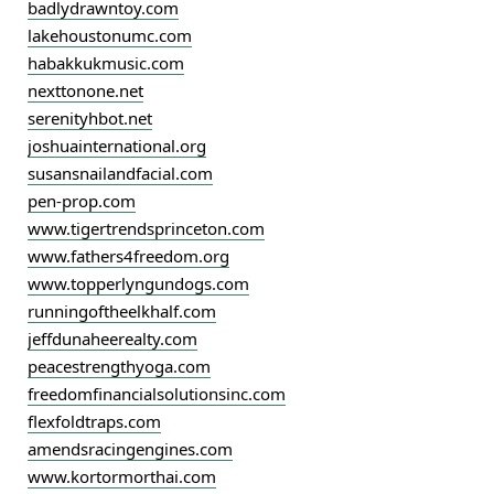
badlydrawntoy.com
lakehoustonumc.com
habakkukmusic.com
nexttonone.net
serenityhbot.net
joshuainternational.org
susansnailandfacial.com
pen-prop.com
www.tigertrendsprinceton.com
www.fathers4freedom.org
www.topperlyngundogs.com
runningoftheelkhalf.com
jeffdunaheerealty.com
peacestrengthyoga.com
freedomfinancialsolutionsinc.com
flexfoldtraps.com
amendsracingengines.com
www.kortormorthai.com