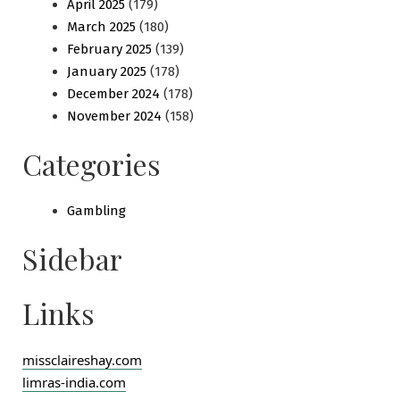
April 2025
(179)
March 2025
(180)
February 2025
(139)
January 2025
(178)
December 2024
(178)
November 2024
(158)
Categories
Gambling
Sidebar
Links
missclaireshay.com
limras-india.com