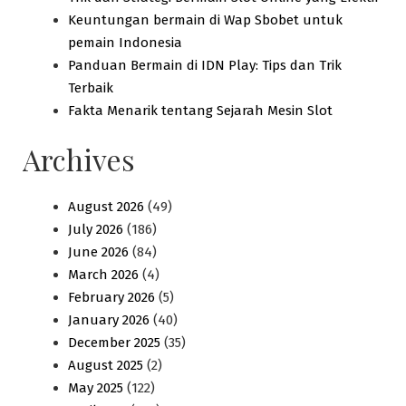
Keuntungan bermain di Wap Sbobet untuk
pemain Indonesia
Panduan Bermain di IDN Play: Tips dan Trik
Terbaik
Fakta Menarik tentang Sejarah Mesin Slot
Archives
August 2026
(49)
July 2026
(186)
June 2026
(84)
March 2026
(4)
February 2026
(5)
January 2026
(40)
December 2025
(35)
August 2025
(2)
May 2025
(122)