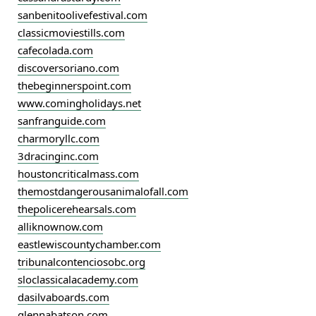
sanbenitoolivefestival.com
classicmoviestills.com
cafecolada.com
discoversoriano.com
thebeginnerspoint.com
www.comingholidays.net
sanfranguide.com
charmoryllc.com
3dracinginc.com
houstoncriticalmass.com
themostdangerousanimalofall.com
thepolicerehearsals.com
alliknownow.com
eastlewiscountychamber.com
tribunalcontenciosobc.org
sloclassicalacademy.com
dasilvaboards.com
glennabatson.com