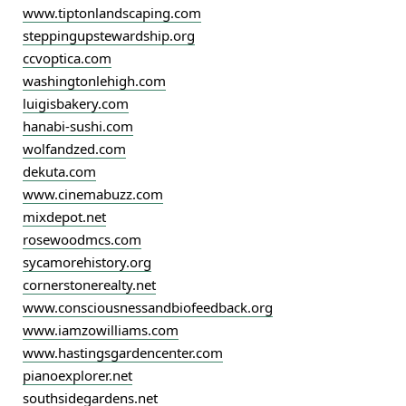
www.tiptonlandscaping.com
steppingupstewardship.org
ccvoptica.com
washingtonlehigh.com
luigisbakery.com
hanabi-sushi.com
wolfandzed.com
dekuta.com
www.cinemabuzz.com
mixdepot.net
rosewoodmcs.com
sycamorehistory.org
cornerstonerealty.net
www.consciousnessandbiofeedback.org
www.iamzowilliams.com
www.hastingsgardencenter.com
pianoexplorer.net
southsidegardens.net