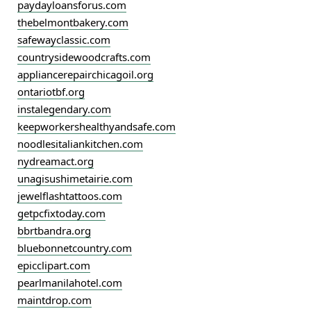
paydayloansforus.com
thebelmontbakery.com
safewayclassic.com
countrysidewoodcrafts.com
appliancerepairchicagoil.org
ontariotbf.org
instalegendary.com
keepworkershealthyandsafe.com
noodlesitaliankitchen.com
nydreamact.org
unagisushimetairie.com
jewelflashtattoos.com
getpcfixtoday.com
bbrtbandra.org
bluebonnetcountry.com
epicclipart.com
pearlmanilahotel.com
maintdrop.com