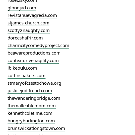
glonojad.com
revistanuevagrecia.com
stjames-church.com
scotty2naughty.com
doreeshafrir.com
charmcitycomedyproject.com
beawareproductions.com
contextdrivenagility.com
ibikeoulu.com
coffinshakers.com
stmaryofczestochowa.org
justicejudifrench.com
thewanderingbridge.com
themalleablemom.com
kennethcoletime.com
hungryburlington.com
brunswickatlongstown.com