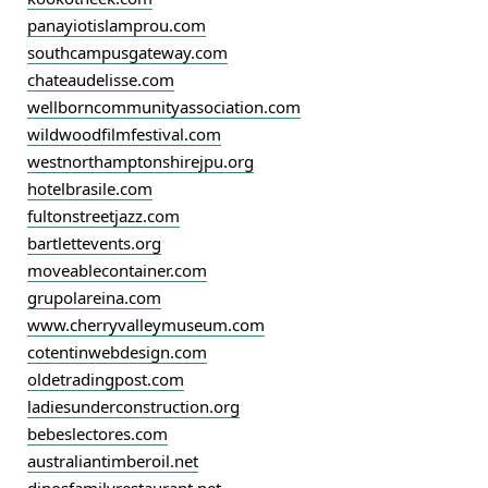
panayiotislamprou.com
southcampusgateway.com
chateaudelisse.com
wellborncommunityassociation.com
wildwoodfilmfestival.com
westnorthamptonshirejpu.org
hotelbrasile.com
fultonstreetjazz.com
bartlettevents.org
moveablecontainer.com
grupolareina.com
www.cherryvalleymuseum.com
cotentinwebdesign.com
oldetradingpost.com
ladiesunderconstruction.org
bebeslectores.com
australiantimberoil.net
dinosfamilyrestaurant.net