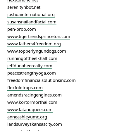
serenityhbot.net
joshuainternational.org
susansnailandfacial.com
pen-prop.com
www.tigertrendsprinceton.com
www.fathers4freedom.org
www.topperlyngundogs.com
runningoftheelkhalf.com
jeffdunaheerealty.com
peacestrengthyoga.com
freedomfinancialsolutionsinc.com
flexfoldtraps.com
amendsracingengines.com
www.kortormorthai.com
www.fatandqueer.com
anneashleyumc.org
landsurveyskansascity.com