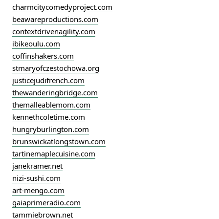
charmcitycomedyproject.com
beawareproductions.com
contextdrivenagility.com
ibikeoulu.com
coffinshakers.com
stmaryofczestochowa.org
justicejudifrench.com
thewanderingbridge.com
themalleablemom.com
kennethcoletime.com
hungryburlington.com
brunswickatlongstown.com
tartinemaplecuisine.com
janekramer.net
nizi-sushi.com
art-mengo.com
gaiaprimeradio.com
tammiebrown.net