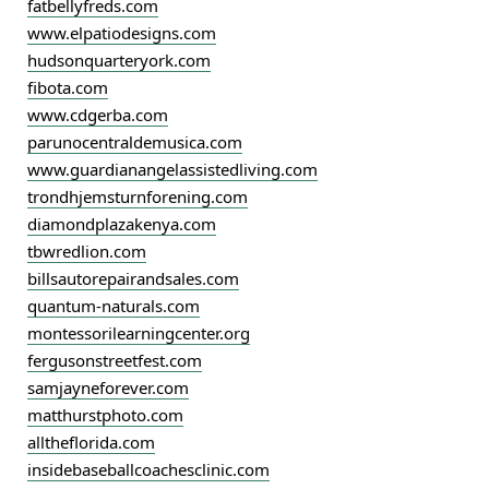
fatbellyfreds.com
www.elpatiodesigns.com
hudsonquarteryork.com
fibota.com
www.cdgerba.com
parunocentraldemusica.com
www.guardianangelassistedliving.com
trondhjemsturnforening.com
diamondplazakenya.com
tbwredlion.com
billsautorepairandsales.com
quantum-naturals.com
montessorilearningcenter.org
fergusonstreetfest.com
samjayneforever.com
matthurstphoto.com
alltheflorida.com
insidebaseballcoachesclinic.com