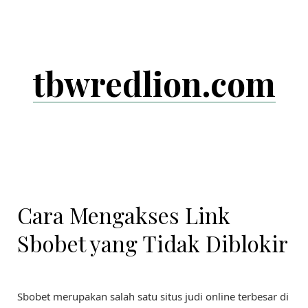
Skip
to
content
tbwredlion.com
Cara Mengakses Link
Sbobet yang Tidak Diblokir
Sbobet merupakan salah satu situs judi online terbesar di