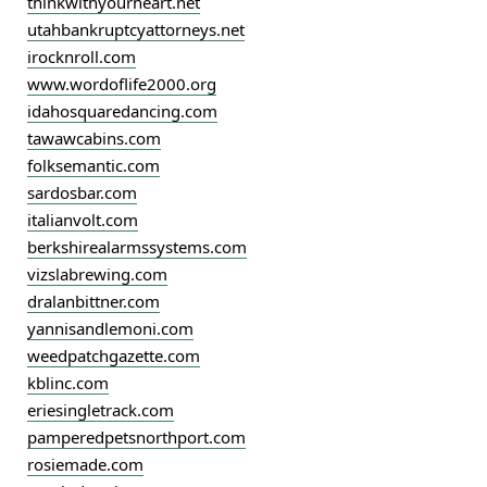
thinkwithyourheart.net
utahbankruptcyattorneys.net
irocknroll.com
www.wordoflife2000.org
idahosquaredancing.com
tawawcabins.com
folksemantic.com
sardosbar.com
italianvolt.com
berkshirealarmssystems.com
vizslabrewing.com
dralanbittner.com
yannisandlemoni.com
weedpatchgazette.com
kblinc.com
eriesingletrack.com
pamperedpetsnorthport.com
rosiemade.com