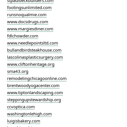
stpauldeckbuilders.com
footingsunlimited.com
runsnoqualmie.com
www.docsdrugs.com
www.margiesdiner.com
fdlchowder.com
www.needlepointsltd.com
bullandbirdsteakhouse.com
lascolinasplasticsurgery.com
www.cliftonheritage.org
sma43.org
remodelingchicagoonline.com
brentwoodyogacenter.com
www.tiptonlandscaping.com
steppingupstewardship.org
ccvoptica.com
washingtonlehigh.com
luigisbakery.com