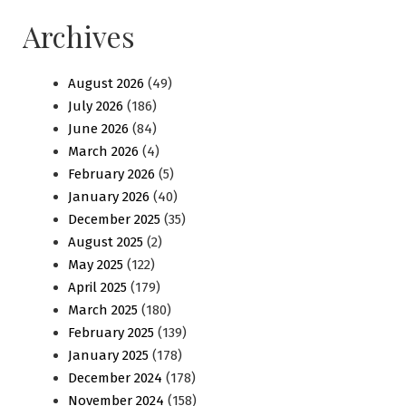
Archives
August 2026
(49)
July 2026
(186)
June 2026
(84)
March 2026
(4)
February 2026
(5)
January 2026
(40)
December 2025
(35)
August 2025
(2)
May 2025
(122)
April 2025
(179)
March 2025
(180)
February 2025
(139)
January 2025
(178)
December 2024
(178)
November 2024
(158)