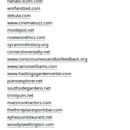
hanabi-sushi.com
wolfandzed.com
dekuta.com
www.cinemabuzz.com
mixdepot.net
rosewoodmcs.com
sycamorehistory.org
cornerstonerealty.net
www.consciousnessandbiofeedback.org
www.iamzowilliams.com
www.hastingsgardencenter.com
pianoexplorer.net
southsidegardens.net
trinityum.net
mazzicontractors.com
thethirdplacesportsbar.com
ephesusrestaurant.net
woodyswellington.com