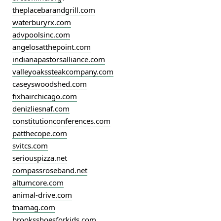
theplacebarandgrill.com
waterburyrx.com
advpoolsinc.com
angelosatthepoint.com
indianapastorsalliance.com
valleyoakssteakcompany.com
caseyswoodshed.com
fixhairchicago.com
denizliesnaf.com
constitutionconferences.com
patthecope.com
svitcs.com
seriouspizza.net
compassroseband.net
altumcore.com
animal-drive.com
tnamag.com
brooksshoesforkids.com