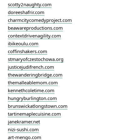
scotty2naughty.com
doreeshafrir.com
charmcitycomedyproject.com
beawareproductions.com
contextdrivenagility.com
ibikeoulu.com
coffinshakers.com
stmaryofczestochowa.org
justicejudifrench.com
thewanderingbridge.com
themalleablemom.com
kennethcoletime.com
hungryburlington.com
brunswickatlongstown.com
tartinemaplecuisine.com
janekramer.net
nizi-sushi.com
art-mengo.com