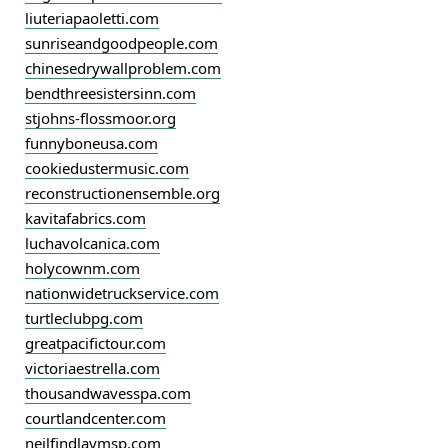
liuteriapaoletti.com
sunriseandgoodpeople.com
chinesedrywallproblem.com
bendthreesistersinn.com
stjohns-flossmoor.org
funnyboneusa.com
cookiedustermusic.com
reconstructionensemble.org
kavitafabrics.com
luchavolcanica.com
holycownm.com
nationwidetruckservice.com
turtleclubpg.com
greatpacifictour.com
victoriaestrella.com
thousandwavesspa.com
courtlandcenter.com
neilfindlaymsp.com