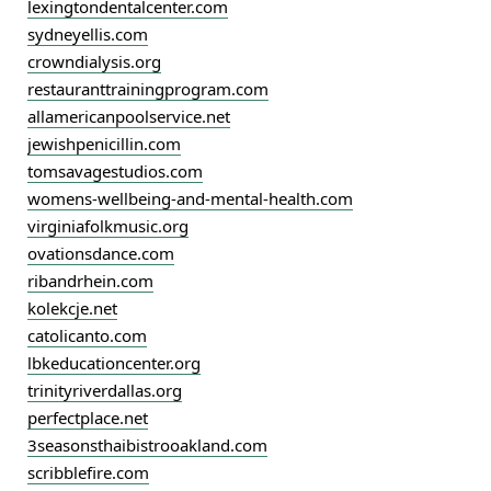
lexingtondentalcenter.com
sydneyellis.com
crowndialysis.org
restauranttrainingprogram.com
allamericanpoolservice.net
jewishpenicillin.com
tomsavagestudios.com
womens-wellbeing-and-mental-health.com
virginiafolkmusic.org
ovationsdance.com
ribandrhein.com
kolekcje.net
catolicanto.com
lbkeducationcenter.org
trinityriverdallas.org
perfectplace.net
3seasonsthaibistrooakland.com
scribblefire.com