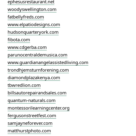
ephesusrestaurant.net
woodyswellington.com
fatbellyfreds.com
www.elpatiodesigns.com
hudsonquarteryork.com
fibota.com
www.cdgerba.com
parunocentraldemusica.com
www.guardianangelassistedliving.com
trondhjemsturnforening.com
diamondplazakenya.com
tbwredlion.com
billsautorepairandsales.com
quantum-naturals.com
montessorilearningcenter.org
fergusonstreetfest.com
samjayneforever.com
matthurstphoto.com