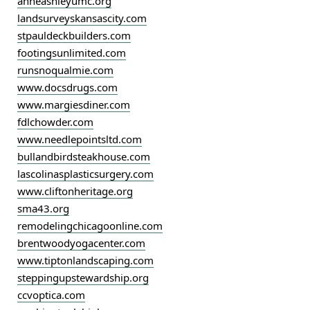
anneashleyumc.org
landsurveyskansascity.com
stpauldeckbuilders.com
footingsunlimited.com
runsnoqualmie.com
www.docsdrugs.com
www.margiesdiner.com
fdlchowder.com
www.needlepointsltd.com
bullandbirdsteakhouse.com
lascolinasplasticsurgery.com
www.cliftonheritage.org
sma43.org
remodelingchicagoonline.com
brentwoodyogacenter.com
www.tiptonlandscaping.com
steppingupstewardship.org
ccvoptica.com