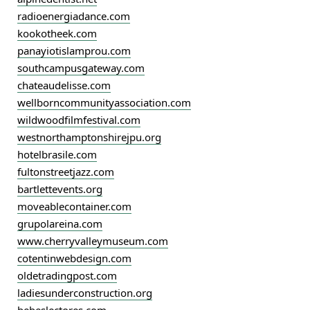
radioenergiadance.com
kookotheek.com
panayiotislamprou.com
southcampusgateway.com
chateaudelisse.com
wellborncommunityassociation.com
wildwoodfilmfestival.com
westnorthamptonshirejpu.org
hotelbrasile.com
fultonstreetjazz.com
bartlettevents.org
moveablecontainer.com
grupolareina.com
www.cherryvalleymuseum.com
cotentinwebdesign.com
oldetradingpost.com
ladiesunderconstruction.org
bebeslectores.com