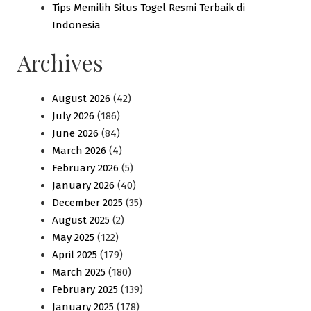
Tips Memilih Situs Togel Resmi Terbaik di
Indonesia
Archives
August 2026
(42)
July 2026
(186)
June 2026
(84)
March 2026
(4)
February 2026
(5)
January 2026
(40)
December 2025
(35)
August 2025
(2)
May 2025
(122)
April 2025
(179)
March 2025
(180)
February 2025
(139)
January 2025
(178)