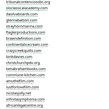
tribunalcontenciosobc.org
sloclassicalacademy.com
dasilvaboards.com
glennabatson.com
strayhornmarina.com
flaglerproductions.com
brawndefinition.com
continentalicecream.com
crazycreekquilts.com
binkdavies.com
christchurchpdx.org
kenabrahambooks.com
commune-kitchen.com
amuthefilm.com
lustforlovefilm.com
nicolasjolly.net
infinitasymphonia.com
africanlegalcentre.org