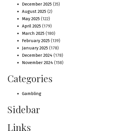
December 2025
(35)
August 2025
(2)
May 2025
(122)
April 2025
(179)
March 2025
(180)
February 2025
(139)
January 2025
(178)
December 2024
(178)
November 2024
(158)
Categories
Gambling
Sidebar
Links