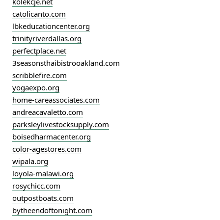
kolekcje.net
catolicanto.com
lbkeducationcenter.org
trinityriverdallas.org
perfectplace.net
3seasonsthaibistrooakland.com
scribblefire.com
yogaexpo.org
home-careassociates.com
andreacavaletto.com
parksleylivestocksupply.com
boisedharmacenter.org
color-agestores.com
wipala.org
loyola-malawi.org
rosychicc.com
outpostboats.com
bytheendoftonight.com