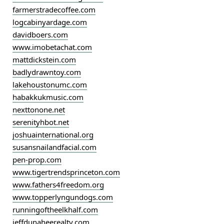
farmerstradecoffee.com
logcabinyardage.com
davidboers.com
www.imobetachat.com
mattdickstein.com
badlydrawntoy.com
lakehoustonumc.com
habakkukmusic.com
nexttonone.net
serenityhbot.net
joshuainternational.org
susansnailandfacial.com
pen-prop.com
www.tigertrendsprinceton.com
www.fathers4freedom.org
www.topperlyngundogs.com
runningoftheelkhalf.com
jeffdunaheerealty.com