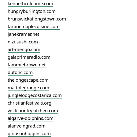
kennethcoletime.com
hungryburlington.com
brunswickatlongstown.com
tartinemaplecuisine.com
janekramer.net
nizi-sushi.com
art-mengo.com
gaiaprimeradio.com
tammiebrown.net
dutonc.com
thelongescape.com
mattolegrange.com
junglelodgecostarica.com
christianfestivals.org
visitcountrykitchen.com
algarve-dolphins.com
alanveingrad.com
ginosonhiggins.com