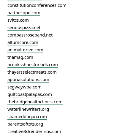
constitutionconferences.com
patthecope.com
svitcs.com
seriouspizza.net
compassroseband.net
altumcore.com
animal-drive.com
tnamag.com
brooksshoesforkids.com
thayersselectmeats.com
aporiasolutions.com
segwaywpa.com
gulfcoastpalapas.com
thebridgehealthclinics.com
waterlinewriters.org
shameddogan.com
parentsoftots.org
creative3drenderings.com