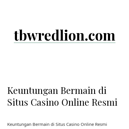
Skip
to
content
tbwredlion.com
Keuntungan Bermain di
Situs Casino Online Resmi
Keuntungan Bermain di Situs Casino Online Resmi