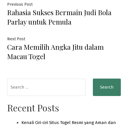
Post
Previous
Previous Post
Rahasia Sukses Bermain Judi Bola
post:
navigation
Parlay untuk Pemula
Next
Next Post
Cara Memilih Angka Jitu dalam
post:
Macau Togel
Search
for:
Recent Posts
Kenali Ciri-ciri Situs Togel Resmi yang Aman dan