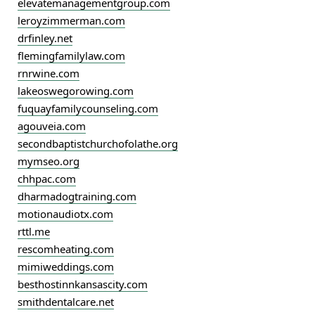
elevatemanagementgroup.com
leroyzimmerman.com
drfinley.net
flemingfamilylaw.com
rnrwine.com
lakeoswegorowing.com
fuquayfamilycounseling.com
agouveia.com
secondbaptistchurchofolathe.org
mymseo.org
chhpac.com
dharmadogtraining.com
motionaudiotx.com
rttl.me
rescomheating.com
mimiweddings.com
besthostinnkansascity.com
smithdentalcare.net