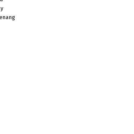
ay
Menang