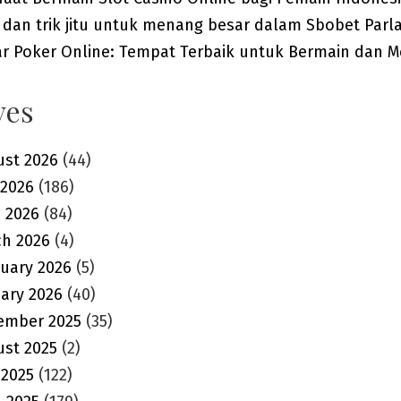
 dan trik jitu untuk menang besar dalam Sbobet Parl
ar Poker Online: Tempat Terbaik untuk Bermain dan 
ves
ust 2026
(44)
 2026
(186)
 2026
(84)
ch 2026
(4)
uary 2026
(5)
ary 2026
(40)
ember 2025
(35)
ust 2025
(2)
 2025
(122)