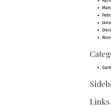
Apri
Mar
Febr
Janu
Dec
Nov
Categ
Gam
Sideb
Links