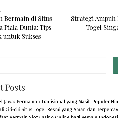
Previous
t
 Bermain di Situs
Strategi Ampuh
post:
ation
a Piala Dunia: Tips
Togel Sing
k untuk Sukses
t Posts
l Jawa: Permainan Tradisional yang Masih Populer Hin
li Ciri-ciri Situs Togel Resmi yang Aman dan Terperca
aat Bermain Slot Casino Online bagi Pemain Indones