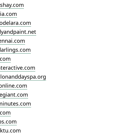
eshay.com
dia.com
codelara.com
dyandpaint.net
hennai.com
arlings.com
.com
nteractive.com
alonanddayspa.org
online.com
regiant.com
minutes.com
.com
ps.com
ktu.com