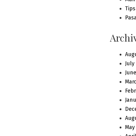
Tips
Pas
Archi
Aug
July
June
Mar
Febr
Janu
Dec
Aug
May