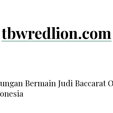
tbwredlion.com
ungan Bermain Judi Baccarat O
donesia