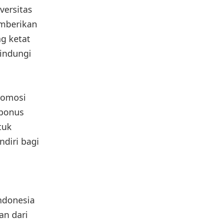
versitas
emberikan
g ketat
lindungi
romosi
-bonus
tuk
ndiri bagi
ndonesia
an dari