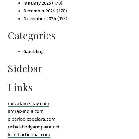
January 2025
(178)
December 2024
(178)
November 2024
(158)
Categories
Gambling
Sidebar
Links
missclaireshay.com
limras-india.com
elperiodicodelara.com
richiesbodyandpaint.net
licindiachennai.com