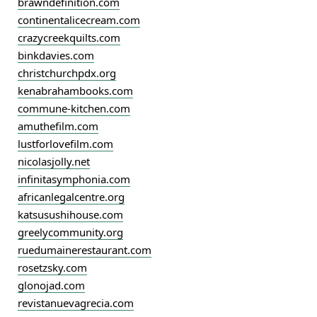
brawndefinition.com
continentalicecream.com
crazycreekquilts.com
binkdavies.com
christchurchpdx.org
kenabrahambooks.com
commune-kitchen.com
amuthefilm.com
lustforlovefilm.com
nicolasjolly.net
infinitasymphonia.com
africanlegalcentre.org
katsusushihouse.com
greelycommunity.org
ruedumainerestaurant.com
rosetzsky.com
glonojad.com
revistanuevagrecia.com