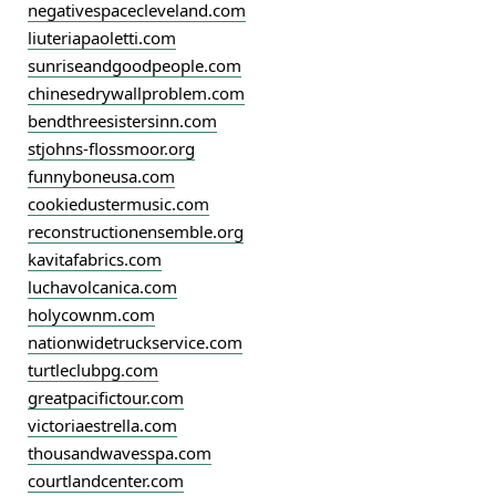
negativespacecleveland.com
liuteriapaoletti.com
sunriseandgoodpeople.com
chinesedrywallproblem.com
bendthreesistersinn.com
stjohns-flossmoor.org
funnyboneusa.com
cookiedustermusic.com
reconstructionensemble.org
kavitafabrics.com
luchavolcanica.com
holycownm.com
nationwidetruckservice.com
turtleclubpg.com
greatpacifictour.com
victoriaestrella.com
thousandwavesspa.com
courtlandcenter.com