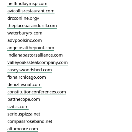
neilfindlaymsp.com
avicollisrestaurant.com
drcconline.org
v
theplacebarandgrill.com
waterburyrx.com
advpoolsinc.com
angelosatthepoint.com
indianapastorsalliance.com
valleyoakssteakcompany.com
caseyswoodshed.com
fixhairchicago.com
denizliesnaf.com
constitutionconferences.com
patthecope.com
svitcs.com
seriouspizza.net
compassroseband.net
altumcore.com