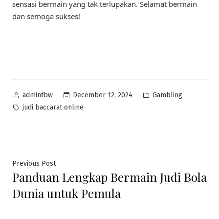
sensasi bermain yang tak terlupakan. Selamat bermain
dan semoga sukses!
Posted
Posted
December 12, 2024
Gambling
admintbw
by
in
Tags:
judi baccarat online
Post
Previous
Previous Post
Panduan Lengkap Bermain Judi Bola
post:
navigation
Dunia untuk Pemula