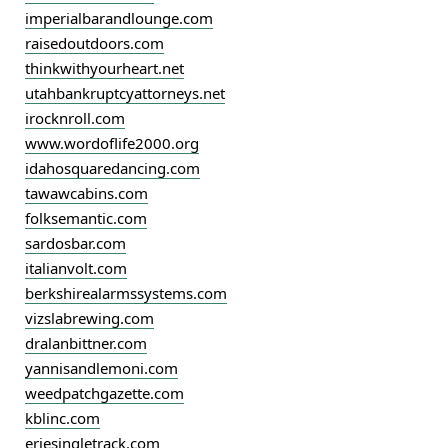
imperialbarandlounge.com
raisedoutdoors.com
thinkwithyourheart.net
utahbankruptcyattorneys.net
irocknroll.com
www.wordoflife2000.org
idahosquaredancing.com
tawawcabins.com
folksemantic.com
sardosbar.com
italianvolt.com
berkshirealarmssystems.com
vizslabrewing.com
dralanbittner.com
yannisandlemoni.com
weedpatchgazette.com
kblinc.com
eriesingletrack.com