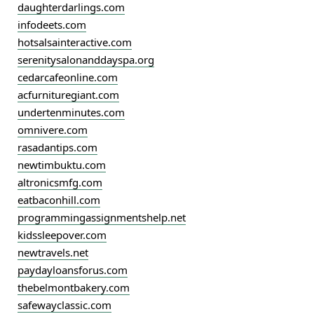
daughterdarlings.com
infodeets.com
hotsalsainteractive.com
serenitysalonanddayspa.org
cedarcafeonline.com
acfurnituregiant.com
undertenminutes.com
omnivere.com
rasadantips.com
newtimbuktu.com
altronicsmfg.com
eatbaconhill.com
programmingassignmentshelp.net
kidssleepover.com
newtravels.net
paydayloansforus.com
thebelmontbakery.com
safewayclassic.com