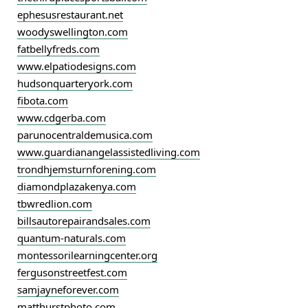
ephesusrestaurant.net
woodyswellington.com
fatbellyfreds.com
www.elpatiodesigns.com
hudsonquarteryork.com
fibota.com
www.cdgerba.com
parunocentraldemusica.com
www.guardianangelassistedliving.com
trondhjemsturnforening.com
diamondplazakenya.com
tbwredlion.com
billsautorepairandsales.com
quantum-naturals.com
montessorilearningcenter.org
fergusonstreetfest.com
samjayneforever.com
matthurstphoto.com