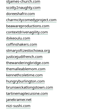
stjames-church.com
scotty2naughty.com
doreeshafrir.com
charmcitycomedyproject.com
beawareproductions.com
contextdrivenagility.com
ibikeoulu.com
coffinshakers.com
stmaryofczestochowa.org
justicejudifrench.com
thewanderingbridge.com
themalleablemom.com
kennethcoletime.com
hungryburlington.com
brunswickatlongstown.com
tartinemaplecuisine.com
janekramer.net
nizi-sushi.com