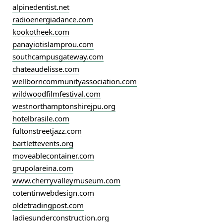
alpinedentist.net
radioenergiadance.com
kookotheek.com
panayiotislamprou.com
southcampusgateway.com
chateaudelisse.com
wellborncommunityassociation.com
wildwoodfilmfestival.com
westnorthamptonshirejpu.org
hotelbrasile.com
fultonstreetjazz.com
bartlettevents.org
moveablecontainer.com
grupolareina.com
www.cherryvalleymuseum.com
cotentinwebdesign.com
oldetradingpost.com
ladiesunderconstruction.org