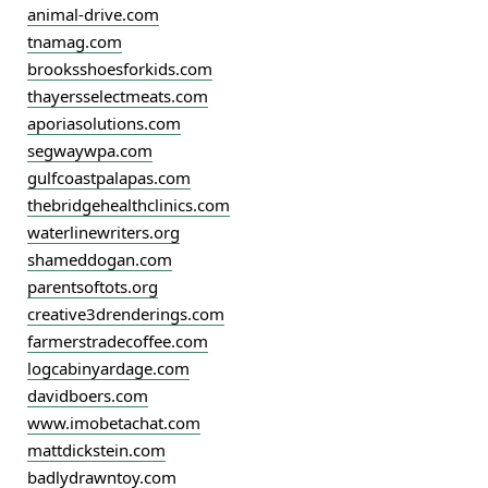
animal-drive.com
tnamag.com
brooksshoesforkids.com
thayersselectmeats.com
aporiasolutions.com
segwaywpa.com
gulfcoastpalapas.com
thebridgehealthclinics.com
waterlinewriters.org
shameddogan.com
parentsoftots.org
creative3drenderings.com
farmerstradecoffee.com
logcabinyardage.com
davidboers.com
www.imobetachat.com
mattdickstein.com
badlydrawntoy.com