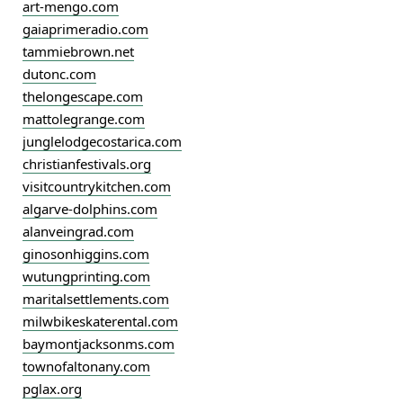
art-mengo.com
gaiaprimeradio.com
tammiebrown.net
dutonc.com
thelongescape.com
mattolegrange.com
junglelodgecostarica.com
christianfestivals.org
visitcountrykitchen.com
algarve-dolphins.com
alanveingrad.com
ginosonhiggins.com
wutungprinting.com
maritalsettlements.com
milwbikeskaterental.com
baymontjacksonms.com
townofaltonany.com
pglax.org