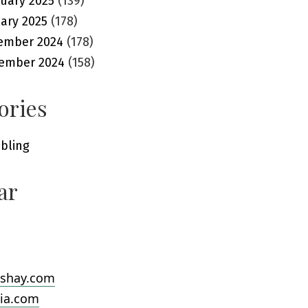
uary 2025
(139)
ary 2025
(178)
ember 2024
(178)
ember 2024
(158)
ories
bling
ar
eshay.com
dia.com