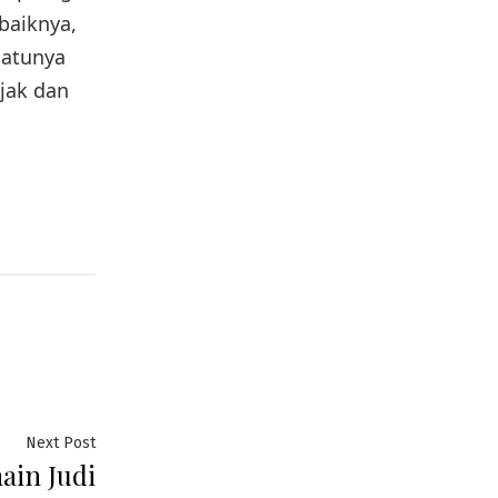
baiknya,
satunya
jak dan
Next
Next Post
in Judi
post: