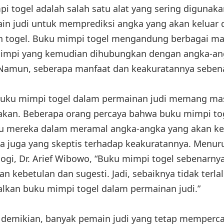
i togel adalah salah satu alat yang sering digunaka
in judi untuk memprediksi angka yang akan keluar
n togel. Buku mimpi togel mengandung berbagai m
mimpi yang kemudian dihubungkan dengan angka-a
 Namun, seberapa manfaat dan keakuratannya seben
uku mimpi togel dalam permainan judi memang mas
akan. Beberapa orang percaya bahwa buku mimpi to
 mereka dalam meramal angka-angka yang akan kel
 juga yang skeptis terhadap keakuratannya. Menur
ologi, Dr. Arief Wibowo, “Buku mimpi togel sebenarny
n kebetulan dan sugesti. Jadi, sebaiknya tidak terla
kan buku mimpi togel dalam permainan judi.”
demikian, banyak pemain judi yang tetap memperca