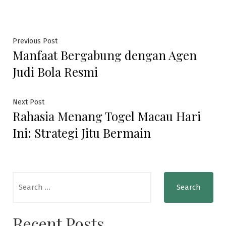
Post
Previous
Previous Post
Manfaat Bergabung dengan Agen
post:
navigation
Judi Bola Resmi
Next
Next Post
Rahasia Menang Togel Macau Hari
post:
Ini: Strategi Jitu Bermain
Search
for:
Recent Posts