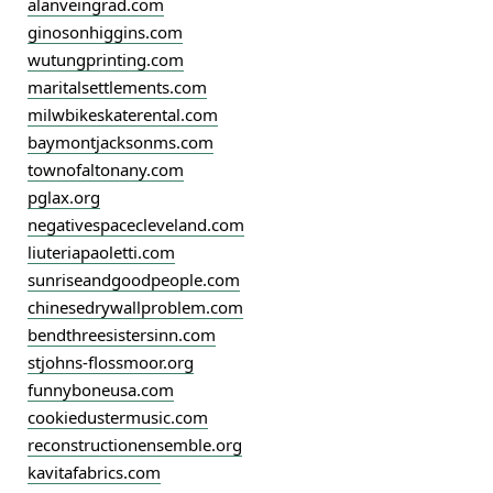
alanveingrad.com
ginosonhiggins.com
wutungprinting.com
maritalsettlements.com
milwbikeskaterental.com
baymontjacksonms.com
townofaltonany.com
pglax.org
negativespacecleveland.com
liuteriapaoletti.com
sunriseandgoodpeople.com
chinesedrywallproblem.com
bendthreesistersinn.com
stjohns-flossmoor.org
funnyboneusa.com
cookiedustermusic.com
reconstructionensemble.org
kavitafabrics.com