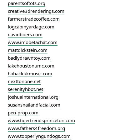
parentsoftots.org
creative3drenderings.com
farmerstradecoffee.com
logcabinyardage.com
davidboers.com
www.imobetachat.com
mattdickstein.com
badlydrawntoy.com
lakehoustonumc.com
habakkukmusic.com
nexttonone.net
serenityhbot.net
joshuainternational.org
susansnailandfacial.com
pen-prop.com
www.tigertrendsprinceton.com
www.fathers4freedom.org
www.topperlyngundogs.com