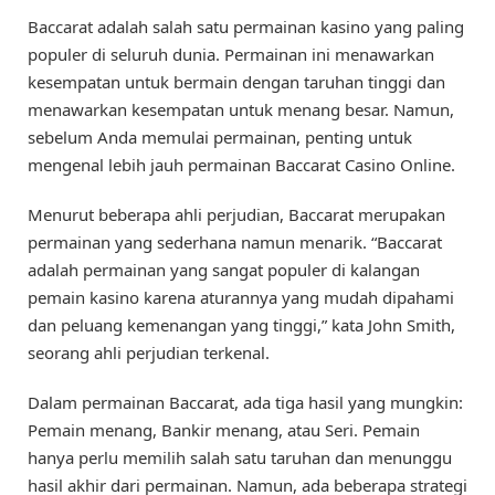
Baccarat adalah salah satu permainan kasino yang paling
populer di seluruh dunia. Permainan ini menawarkan
kesempatan untuk bermain dengan taruhan tinggi dan
menawarkan kesempatan untuk menang besar. Namun,
sebelum Anda memulai permainan, penting untuk
mengenal lebih jauh permainan Baccarat Casino Online.
Menurut beberapa ahli perjudian, Baccarat merupakan
permainan yang sederhana namun menarik. “Baccarat
adalah permainan yang sangat populer di kalangan
pemain kasino karena aturannya yang mudah dipahami
dan peluang kemenangan yang tinggi,” kata John Smith,
seorang ahli perjudian terkenal.
Dalam permainan Baccarat, ada tiga hasil yang mungkin:
Pemain menang, Bankir menang, atau Seri. Pemain
hanya perlu memilih salah satu taruhan dan menunggu
hasil akhir dari permainan. Namun, ada beberapa strategi