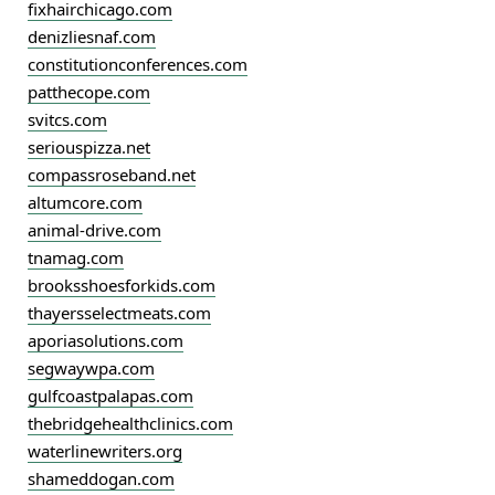
fixhairchicago.com
denizliesnaf.com
constitutionconferences.com
patthecope.com
svitcs.com
seriouspizza.net
compassroseband.net
altumcore.com
animal-drive.com
tnamag.com
brooksshoesforkids.com
thayersselectmeats.com
aporiasolutions.com
segwaywpa.com
gulfcoastpalapas.com
thebridgehealthclinics.com
waterlinewriters.org
shameddogan.com