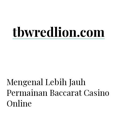
Skip
to
content
tbwredlion.com
Mengenal Lebih Jauh
Permainan Baccarat Casino
Online