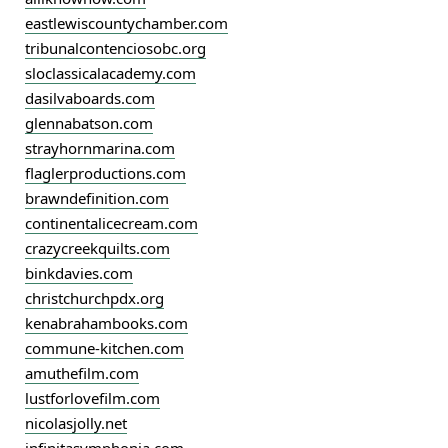
eastlewiscountychamber.com
tribunalcontenciosobc.org
sloclassicalacademy.com
dasilvaboards.com
glennabatson.com
strayhornmarina.com
flaglerproductions.com
brawndefinition.com
continentalicecream.com
crazycreekquilts.com
binkdavies.com
christchurchpdx.org
kenabrahambooks.com
commune-kitchen.com
amuthefilm.com
lustforlovefilm.com
nicolasjolly.net
infinitasymphonia.com