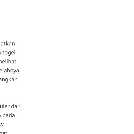
hatkan
 togel.
melihat
elahnya.
gangkan
uler dari
n pada
aw
pat