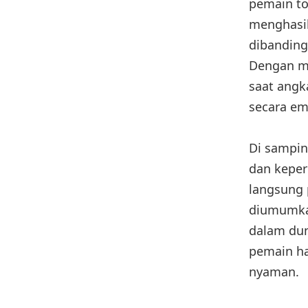
pemain to
menghasil
dibanding
Dengan me
saat angk
secara em
Di sampin
dan keper
langsung 
diumumkan
dalam dun
pemain ha
nyaman.