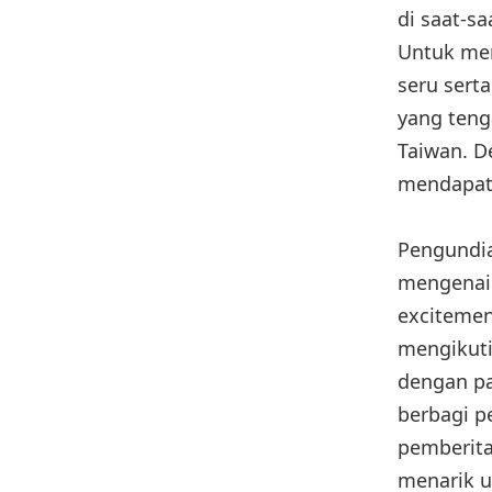
di saat-s
Untuk men
seru sert
yang teng
Taiwan. D
mendapatk
Pengundia
mengenai 
excitemen
mengikuti
dengan pa
berbagi p
pemberita
menarik 