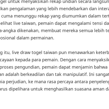
gel untuk menyaksikan rekap undian secara langsung
kan pengalaman yang lebih mendebarkan dan intera
 cuma menunggu rekap yang diumumkan dalam tertu
lihat live taiwan, pemain dapat mengalami tensi da
a-angka dikenakan, membuat mereka semua lebih te
osional dalam permainan.
g itu, live draw togel taiwan pun menawarkan keter
cayaan kepada para pemain. Dengan cara menyaksi
proses pengundian, pemain dapat menjamin bahwa 
 adalah berkeadilan dan tak manipulatif. Ini sanga
ia perjudian, ke mana rasa percaya antara penyelen
rus dipelihara untuk menghasilkan suasana aman d