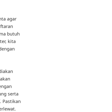
nta agar
ftaran
ma butuh
er, kita
 dengan
diakan
 akan
Dengan
ung serta
. Pastikan
erlewat.