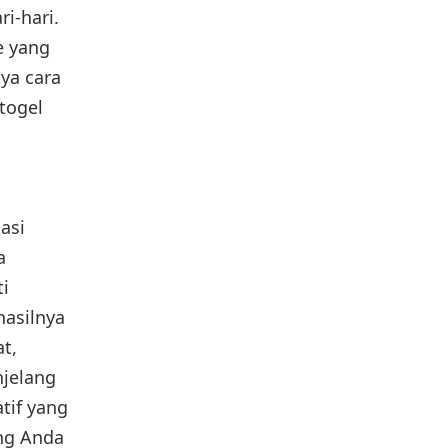
i-hari.
e yang
nya cara
togel
asi
a
i
hasilnya
t,
jelang
tif yang
ng Anda