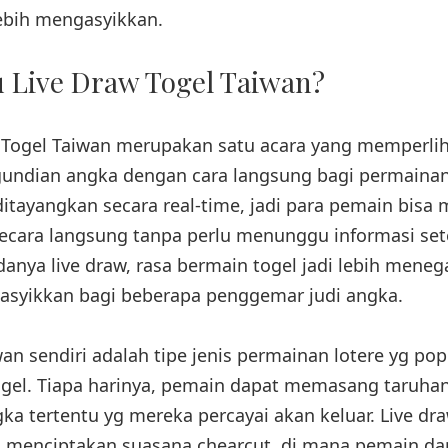
ebih mengasyikkan.
u Live Draw Togel Taiwan?
 Togel Taiwan merupakan satu acara yang memperli
gundian angka dengan cara langsung bagi permainan
ditayangkan secara real-time, jadi para pemain bisa 
secara langsung tanpa perlu menunggu informasi set
anya live draw, rasa bermain togel jadi lebih mene
syikkan bagi beberapa penggemar judi angka.
an sendiri adalah tipe jenis permainan lotere yg pop
gel. Tiapa harinya, pemain dapat memasang taruha
ka tertentu yg mereka percayai akan keluar. Live dr
menciptakan suasana chearcut, di mana pemain da