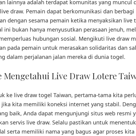
n lainnya adalah terdapat komunitas yang muncul d
g live draw. Pemain dapat berkomunikasi dan berbagi
n dengan sesama pemain ketika menyaksikan live t
al ini bukan hanya menyusutkan perasaan jenuh, me
 memperluas hubungan sosial. Mengikuti live draw 
n pada pemain untuk merasakan solidaritas dan sa
 dalam perjalanan jalan mereka di dunia togel.
 Mengetahui Live Draw Lotere Tai
k ke live draw togel Taiwan, pertama-tama kita perl
jika kita memiliki koneksi internet yang stabil. Den
ang baik, Anda dapat mengunjungi situs web resmi 
an servis live draw. Selalu pastikan untuk menentuk
al serta memiliki nama yang bagus agar proses kita l