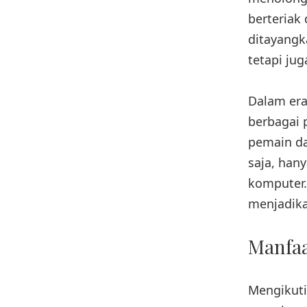
berteriak
ditayangk
tetapi jug
Dalam era
berbagai 
pemain da
saja, ha
komputer
menjadika
Manfaa
Mengikuti