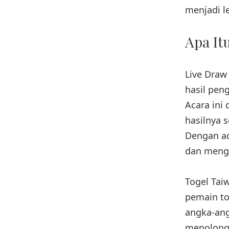
menjadi l
Apa It
Live Draw
hasil pen
Acara ini 
hasilnya 
Dengan ad
dan menga
Togel Taiw
pemain to
angka-ang
menolong 