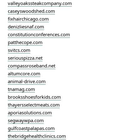
valleyoakssteakcompany.com
caseyswoodshed.com
fixhairchicago.com
denizliesnaf.com
constitutionconferences.com
patthecope.com
svitcs.com
seriouspizza.net
compassroseband.net
altumcore.com
animal-drive.com
tnamag.com
brooksshoesforkids.com
thayersselectmeats.com
aporiasolutions.com
segwaywpa.com
gulfcoastpalapas.com
thebridgehealthclinics.com