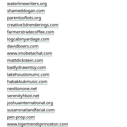
waterlinewriters.org
shameddogan.com
parentsoftots.org
creative3drenderings.com
farmerstradecoffee.com
logcabinyardage.com
davidboers.com
www.imobetachat.com
mattdickstein.com
badlydrawntoy.com
lakehoustonumc.com
habakkukmusic.com
nexttonone.net
serenityhbot.net
joshuainternational.org
susansnailandfacial.com
pen-prop.com
www.tigertrendsprinceton.com