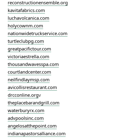
reconstructionensemble.org
kavitafabrics.com
luchavolcanica.com
holycownm.com
nationwidetruckservice.com
turtleclubpg.com
greatpacifictour.com
victoriaestrella.com
thousandwavesspa.com
courtlandcenter.com
neilfindlaymsp.com
avicollisrestaurant.com
drcconline.org
v
theplacebarandgrill.com
waterburyrx.com
advpoolsinc.com
angelosatthepoint.com
indianapastorsalliance.com