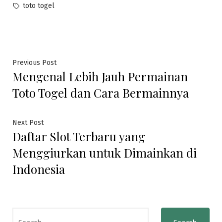
by
in
Tags:
toto togel
Post
Previous
Previous Post
Mengenal Lebih Jauh Permainan
post:
navigation
Toto Togel dan Cara Bermainnya
Next
Next Post
Daftar Slot Terbaru yang
post:
Menggiurkan untuk Dimainkan di
Indonesia
Search