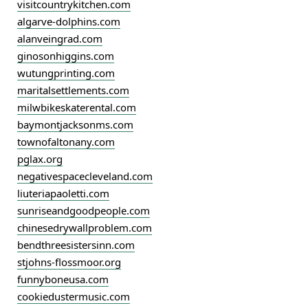
visitcountrykitchen.com
algarve-dolphins.com
alanveingrad.com
ginosonhiggins.com
wutungprinting.com
maritalsettlements.com
milwbikeskaterental.com
baymontjacksonms.com
townofaltonany.com
pglax.org
negativespacecleveland.com
liuteriapaoletti.com
sunriseandgoodpeople.com
chinesedrywallproblem.com
bendthreesistersinn.com
stjohns-flossmoor.org
funnyboneusa.com
cookiedustermusic.com