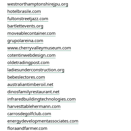
westnorthamptonshirejpu.org
hotelbrasile.com
fultonstreetjazz.com
bartlettevents.org
moveablecontainer.com
grupolareina.com
www.cherryvalleymuseum.com
cotentinwebdesign.com
oldetradingpost.com
ladiesunderconstruction.org
bebeslectores.com
australiantimberoil.net
dinosfamilyrestaurant.net
infraredbuildingtechnologies.com
harvesttablehermann.com
carrosdegolfclub.com
energydevelopmentassociates.com
floraandfarmer.com