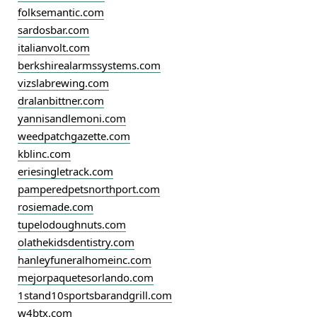
folksemantic.com
sardosbar.com
italianvolt.com
berkshirealarmssystems.com
vizslabrewing.com
dralanbittner.com
yannisandlemoni.com
weedpatchgazette.com
kblinc.com
eriesingletrack.com
pamperedpetsnorthport.com
rosiemade.com
tupelodoughnuts.com
olathekidsdentistry.com
hanleyfuneralhomeinc.com
mejorpaquetesorlando.com
1stand10sportsbarandgrill.com
w4btx.com