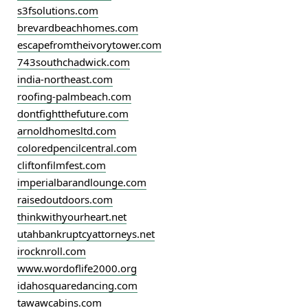
s3fsolutions.com
brevardbeachhomes.com
escapefromtheivorytower.com
743southchadwick.com
india-northeast.com
roofing-palmbeach.com
dontfightthefuture.com
arnoldhomesltd.com
coloredpencilcentral.com
cliftonfilmfest.com
imperialbarandlounge.com
raisedoutdoors.com
thinkwithyourheart.net
utahbankruptcyattorneys.net
irocknroll.com
www.wordoflife2000.org
idahosquaredancing.com
tawawcabins.com