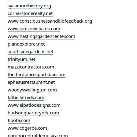
sycamorehistory.org
cornerstonerealty.net
www.consciousnessandbiofeedback.org
www.iamzowilliams.com
www.hastingsgardencenter.com
pianoexplorer.net
southsidegardens.net
trinityum.net
mazzicontractors.com
thethirdplacesportsbar.com
ephesusrestaurant.net
woodyswellington.com
fatbellyfreds.com
www.elpatiodesigns.com
hudsonquarteryork.com
fibota.com
www.cdgerba.com
parunocentraldemusica.com