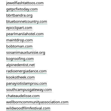
jewelflashtattoos.com
getpcfixtoday.com
bbrtbandra.org
bluebonnetcountry.com
epicclipart.com
pearlmanilahotel.com
maintdrop.com
bobtoman.com
sosanimauxtunisie.org
kogroofing.com
alpinedentist.net
radioenergiadance.com
kookotheek.com
panayiotislamprou.com
southcampusgateway.com
chateaudelisse.com
wellborncommunityassociation.com
wildwoodfilmfestival.com