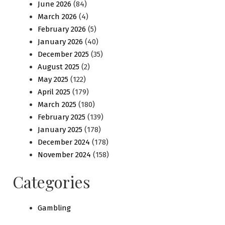
June 2026
(84)
March 2026
(4)
February 2026
(5)
January 2026
(40)
December 2025
(35)
August 2025
(2)
May 2025
(122)
April 2025
(179)
March 2025
(180)
February 2025
(139)
January 2025
(178)
December 2024
(178)
November 2024
(158)
Categories
Gambling