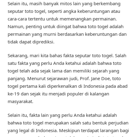
Selain itu, masih banyak mitos lain yang berkembang
seputar toto togel, seperti angka keberuntungan atau
cara-cara tertentu untuk memenangkan permainan.
Namun, penting untuk diingat bahwa toto togel adalah
permainan yang murni berdasarkan keberuntungan dan
tidak dapat diprediksi.
Sekarang, mari kita bahas fakta seputar toto togel. Salah
satu fakta yang perlu Anda ketahui adalah bahwa toto
togel telah ada sejak lama dan memiliki sejarah yang
panjang. Menurut sejarawan judi, Prof. Jane Doe, toto
togel pertama kali diperkenalkan di Indonesia pada abad
ke-19 dan sejak itu menjadi populer di kalangan
masyarakat.
Selain itu, fakta lain yang perlu Anda ketahui adalah
bahwa toto togel merupakan salah satu bentuk perjudian
yang legal di Indonesia. Meskipun terdapat larangan bagi