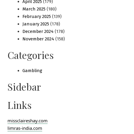
April 2025
(179)
March 2025
(180)
February 2025
(139)
January 2025
(178)
December 2024
(178)
November 2024
(158)
Categories
Gambling
Sidebar
Links
missclaireshay.com
limras-india.com