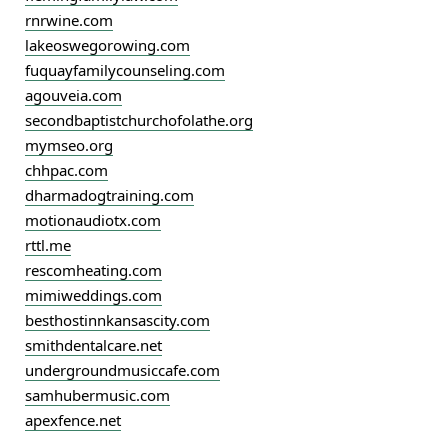
rnrwine.com
lakeoswegorowing.com
fuquayfamilycounseling.com
agouveia.com
secondbaptistchurchofolathe.org
mymseo.org
chhpac.com
dharmadogtraining.com
motionaudiotx.com
rttl.me
rescomheating.com
mimiweddings.com
besthostinnkansascity.com
smithdentalcare.net
undergroundmusiccafe.com
samhubermusic.com
apexfence.net