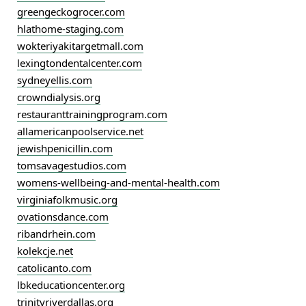
greengeckogrocer.com
hlathome-staging.com
wokteriyakitargetmall.com
lexingtondentalcenter.com
sydneyellis.com
crowndialysis.org
restauranttrainingprogram.com
allamericanpoolservice.net
jewishpenicillin.com
tomsavagestudios.com
womens-wellbeing-and-mental-health.com
virginiafolkmusic.org
ovationsdance.com
ribandrhein.com
kolekcje.net
catolicanto.com
lbkeducationcenter.org
trinityriverdallas.org