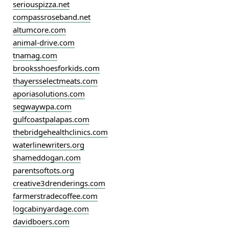
seriouspizza.net
compassroseband.net
altumcore.com
animal-drive.com
tnamag.com
brooksshoesforkids.com
thayersselectmeats.com
aporiasolutions.com
segwaywpa.com
gulfcoastpalapas.com
thebridgehealthclinics.com
waterlinewriters.org
shameddogan.com
parentsoftots.org
creative3drenderings.com
farmerstradecoffee.com
logcabinyardage.com
davidboers.com