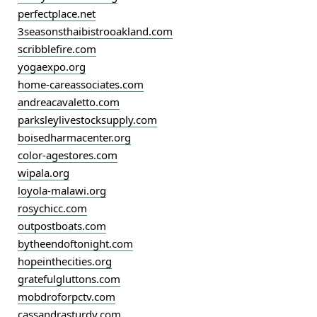
perfectplace.net
3seasonsthaibistrooakland.com
scribblefire.com
yogaexpo.org
home-careassociates.com
andreacavaletto.com
parksleylivestocksupply.com
boisedharmacenter.org
color-agestores.com
wipala.org
loyola-malawi.org
rosychicc.com
outpostboats.com
bytheendoftonight.com
hopeinthecities.org
gratefulgluttons.com
mobdroforpctv.com
cassandrasturdy.com