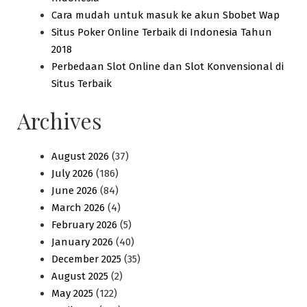
Cara mudah untuk masuk ke akun Sbobet Wap
Situs Poker Online Terbaik di Indonesia Tahun
2018
Perbedaan Slot Online dan Slot Konvensional di
Situs Terbaik
Archives
August 2026
(37)
July 2026
(186)
June 2026
(84)
March 2026
(4)
February 2026
(5)
January 2026
(40)
December 2025
(35)
August 2025
(2)
May 2025
(122)