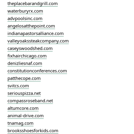
theplacebarandgrill.com
waterburyrx.com
advpoolsinc.com
angelosatthepoint.com
indianapastorsalliance.com
valleyoakssteakcompany.com
caseyswoodshed.com
fixhairchicago.com
denizliesnaf.com
constitutionconferences.com
patthecope.com
svitcs.com
seriouspizza.net
compassroseband.net
altumcore.com
animal-drive.com
tnamag.com
brooksshoesforkids.com