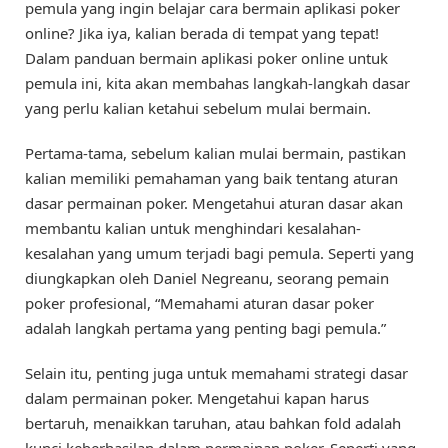
pemula yang ingin belajar cara bermain aplikasi poker
online? Jika iya, kalian berada di tempat yang tepat!
Dalam panduan bermain aplikasi poker online untuk
pemula ini, kita akan membahas langkah-langkah dasar
yang perlu kalian ketahui sebelum mulai bermain.
Pertama-tama, sebelum kalian mulai bermain, pastikan
kalian memiliki pemahaman yang baik tentang aturan
dasar permainan poker. Mengetahui aturan dasar akan
membantu kalian untuk menghindari kesalahan-
kesalahan yang umum terjadi bagi pemula. Seperti yang
diungkapkan oleh Daniel Negreanu, seorang pemain
poker profesional, “Memahami aturan dasar poker
adalah langkah pertama yang penting bagi pemula.”
Selain itu, penting juga untuk memahami strategi dasar
dalam permainan poker. Mengetahui kapan harus
bertaruh, menaikkan taruhan, atau bahkan fold adalah
kunci keberhasilan dalam permainan poker. Seperti yang