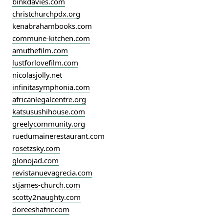
binkdavies.com
christchurchpdx.org
kenabrahambooks.com
commune-kitchen.com
amuthefilm.com
lustforlovefilm.com
nicolasjolly.net
infinitasymphonia.com
africanlegalcentre.org
katsusushihouse.com
greelycommunity.org
ruedumainerestaurant.com
rosetzsky.com
glonojad.com
revistanuevagrecia.com
stjames-church.com
scotty2naughty.com
doreeshafrir.com