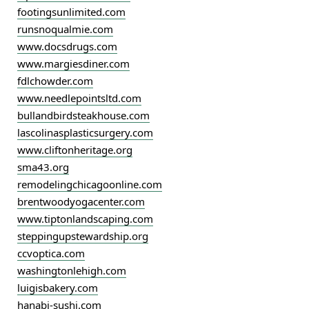
footingsunlimited.com
runsnoqualmie.com
www.docsdrugs.com
www.margiesdiner.com
fdlchowder.com
www.needlepointsltd.com
bullandbirdsteakhouse.com
lascolinasplasticsurgery.com
www.cliftonheritage.org
sma43.org
remodelingchicagoonline.com
brentwoodyogacenter.com
www.tiptonlandscaping.com
steppingupstewardship.org
ccvoptica.com
washingtonlehigh.com
luigisbakery.com
hanabi-sushi.com