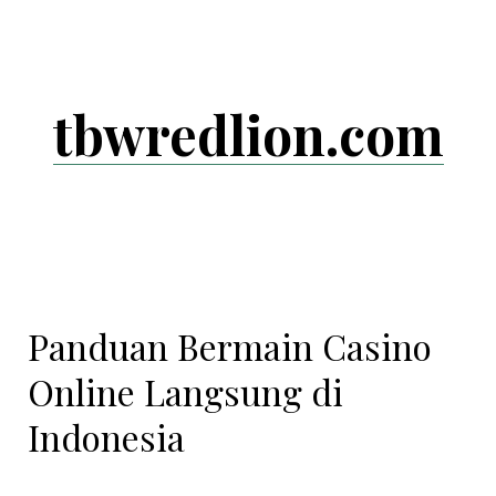
Skip
to
content
tbwredlion.com
Panduan Bermain Casino
Online Langsung di
Indonesia