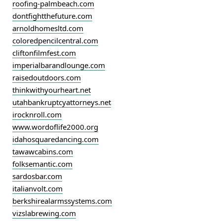
roofing-palmbeach.com
dontfightthefuture.com
arnoldhomesltd.com
coloredpencilcentral.com
cliftonfilmfest.com
imperialbarandlounge.com
raisedoutdoors.com
thinkwithyourheart.net
utahbankruptcyattorneys.net
irocknroll.com
www.wordoflife2000.org
idahosquaredancing.com
tawawcabins.com
folksemantic.com
sardosbar.com
italianvolt.com
berkshirealarmssystems.com
vizslabrewing.com