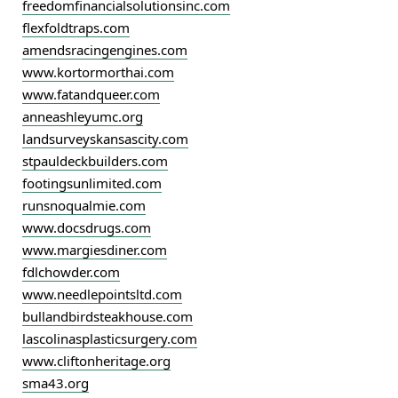
freedomfinancialsolutionsinc.com
flexfoldtraps.com
amendsracingengines.com
www.kortormorthai.com
www.fatandqueer.com
anneashleyumc.org
landsurveyskansascity.com
stpauldeckbuilders.com
footingsunlimited.com
runsnoqualmie.com
www.docsdrugs.com
www.margiesdiner.com
fdlchowder.com
www.needlepointsltd.com
bullandbirdsteakhouse.com
lascolinasplasticsurgery.com
www.cliftonheritage.org
sma43.org