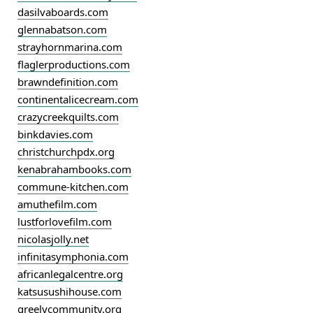
dasilvaboards.com
glennabatson.com
strayhornmarina.com
flaglerproductions.com
brawndefinition.com
continentalicecream.com
crazycreekquilts.com
binkdavies.com
christchurchpdx.org
kenabrahambooks.com
commune-kitchen.com
amuthefilm.com
lustforlovefilm.com
nicolasjolly.net
infinitasymphonia.com
africanlegalcentre.org
katsusushihouse.com
greelycommunity.org