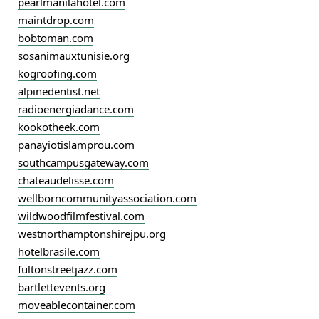
pearlmanilahotel.com
maintdrop.com
bobtoman.com
sosanimauxtunisie.org
kogroofing.com
alpinedentist.net
radioenergiadance.com
kookotheek.com
panayiotislamprou.com
southcampusgateway.com
chateaudelisse.com
wellborncommunityassociation.com
wildwoodfilmfestival.com
westnorthamptonshirejpu.org
hotelbrasile.com
fultonstreetjazz.com
bartlettevents.org
moveablecontainer.com