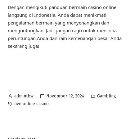
Dengan mengikuti panduan bermain casino online
langsung di Indonesia, Anda dapat menikmati
pengalaman bermain yang menyenangkan dan
menguntungkan. Jadi, jangan ragu untuk mencoba
peruntungan Anda dan raih kemenangan besar Anda
sekarang juga!
Posted
Posted
November 12, 2024
Gambling
admintbw
by
in
Tags:
live online casino
Previous