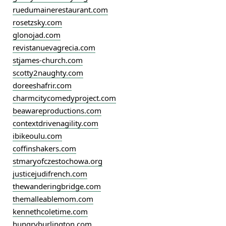
ruedumainerestaurant.com
rosetzsky.com
glonojad.com
revistanuevagrecia.com
stjames-church.com
scotty2naughty.com
doreeshafrir.com
charmcitycomedyproject.com
beawareproductions.com
contextdrivenagility.com
ibikeoulu.com
coffinshakers.com
stmaryofczestochowa.org
justicejudifrench.com
thewanderingbridge.com
themalleablemom.com
kennethcoletime.com
hungryburlington.com