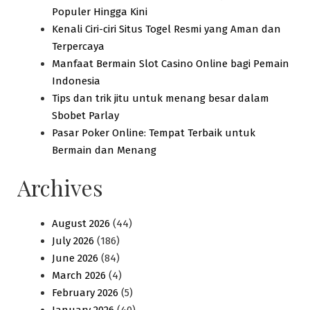
Populer Hingga Kini
Kenali Ciri-ciri Situs Togel Resmi yang Aman dan
Terpercaya
Manfaat Bermain Slot Casino Online bagi Pemain
Indonesia
Tips dan trik jitu untuk menang besar dalam
Sbobet Parlay
Pasar Poker Online: Tempat Terbaik untuk
Bermain dan Menang
Archives
August 2026
(44)
July 2026
(186)
June 2026
(84)
March 2026
(4)
February 2026
(5)
January 2026
(40)