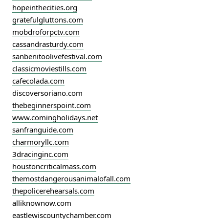
hopeinthecities.org
gratefulgluttons.com
mobdroforpctv.com
cassandrasturdy.com
sanbenitoolivefestival.com
classicmoviestills.com
cafecolada.com
discoversoriano.com
thebeginnerspoint.com
www.comingholidays.net
sanfranguide.com
charmoryllc.com
3dracinginc.com
houstoncriticalmass.com
themostdangerousanimalofall.com
thepolicerehearsals.com
alliknownow.com
eastlewiscountychamber.com