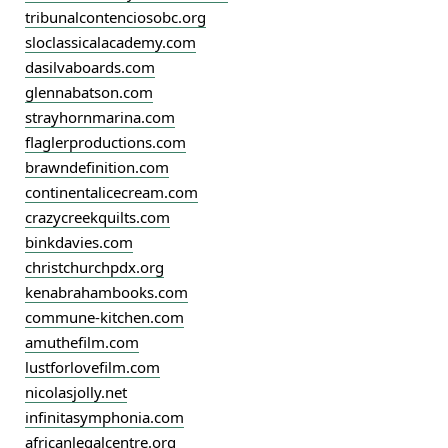
tribunalcontenciosobc.org
sloclassicalacademy.com
dasilvaboards.com
glennabatson.com
strayhornmarina.com
flaglerproductions.com
brawndefinition.com
continentalicecream.com
crazycreekquilts.com
binkdavies.com
christchurchpdx.org
kenabrahambooks.com
commune-kitchen.com
amuthefilm.com
lustforlovefilm.com
nicolasjolly.net
infinitasymphonia.com
africanlegalcentre.org