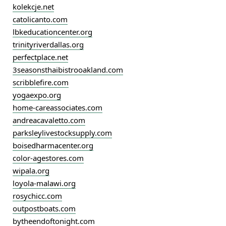
kolekcje.net
catolicanto.com
lbkeducationcenter.org
trinityriverdallas.org
perfectplace.net
3seasonsthaibistrooakland.com
scribblefire.com
yogaexpo.org
home-careassociates.com
andreacavaletto.com
parksleylivestocksupply.com
boisedharmacenter.org
color-agestores.com
wipala.org
loyola-malawi.org
rosychicc.com
outpostboats.com
bytheendoftonight.com