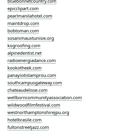
bluebonnetcountry.com
epicclipart.com
pearlmanilahotel.com
maintdrop.com
bobtoman.com
sosanimauxtunisie.org
kogroofing.com
alpinedentist.net
radioenergiadance.com
kookotheek.com
panayiotislamprou.com
southcampusgateway.com
chateaudelisse.com
wellborncommunityassociation.com
wildwoodfilmfestival.com
westnorthamptonshirejpu.org
hotelbrasile.com
fultonstreetjazz.com