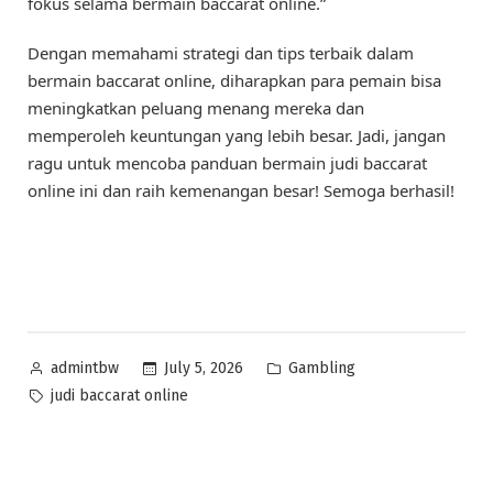
fokus selama bermain baccarat online.”
Dengan memahami strategi dan tips terbaik dalam
bermain baccarat online, diharapkan para pemain bisa
meningkatkan peluang menang mereka dan
memperoleh keuntungan yang lebih besar. Jadi, jangan
ragu untuk mencoba panduan bermain judi baccarat
online ini dan raih kemenangan besar! Semoga berhasil!
Posted
Posted
July 5, 2026
Gambling
admintbw
by
in
Tags:
judi baccarat online