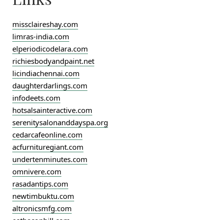
missclaireshay.com
limras-india.com
elperiodicodelara.com
richiesbodyandpaint.net
licindiachennai.com
daughterdarlings.com
infodeets.com
hotsalsainteractive.com
serenitysalonanddayspa.org
cedarcafeonline.com
acfurnituregiant.com
undertenminutes.com
omnivere.com
rasadantips.com
newtimbuktu.com
altronicsmfg.com