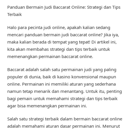
Panduan Bermain Judi Baccarat Online: Strategi dan Tips
Terbaik
Halo para pecinta judi online, apakah kalian sedang
mencari panduan bermain judi baccarat online? Jika iya,
maka kalian berada di tempat yang tepat! Di artikel ini,
kita akan membahas strategi dan tips terbaik untuk
memenangkan permainan baccarat online.
Baccarat adalah salah satu permainan judi yang paling
populer di dunia, baik di kasino konvensional maupun
online. Permainan ini memiliki aturan yang sederhana
namun tetap menarik dan menantang. Untuk itu, penting
bagi pemain untuk memahami strategi dan tips terbaik
agar bisa memenangkan permainan ini.
Salah satu strategi terbaik dalam bermain baccarat online
adalah memahami aturan dasar permainan ini. Menurut