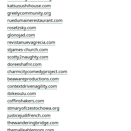
katsusushihouse.com
greelycommunity.org
ruedumainerestaurant.com
rosetzsky.com
glonojad.com
revistanuevagrecia.com
stjames-church.com
scotty2naughty.com
doreeshafrir.com
charmcitycomedyproject.com
beawareproductions.com
contextdrivenagility.com
ibikeoulu.com
coffinshakers.com
stmaryofczestochowa.org
justicejudifrench.com
thewanderingbridge.com
themalleablemom.com