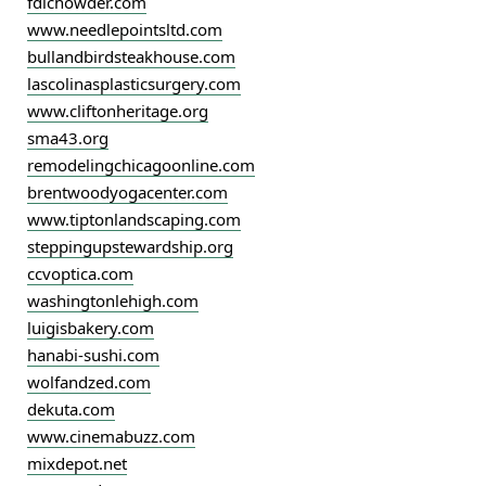
fdlchowder.com
www.needlepointsltd.com
bullandbirdsteakhouse.com
lascolinasplasticsurgery.com
www.cliftonheritage.org
sma43.org
remodelingchicagoonline.com
brentwoodyogacenter.com
www.tiptonlandscaping.com
steppingupstewardship.org
ccvoptica.com
washingtonlehigh.com
luigisbakery.com
hanabi-sushi.com
wolfandzed.com
dekuta.com
www.cinemabuzz.com
mixdepot.net