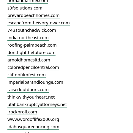
floraandfarmer.com
s3fsolutions.com
brevardbeachhomes.com
escapefromtheivorytower.com
743southchadwick.com
india-northeast.com
roofing-palmbeach.com
dontfightthefuture.com
arnoldhomesltd.com
coloredpencilcentral.com
cliftonfilmfest.com
imperialbarandlounge.com
raisedoutdoors.com
thinkwithyourheart.net
utahbankruptcyattorneys.net
irocknroll.com
www.wordoflife2000.org
idahosquaredancing.com