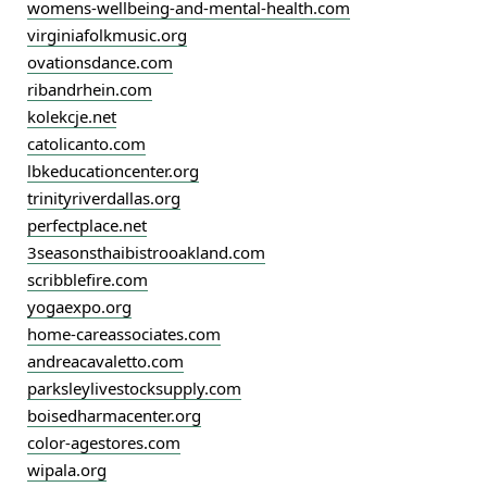
womens-wellbeing-and-mental-health.com
virginiafolkmusic.org
ovationsdance.com
ribandrhein.com
kolekcje.net
catolicanto.com
lbkeducationcenter.org
trinityriverdallas.org
perfectplace.net
3seasonsthaibistrooakland.com
scribblefire.com
yogaexpo.org
home-careassociates.com
andreacavaletto.com
parksleylivestocksupply.com
boisedharmacenter.org
color-agestores.com
wipala.org