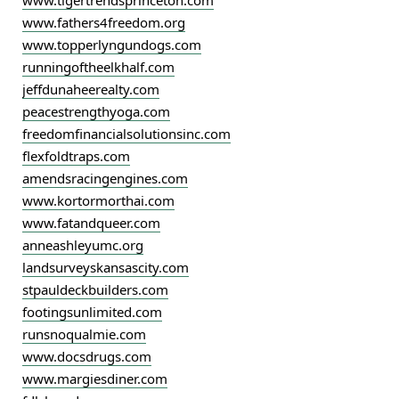
www.fathers4freedom.org
www.topperlyngundogs.com
runningoftheelkhalf.com
jeffdunaheerealty.com
peacestrengthyoga.com
freedomfinancialsolutionsinc.com
flexfoldtraps.com
amendsracingengines.com
www.kortormorthai.com
www.fatandqueer.com
anneashleyumc.org
landsurveyskansascity.com
stpauldeckbuilders.com
footingsunlimited.com
runsnoqualmie.com
www.docsdrugs.com
www.margiesdiner.com