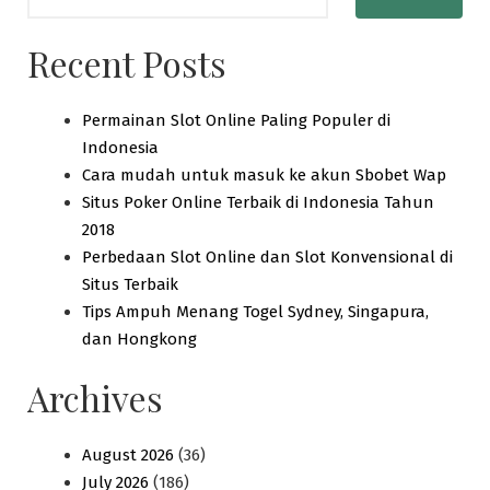
Recent Posts
Permainan Slot Online Paling Populer di
Indonesia
Cara mudah untuk masuk ke akun Sbobet Wap
Situs Poker Online Terbaik di Indonesia Tahun
2018
Perbedaan Slot Online dan Slot Konvensional di
Situs Terbaik
Tips Ampuh Menang Togel Sydney, Singapura,
dan Hongkong
Archives
August 2026
(36)
July 2026
(186)