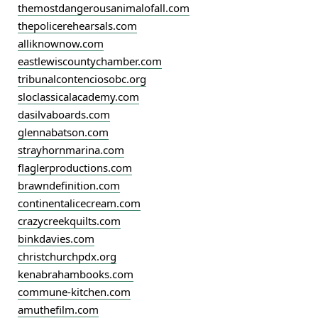
themostdangerousanimalofall.com
thepolicerehearsals.com
alliknownow.com
eastlewiscountychamber.com
tribunalcontenciosobc.org
sloclassicalacademy.com
dasilvaboards.com
glennabatson.com
strayhornmarina.com
flaglerproductions.com
brawndefinition.com
continentalicecream.com
crazycreekquilts.com
binkdavies.com
christchurchpdx.org
kenabrahambooks.com
commune-kitchen.com
amuthefilm.com