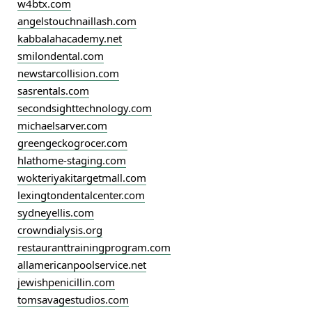
w4btx.com
angelstouchnaillash.com
kabbalahacademy.net
smilondental.com
newstarcollision.com
sasrentals.com
secondsighttechnology.com
michaelsarver.com
greengeckogrocer.com
hlathome-staging.com
wokteriyakitargetmall.com
lexingtondentalcenter.com
sydneyellis.com
crowndialysis.org
restauranttrainingprogram.com
allamericanpoolservice.net
jewishpenicillin.com
tomsavagestudios.com