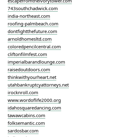
escapefromtheivorytower.com
743southchadwick.com
india-northeast.com
roofing-palmbeach.com
dontfightthefuture.com
arnoldhomesltd.com
coloredpencilcentral.com
cliftonfilmfest.com
imperialbarandlounge.com
raisedoutdoors.com
thinkwithyourheart.net
utahbankruptcyattorneys.net
irocknroll.com
www.wordoflife2000.org
idahosquaredancing.com
tawawcabins.com
folksemantic.com
sardosbar.com