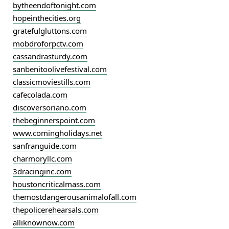
bytheendoftonight.com
hopeinthecities.org
gratefulgluttons.com
mobdroforpctv.com
cassandrasturdy.com
sanbenitoolivefestival.com
classicmoviestills.com
cafecolada.com
discoversoriano.com
thebeginnerspoint.com
www.comingholidays.net
sanfranguide.com
charmoryllc.com
3dracinginc.com
houstoncriticalmass.com
themostdangerousanimalofall.com
thepolicerehearsals.com
alliknownow.com