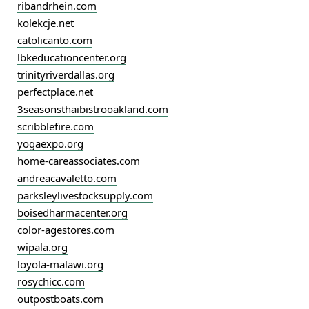
ribandrhein.com
kolekcje.net
catolicanto.com
lbkeducationcenter.org
trinityriverdallas.org
perfectplace.net
3seasonsthaibistrooakland.com
scribblefire.com
yogaexpo.org
home-careassociates.com
andreacavaletto.com
parksleylivestocksupply.com
boisedharmacenter.org
color-agestores.com
wipala.org
loyola-malawi.org
rosychicc.com
outpostboats.com