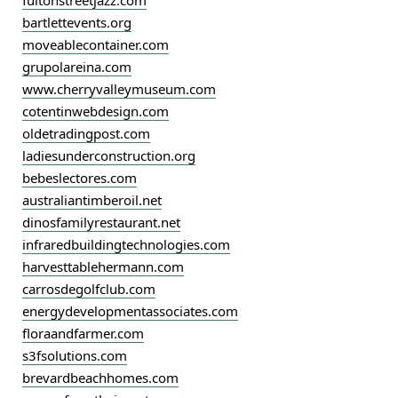
fultonstreetjazz.com
bartlettevents.org
moveablecontainer.com
grupolareina.com
www.cherryvalleymuseum.com
cotentinwebdesign.com
oldetradingpost.com
ladiesunderconstruction.org
bebeslectores.com
australiantimberoil.net
dinosfamilyrestaurant.net
infraredbuildingtechnologies.com
harvesttablehermann.com
carrosdegolfclub.com
energydevelopmentassociates.com
floraandfarmer.com
s3fsolutions.com
brevardbeachhomes.com