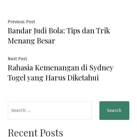
Post
Previous
Previous Post
Bandar Judi Bola: Tips dan Trik
post:
navigation
Menang Besar
Next
Next Post
Rahasia Kemenangan di Sydney
post:
Togel yang Harus Diketahui
Search
for:
Recent Posts