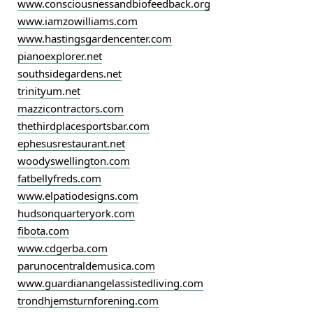
www.consciousnessandbiofeedback.org
www.iamzowilliams.com
www.hastingsgardencenter.com
pianoexplorer.net
southsidegardens.net
trinityum.net
mazzicontractors.com
thethirdplacesportsbar.com
ephesusrestaurant.net
woodyswellington.com
fatbellyfreds.com
www.elpatiodesigns.com
hudsonquarteryork.com
fibota.com
www.cdgerba.com
parunocentraldemusica.com
www.guardianangelassistedliving.com
trondhjemsturnforening.com