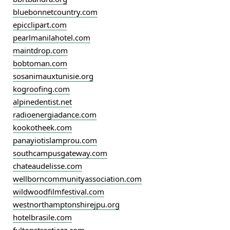
bluebonnetcountry.com
epicclipart.com
pearlmanilahotel.com
maintdrop.com
bobtoman.com
sosanimauxtunisie.org
kogroofing.com
alpinedentist.net
radioenergiadance.com
kookotheek.com
panayiotislamprou.com
southcampusgateway.com
chateaudelisse.com
wellborncommunityassociation.com
wildwoodfilmfestival.com
westnorthamptonshirejpu.org
hotelbrasile.com