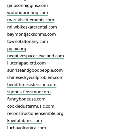
ginosonhiggins.com
wutungprinting.com
maritalsettlements.com
milwbikeskaterental.com
baymontjacksonms.com
townofaltonany.com
pglax.org
negativespacecleveland.com
liuteriapaoletti.com
sunriseandgoodpeople.com
chinesedrywallproblem.com
bendthreesistersinn.com
stjohns-flossmoor.org
funnyboneusa.com
cookiedustermusic.com
reconstructionensemble.org
kavitafabrics.com
luchavolcanica.com