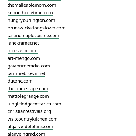
themalleablemom.com
kennethcoletime.com
hungryburlington.com
brunswickatlongstown.com
tartinemaplecuisine.com
janekramer.net
nizi-sushi.com
art-mengo.com
gaiaprimeradio.com
tammiebrown.net
dutonc.com
thelongescape.com
mattolegrange.com
junglelodgecostarica.com
christianfestivals.org
visitcountrykitchen.com
algarve-dolphins.com
alanveingrad.com