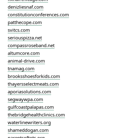
denizliesnaf.com
constitutionconferences.com
patthecope.com
svitcs.com
seriouspizza.net
compassroseband.net
altumcore.com
animal-drive.com
tnamag.com
brooksshoesforkids.com
thayersselectmeats.com
aporiasolutions.com
segwaywpa.com
gulfcoastpalapas.com
thebridgehealthclinics.com
waterlinewriters.org
shameddogan.com
parentsoftots.org