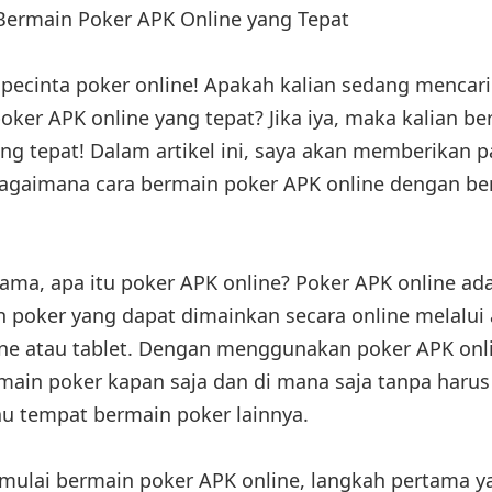
ermain Poker APK Online yang Tepat
 pecinta poker online! Apakah kalian sedang mencar
oker APK online yang tepat? Jika iya, maka kalian be
ng tepat! Dalam artikel ini, saya akan memberikan 
agaimana cara bermain poker APK online dengan be
ama, apa itu poker APK online? Poker APK online ada
 poker yang dapat dimainkan secara online melalui a
e atau tablet. Dengan menggunakan poker APK onli
main poker kapan saja dan di mana saja tanpa harus
au tempat bermain poker lainnya.
ulai bermain poker APK online, langkah pertama y