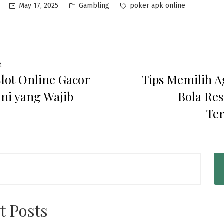
Posted
Tags:
May 17, 2025
Gambling
poker apk online
in
Previous
t
Slot Online Gacor
Tips Memilih A
post:
ation
ni yang Wajib
Bola Re
Te
t Posts