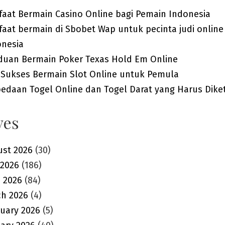
aat Bermain Casino Online bagi Pemain Indonesia
aat bermain di Sbobet Wap untuk pecinta judi online 
onesia
duan Bermain Poker Texas Hold Em Online
 Sukses Bermain Slot Online untuk Pemula
edaan Togel Online dan Togel Darat yang Harus Dike
ves
ust 2026
(30)
 2026
(186)
 2026
(84)
ch 2026
(4)
uary 2026
(5)