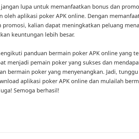
u, jangan lupa untuk memanfaatkan bonus dan promo
n oleh aplikasi poker APK online. Dengan memanfaa
 promosi, kalian dapat meningkatkan peluang men
an keuntungan lebih besar.
ngikuti panduan bermain poker APK online yang te
pat menjadi pemain poker yang sukses dan mendapa
n bermain poker yang menyenangkan. Jadi, tunggu 
wnload aplikasi poker APK online dan mulailah berm
juga! Semoga berhasil!