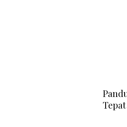
Skip
to
content
Pandu
Tepat