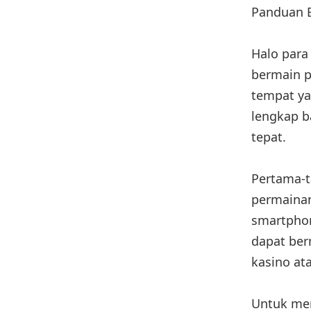
Panduan B
Halo para
bermain p
tempat ya
lengkap b
tepat.
Pertama-t
permainan
smartphon
dapat ber
kasino at
Untuk mem