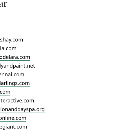
ar
eshay.com
dia.com
codelara.com
dyandpaint.net
hennai.com
arlings.com
.com
nteractive.com
alonanddayspa.org
online.com
regiant.com