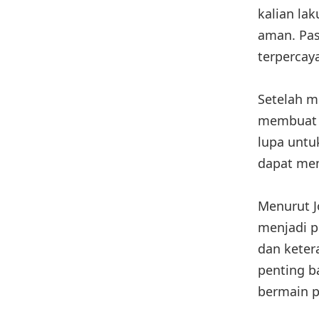
kalian la
aman. Pas
terpercay
Setelah m
membuat a
lupa untu
dapat me
Menurut J
menjadi p
dan keter
penting b
bermain p