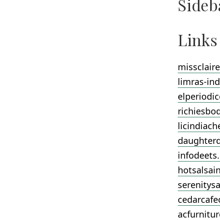
Sideb
Links
missclair
limras-in
elperiodi
richiesbo
licindiac
daughterd
infodeets
hotsalsai
serenitys
cedarcafe
acfurnitu