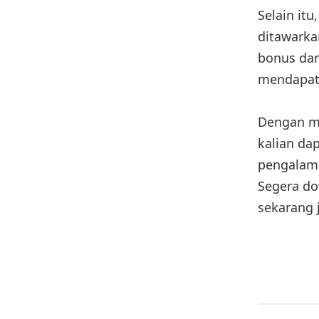
Selain it
ditawarka
bonus dan
mendapatk
Dengan me
kalian da
pengalama
Segera do
sekarang 