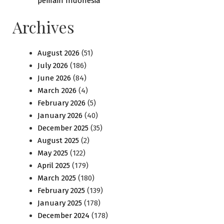
pemain Indonesia
Archives
August 2026
(51)
July 2026
(186)
June 2026
(84)
March 2026
(4)
February 2026
(5)
January 2026
(40)
December 2025
(35)
August 2025
(2)
May 2025
(122)
April 2025
(179)
March 2025
(180)
February 2025
(139)
January 2025
(178)
December 2024
(178)