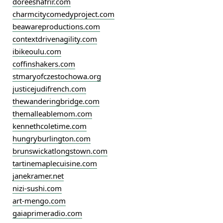
doreeshafrir.com
charmcitycomedyproject.com
beawareproductions.com
contextdrivenagility.com
ibikeoulu.com
coffinshakers.com
stmaryofczestochowa.org
justicejudifrench.com
thewanderingbridge.com
themalleablemom.com
kennethcoletime.com
hungryburlington.com
brunswickatlongstown.com
tartinemaplecuisine.com
janekramer.net
nizi-sushi.com
art-mengo.com
gaiaprimeradio.com