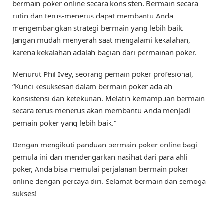
bermain poker online secara konsisten. Bermain secara
rutin dan terus-menerus dapat membantu Anda
mengembangkan strategi bermain yang lebih baik.
Jangan mudah menyerah saat mengalami kekalahan,
karena kekalahan adalah bagian dari permainan poker.
Menurut Phil Ivey, seorang pemain poker profesional,
“Kunci kesuksesan dalam bermain poker adalah
konsistensi dan ketekunan. Melatih kemampuan bermain
secara terus-menerus akan membantu Anda menjadi
pemain poker yang lebih baik.”
Dengan mengikuti panduan bermain poker online bagi
pemula ini dan mendengarkan nasihat dari para ahli
poker, Anda bisa memulai perjalanan bermain poker
online dengan percaya diri. Selamat bermain dan semoga
sukses!