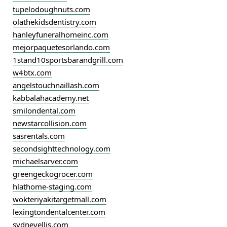
tupelodoughnuts.com
olathekidsdentistry.com
hanleyfuneralhomeinc.com
mejorpaquetesorlando.com
1stand10sportsbarandgrill.com
w4btx.com
angelstouchnaillash.com
kabbalahacademy.net
smilondental.com
newstarcollision.com
sasrentals.com
secondsighttechnology.com
michaelsarver.com
greengeckogrocer.com
hlathome-staging.com
wokteriyakitargetmall.com
lexingtondentalcenter.com
sydneyellis.com