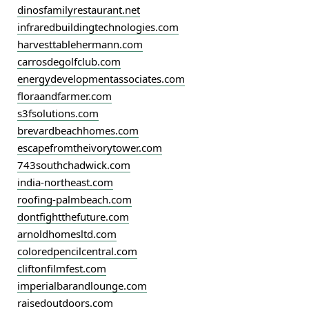
dinosfamilyrestaurant.net
infraredbuildingtechnologies.com
harvesttablehermann.com
carrosdegolfclub.com
energydevelopmentassociates.com
floraandfarmer.com
s3fsolutions.com
brevardbeachhomes.com
escapefromtheivorytower.com
743southchadwick.com
india-northeast.com
roofing-palmbeach.com
dontfightthefuture.com
arnoldhomesltd.com
coloredpencilcentral.com
cliftonfilmfest.com
imperialbarandlounge.com
raisedoutdoors.com