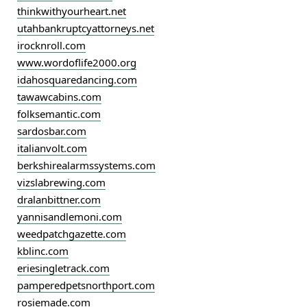
thinkwithyourheart.net
utahbankruptcyattorneys.net
irocknroll.com
www.wordoflife2000.org
idahosquaredancing.com
tawawcabins.com
folksemantic.com
sardosbar.com
italianvolt.com
berkshirealarmssystems.com
vizslabrewing.com
dralanbittner.com
yannisandlemoni.com
weedpatchgazette.com
kblinc.com
eriesingletrack.com
pamperedpetsnorthport.com
rosiemade.com