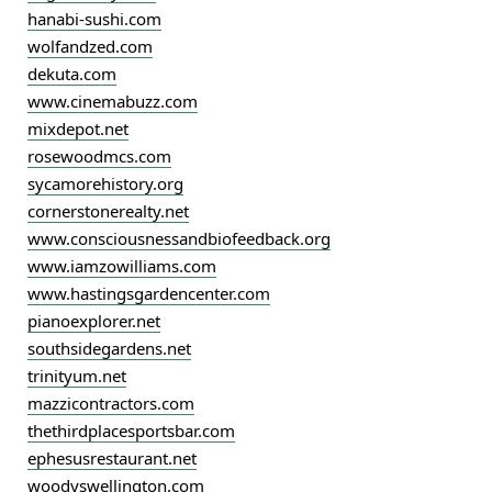
hanabi-sushi.com
wolfandzed.com
dekuta.com
www.cinemabuzz.com
mixdepot.net
rosewoodmcs.com
sycamorehistory.org
cornerstonerealty.net
www.consciousnessandbiofeedback.org
www.iamzowilliams.com
www.hastingsgardencenter.com
pianoexplorer.net
southsidegardens.net
trinityum.net
mazzicontractors.com
thethirdplacesportsbar.com
ephesusrestaurant.net
woodyswellington.com