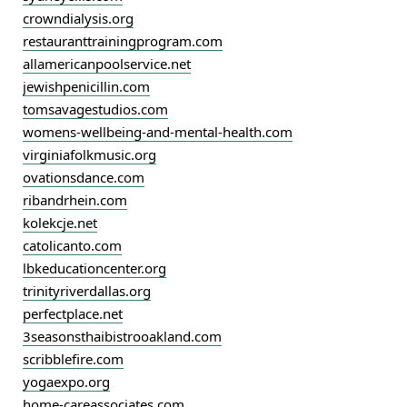
crowndialysis.org
restauranttrainingprogram.com
allamericanpoolservice.net
jewishpenicillin.com
tomsavagestudios.com
womens-wellbeing-and-mental-health.com
virginiafolkmusic.org
ovationsdance.com
ribandrhein.com
kolekcje.net
catolicanto.com
lbkeducationcenter.org
trinityriverdallas.org
perfectplace.net
3seasonsthaibistrooakland.com
scribblefire.com
yogaexpo.org
home-careassociates.com