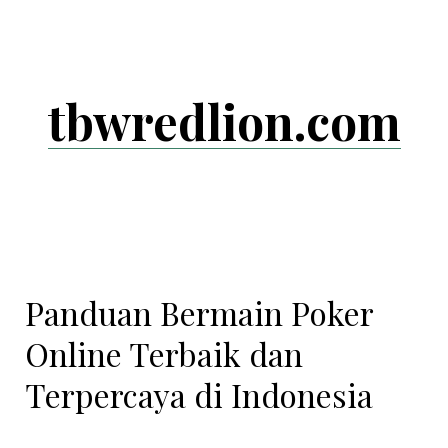
Skip
to
content
tbwredlion.com
Panduan Bermain Poker
Online Terbaik dan
Terpercaya di Indonesia