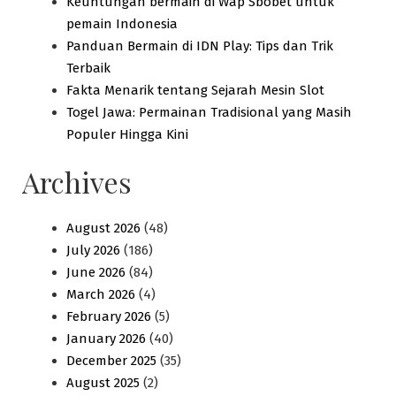
Keuntungan bermain di Wap Sbobet untuk
pemain Indonesia
Panduan Bermain di IDN Play: Tips dan Trik
Terbaik
Fakta Menarik tentang Sejarah Mesin Slot
Togel Jawa: Permainan Tradisional yang Masih
Populer Hingga Kini
Archives
August 2026
(48)
July 2026
(186)
June 2026
(84)
March 2026
(4)
February 2026
(5)
January 2026
(40)
December 2025
(35)
August 2025
(2)