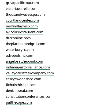
greatpacifictour.com
victoriaestrella.com
thousandwavesspa.com
courtlandcenter.com
neilfindlaymsp.com
avicollisrestaurant.com
drcconline.org
v
theplacebarandgrill.com
waterburyrx.com
advpoolsinc.com
angelosatthepoint.com
indianapastorsalliance.com
valleyoakssteakcompany.com
caseyswoodshed.com
fixhairchicago.com
denizliesnaf.com
constitutionconferences.com
patthecope.com