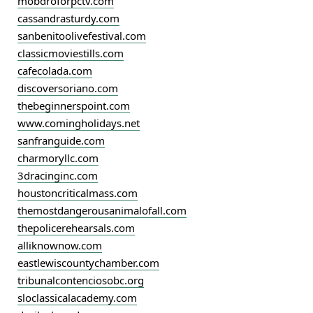
mobdroforpctv.com
cassandrasturdy.com
sanbenitoolivefestival.com
classicmoviestills.com
cafecolada.com
discoversoriano.com
thebeginnerspoint.com
www.comingholidays.net
sanfranguide.com
charmoryllc.com
3dracinginc.com
houstoncriticalmass.com
themostdangerousanimalofall.com
thepolicerehearsals.com
alliknownow.com
eastlewiscountychamber.com
tribunalcontenciosobc.org
sloclassicalacademy.com