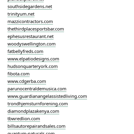
southsidegardens.net
trinityum.net
mazzicontractors.com
thethirdplacesportsbar.com
ephesusrestaurant.net
woodyswellington.com
fatbellyfreds.com
www.elpatiodesigns.com
hudsonquarteryork.com
fibota.com
www.cdgerba.com
parunocentraldemusica.com
www.guardianangelassistedliving.com
trondhjemsturnforening.com
diamondplazakenya.com
tbwredlion.com
billsautorepairandsales.com
quantum-naturals.com