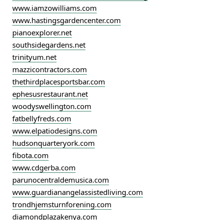
www.iamzowilliams.com
www.hastingsgardencenter.com
pianoexplorer.net
southsidegardens.net
trinityum.net
mazzicontractors.com
thethirdplacesportsbar.com
ephesusrestaurant.net
woodyswellington.com
fatbellyfreds.com
www.elpatiodesigns.com
hudsonquarteryork.com
fibota.com
www.cdgerba.com
parunocentraldemusica.com
www.guardianangelassistedliving.com
trondhjemsturnforening.com
diamondplazakenya.com