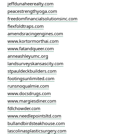
jeffdunaheerealty.com
peacestrengthyoga.com
freedomfinancialsolutionsinc.com
flexfoldtraps.com
amendsracingengines.com
www.kortormorthai.com
www.fatandqueer.com
anneashleyumc.org
landsurveyskansascity.com
stpauldeckbuilders.com
footingsunlimited.com
runsnoqualmie.com
www.docsdrugs.com
www.margiesdiner.com
fdlchowder.com
www.needlepointsltd.com
bullandbirdsteakhouse.com
lascolinasplasticsurgery.com