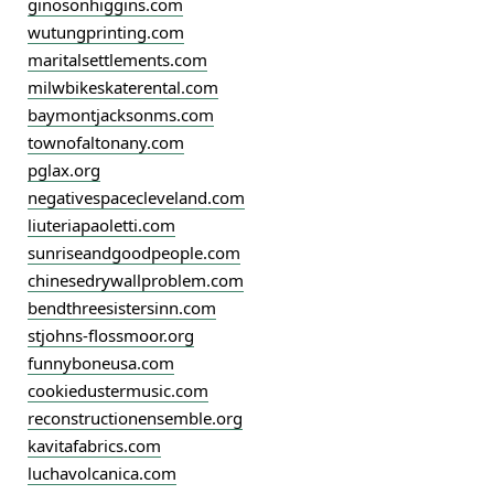
ginosonhiggins.com
wutungprinting.com
maritalsettlements.com
milwbikeskaterental.com
baymontjacksonms.com
townofaltonany.com
pglax.org
negativespacecleveland.com
liuteriapaoletti.com
sunriseandgoodpeople.com
chinesedrywallproblem.com
bendthreesistersinn.com
stjohns-flossmoor.org
funnyboneusa.com
cookiedustermusic.com
reconstructionensemble.org
kavitafabrics.com
luchavolcanica.com