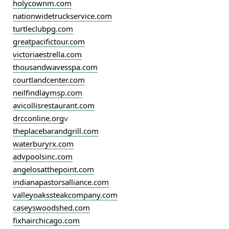
holycownm.com
nationwidetruckservice.com
turtleclubpg.com
greatpacifictour.com
victoriaestrella.com
thousandwavesspa.com
courtlandcenter.com
neilfindlaymsp.com
avicollisrestaurant.com
drcconline.org
v
theplacebarandgrill.com
waterburyrx.com
advpoolsinc.com
angelosatthepoint.com
indianapastorsalliance.com
valleyoakssteakcompany.com
caseyswoodshed.com
fixhairchicago.com