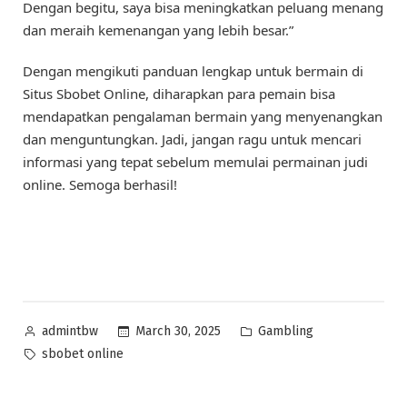
Dengan begitu, saya bisa meningkatkan peluang menang
dan meraih kemenangan yang lebih besar.”
Dengan mengikuti panduan lengkap untuk bermain di
Situs Sbobet Online, diharapkan para pemain bisa
mendapatkan pengalaman bermain yang menyenangkan
dan menguntungkan. Jadi, jangan ragu untuk mencari
informasi yang tepat sebelum memulai permainan judi
online. Semoga berhasil!
Posted
Posted
March 30, 2025
Gambling
admintbw
by
in
Tags:
sbobet online