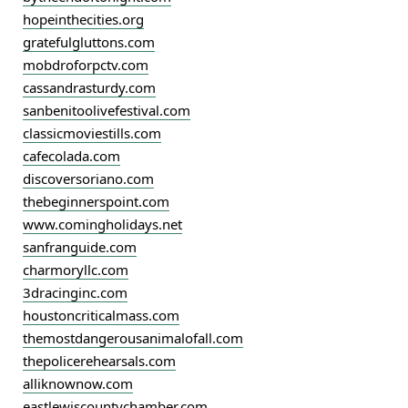
hopeinthecities.org
gratefulgluttons.com
mobdroforpctv.com
cassandrasturdy.com
sanbenitoolivefestival.com
classicmoviestills.com
cafecolada.com
discoversoriano.com
thebeginnerspoint.com
www.comingholidays.net
sanfranguide.com
charmoryllc.com
3dracinginc.com
houstoncriticalmass.com
themostdangerousanimalofall.com
thepolicerehearsals.com
alliknownow.com
eastlewiscountychamber.com