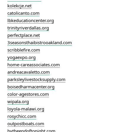
kolekcje.net
catolicanto.com
lbkeducationcenter.org
trinityriverdallas.org
perfectplace.net
3seasonsthaibistrooakland.com
scribblefire.com
yogaexpo.org
home-careassociates.com
andreacavaletto.com
parksleylivestocksupply.com
boisedharmacenter.org
color-agestores.com
wipala.org
loyola-malawi.org
rosychicc.com
outpostboats.com
bytheendoftonight.com