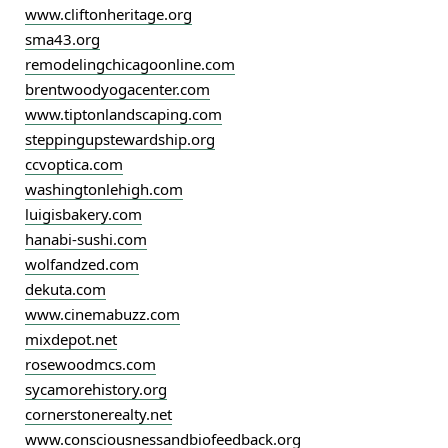
www.cliftonheritage.org
sma43.org
remodelingchicagoonline.com
brentwoodyogacenter.com
www.tiptonlandscaping.com
steppingupstewardship.org
ccvoptica.com
washingtonlehigh.com
luigisbakery.com
hanabi-sushi.com
wolfandzed.com
dekuta.com
www.cinemabuzz.com
mixdepot.net
rosewoodmcs.com
sycamorehistory.org
cornerstonerealty.net
www.consciousnessandbiofeedback.org