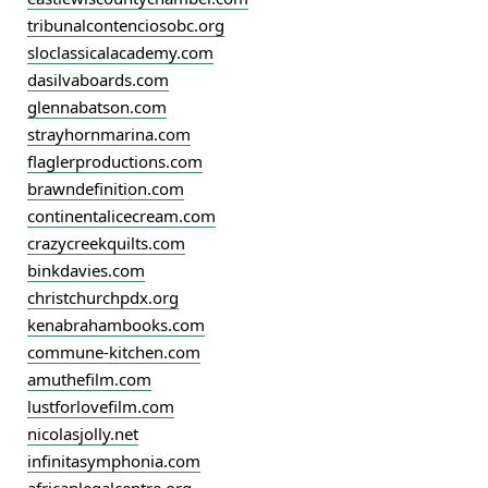
tribunalcontenciosobc.org
sloclassicalacademy.com
dasilvaboards.com
glennabatson.com
strayhornmarina.com
flaglerproductions.com
brawndefinition.com
continentalicecream.com
crazycreekquilts.com
binkdavies.com
christchurchpdx.org
kenabrahambooks.com
commune-kitchen.com
amuthefilm.com
lustforlovefilm.com
nicolasjolly.net
infinitasymphonia.com
africanlegalcentre.org