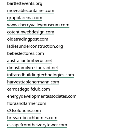
bartlettevents.org
moveablecontainer.com
grupolareina.com
www.cherryvalleymuseum.com
cotentinwebdesign.com
oldetradingpost.com
ladiesunderconstruction.org
bebeslectores.com
australiantimberoil.net
dinosfamilyrestaurant.net
infraredbuildingtechnologies.com
harvesttablehermann.com
carrosdegolfclub.com
energydevelopmentassociates.com
floraandfarmer.com
s3fsolutions.com
brevardbeachhomes.com
escapefromtheivorytower.com