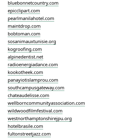
bluebonnetcountry.com
epicclipart.com
pearlmanilahotel.com
maintdrop.com
bobtoman.com
sosanimauxtunisie.org
kogroofing.com
alpinedentist.net
radioenergiadance.com
kookotheek.com
panayiotislamprou.com
southcampusgateway.com
chateaudelisse.com
wellborncommunityassociation.com
wildwoodfilmfestival.com
westnorthamptonshirejpu.org
hotelbrasile.com
fultonstreetjazz.com