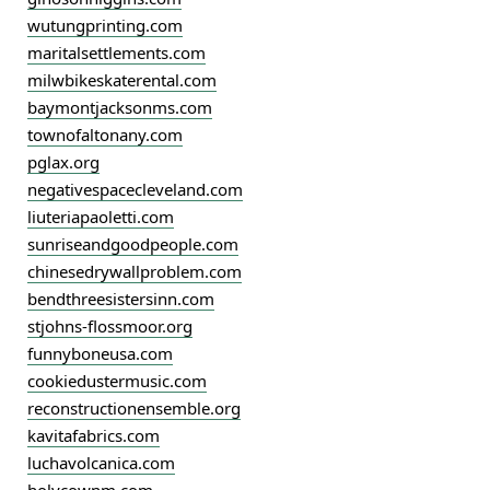
wutungprinting.com
maritalsettlements.com
milwbikeskaterental.com
baymontjacksonms.com
townofaltonany.com
pglax.org
negativespacecleveland.com
liuteriapaoletti.com
sunriseandgoodpeople.com
chinesedrywallproblem.com
bendthreesistersinn.com
stjohns-flossmoor.org
funnyboneusa.com
cookiedustermusic.com
reconstructionensemble.org
kavitafabrics.com
luchavolcanica.com