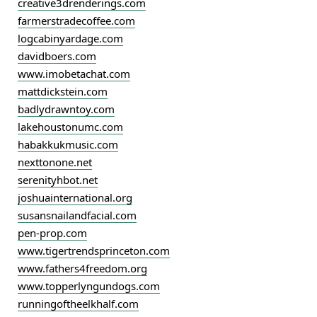
creative3drenderings.com
farmerstradecoffee.com
logcabinyardage.com
davidboers.com
www.imobetachat.com
mattdickstein.com
badlydrawntoy.com
lakehoustonumc.com
habakkukmusic.com
nexttonone.net
serenityhbot.net
joshuainternational.org
susansnailandfacial.com
pen-prop.com
www.tigertrendsprinceton.com
www.fathers4freedom.org
www.topperlyngundogs.com
runningoftheelkhalf.com