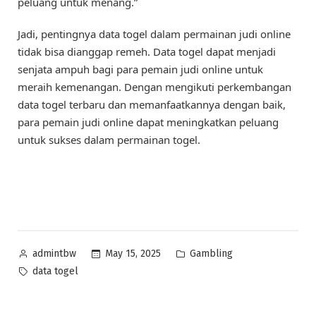
peluang untuk menang.”
Jadi, pentingnya data togel dalam permainan judi online
tidak bisa dianggap remeh. Data togel dapat menjadi
senjata ampuh bagi para pemain judi online untuk
meraih kemenangan. Dengan mengikuti perkembangan
data togel terbaru dan memanfaatkannya dengan baik,
para pemain judi online dapat meningkatkan peluang
untuk sukses dalam permainan togel.
Posted
Posted
May 15, 2025
Gambling
admintbw
by
in
Tags:
data togel