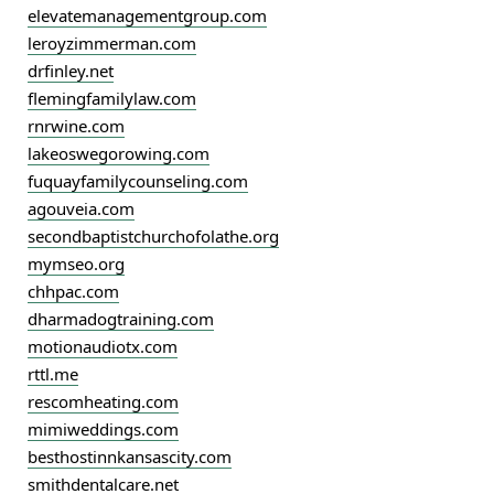
elevatemanagementgroup.com
leroyzimmerman.com
drfinley.net
flemingfamilylaw.com
rnrwine.com
lakeoswegorowing.com
fuquayfamilycounseling.com
agouveia.com
secondbaptistchurchofolathe.org
mymseo.org
chhpac.com
dharmadogtraining.com
motionaudiotx.com
rttl.me
rescomheating.com
mimiweddings.com
besthostinnkansascity.com
smithdentalcare.net