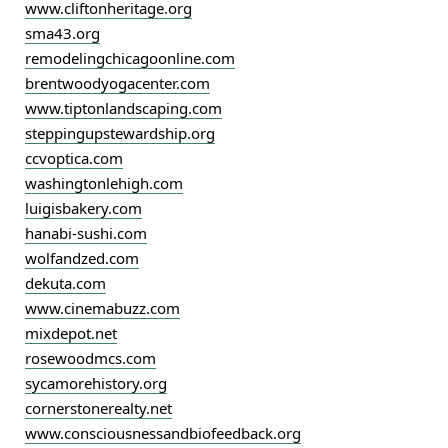
www.cliftonheritage.org
sma43.org
remodelingchicagoonline.com
brentwoodyogacenter.com
www.tiptonlandscaping.com
steppingupstewardship.org
ccvoptica.com
washingtonlehigh.com
luigisbakery.com
hanabi-sushi.com
wolfandzed.com
dekuta.com
www.cinemabuzz.com
mixdepot.net
rosewoodmcs.com
sycamorehistory.org
cornerstonerealty.net
www.consciousnessandbiofeedback.org