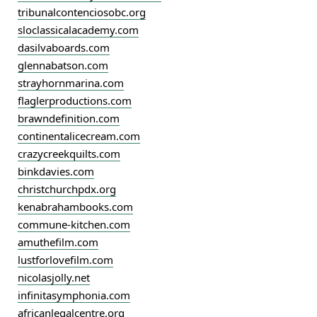
tribunalcontenciosobc.org
sloclassicalacademy.com
dasilvaboards.com
glennabatson.com
strayhornmarina.com
flaglerproductions.com
brawndefinition.com
continentalicecream.com
crazycreekquilts.com
binkdavies.com
christchurchpdx.org
kenabrahambooks.com
commune-kitchen.com
amuthefilm.com
lustforlovefilm.com
nicolasjolly.net
infinitasymphonia.com
africanlegalcentre.org