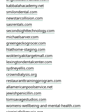
kabbalahacademy.net
smilondental.com
newstarcollision.com
sasrentals.com
secondsighttechnology.com
michaelsarver.com
greengeckogrocer.com
hlathome-staging.com
wokteriyakitargetmall.com
lexingtondentalcenter.com
sydneyellis.com
crowndialysis.org
restauranttrainingprogram.com
allamericanpoolservice.net
jewishpenicillin.com
tomsavagestudios.com
womens-wellbeing-and-mental-health.com
virginiafolkmusic.org