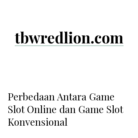
Skip
to
content
tbwredlion.com
Perbedaan Antara Game
Slot Online dan Game Slot
Konvensional