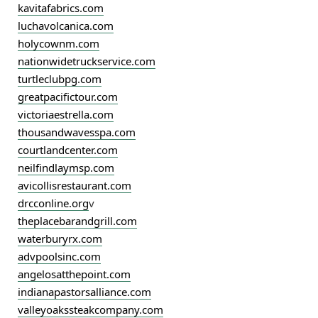
kavitafabrics.com
luchavolcanica.com
holycownm.com
nationwidetruckservice.com
turtleclubpg.com
greatpacifictour.com
victoriaestrella.com
thousandwavesspa.com
courtlandcenter.com
neilfindlaymsp.com
avicollisrestaurant.com
drcconline.org
v
theplacebarandgrill.com
waterburyrx.com
advpoolsinc.com
angelosatthepoint.com
indianapastorsalliance.com
valleyoakssteakcompany.com