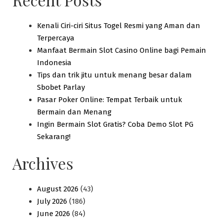
Kenali Ciri-ciri Situs Togel Resmi yang Aman dan
Terpercaya
Manfaat Bermain Slot Casino Online bagi Pemain
Indonesia
Tips dan trik jitu untuk menang besar dalam
Sbobet Parlay
Pasar Poker Online: Tempat Terbaik untuk
Bermain dan Menang
Ingin Bermain Slot Gratis? Coba Demo Slot PG
Sekarang!
Archives
August 2026
(43)
July 2026
(186)
June 2026
(84)