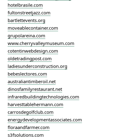
hotelbrasile.com
fultonstreetjazz.com
bartlettevents.org
moveablecontainer.com
grupolareina.com
www.cherryvalleymuseum.com
cotentinwebdesign.com
oldetradingpost.com
ladiesunderconstruction.org
bebeslectores.com
australiantimberoil.net
dinosfamilyrestaurant.net
infraredbuildingtechnologies.com
harvesttablehermann.com
carrosdegolfclub.com
energydevelopmentassociates.com
floraandfarmer.com
s3fsolutions.com