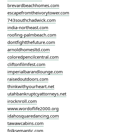
brevardbeachhomes.com
escapefromtheivorytower.com
743southchadwick.com
india-northeast.com
roofing-palmbeach.com
dontfightthefuture.com
arnoldhomesltd.com
coloredpencilcentral.com
cliftonfilmfest.com
imperialbarandlounge.com
raisedoutdoors.com
thinkwithyourheart.net
utahbankruptcyattorneys.net
irocknroll.com
www.wordoflife2000.org
idahosquaredancing.com
tawawcabins.com
folksemantic.com