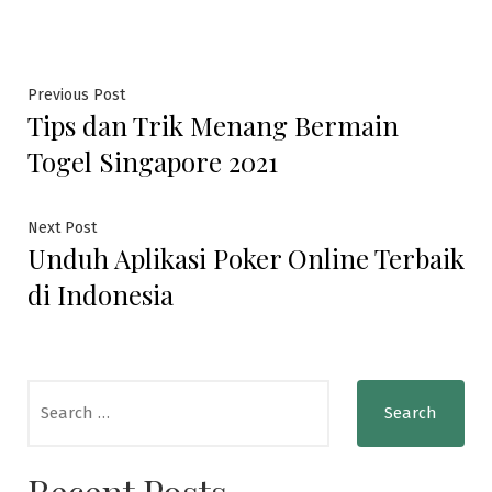
Post
Previous
Previous Post
Tips dan Trik Menang Bermain
post:
navigation
Togel Singapore 2021
Next
Next Post
Unduh Aplikasi Poker Online Terbaik
post:
di Indonesia
Search
for:
Recent Posts