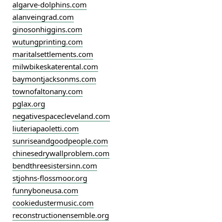
algarve-dolphins.com
alanveingrad.com
ginosonhiggins.com
wutungprinting.com
maritalsettlements.com
milwbikeskaterental.com
baymontjacksonms.com
townofaltonany.com
pglax.org
negativespacecleveland.com
liuteriapaoletti.com
sunriseandgoodpeople.com
chinesedrywallproblem.com
bendthreesistersinn.com
stjohns-flossmoor.org
funnyboneusa.com
cookiedustermusic.com
reconstructionensemble.org