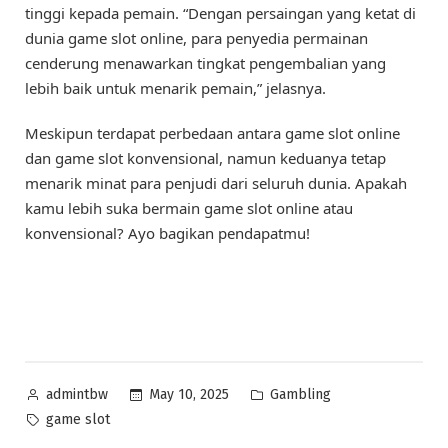
tinggi kepada pemain. “Dengan persaingan yang ketat di
dunia game slot online, para penyedia permainan
cenderung menawarkan tingkat pengembalian yang
lebih baik untuk menarik pemain,” jelasnya.
Meskipun terdapat perbedaan antara game slot online
dan game slot konvensional, namun keduanya tetap
menarik minat para penjudi dari seluruh dunia. Apakah
kamu lebih suka bermain game slot online atau
konvensional? Ayo bagikan pendapatmu!
Posted
Posted
May 10, 2025
Gambling
admintbw
by
in
Tags:
game slot