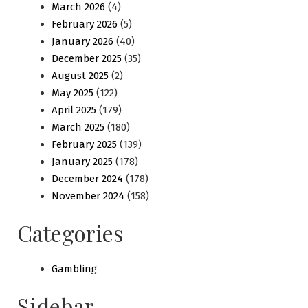
March 2026
(4)
February 2026
(5)
January 2026
(40)
December 2025
(35)
August 2025
(2)
May 2025
(122)
April 2025
(179)
March 2025
(180)
February 2025
(139)
January 2025
(178)
December 2024
(178)
November 2024
(158)
Categories
Gambling
Sidebar