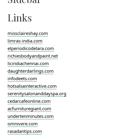
Links
missclaireshay.com
limras-india.com
elperiodicodelara.com
richiesbodyandpaint.net
licindiachennai.com
daughterdarlings.com
infodeets.com
hotsalsainteractive.com
serenitysalonanddayspa.org
cedarcafeonline.com
acfurnituregiant.com
undertenminutes.com
omnivere.com
rasadantips.com