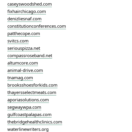
caseyswoodshed.com
fixhairchicago.com
denizliesnaf.com
constitutionconferences.com
patthecope.com
svitcs.com
seriouspizza.net
compassroseband.net
altumcore.com
animal-drive.com
tnamag.com
brooksshoesforkids.com
thayersselectmeats.com
aporiasolutions.com
segwaywpa.com
gulfcoastpalapas.com
thebridgehealthclinics.com
waterlinewriters.org