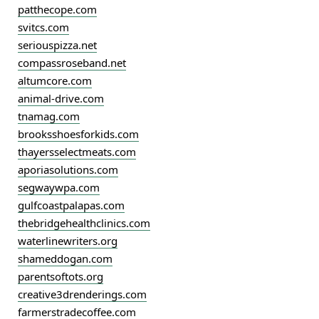
patthecope.com
svitcs.com
seriouspizza.net
compassroseband.net
altumcore.com
animal-drive.com
tnamag.com
brooksshoesforkids.com
thayersselectmeats.com
aporiasolutions.com
segwaywpa.com
gulfcoastpalapas.com
thebridgehealthclinics.com
waterlinewriters.org
shameddogan.com
parentsoftots.org
creative3drenderings.com
farmerstradecoffee.com