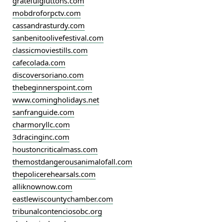
gratefulgluttons.com
mobdroforpctv.com
cassandrasturdy.com
sanbenitoolivefestival.com
classicmoviestills.com
cafecolada.com
discoversoriano.com
thebeginnerspoint.com
www.comingholidays.net
sanfranguide.com
charmoryllc.com
3dracinginc.com
houstoncriticalmass.com
themostdangerousanimalofall.com
thepolicerehearsals.com
alliknownow.com
eastlewiscountychamber.com
tribunalcontenciosobc.org