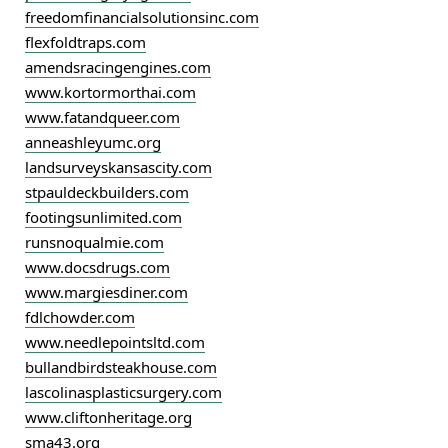
freedomfinancialsolutionsinc.com
flexfoldtraps.com
amendsracingengines.com
www.kortormorthai.com
www.fatandqueer.com
anneashleyumc.org
landsurveyskansascity.com
stpauldeckbuilders.com
footingsunlimited.com
runsnoqualmie.com
www.docsdrugs.com
www.margiesdiner.com
fdlchowder.com
www.needlepointsltd.com
bullandbirdsteakhouse.com
lascolinasplasticsurgery.com
www.cliftonheritage.org
sma43.org