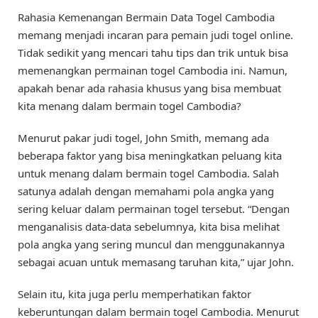
Rahasia Kemenangan Bermain Data Togel Cambodia
memang menjadi incaran para pemain judi togel online.
Tidak sedikit yang mencari tahu tips dan trik untuk bisa
memenangkan permainan togel Cambodia ini. Namun,
apakah benar ada rahasia khusus yang bisa membuat
kita menang dalam bermain togel Cambodia?
Menurut pakar judi togel, John Smith, memang ada
beberapa faktor yang bisa meningkatkan peluang kita
untuk menang dalam bermain togel Cambodia. Salah
satunya adalah dengan memahami pola angka yang
sering keluar dalam permainan togel tersebut. “Dengan
menganalisis data-data sebelumnya, kita bisa melihat
pola angka yang sering muncul dan menggunakannya
sebagai acuan untuk memasang taruhan kita,” ujar John.
Selain itu, kita juga perlu memperhatikan faktor
keberuntungan dalam bermain togel Cambodia. Menurut