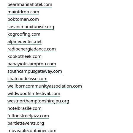
pearlmanilahotel.com
maintdrop.com
bobtoman.com
sosanimauxtunisie.org
kogroofing.com
alpinedentist.net
radioenergiadance.com
kookotheek.com
panayiotislamprou.com
southcampusgateway.com
chateaudelisse.com
wellborncommunityassociation.com
wildwoodfilmfestival.com
westnorthamptonshirejpu.org
hotelbrasile.com
fultonstreetjazz.com
bartlettevents.org
moveablecontainer.com