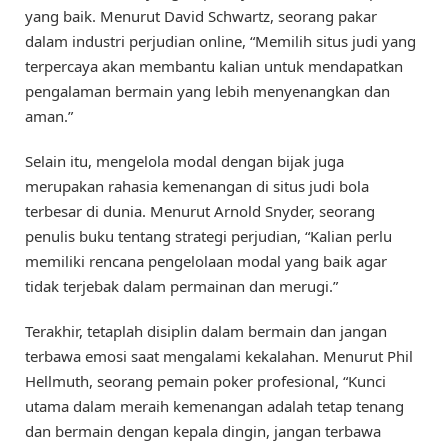
yang baik. Menurut David Schwartz, seorang pakar
dalam industri perjudian online, “Memilih situs judi yang
terpercaya akan membantu kalian untuk mendapatkan
pengalaman bermain yang lebih menyenangkan dan
aman.”
Selain itu, mengelola modal dengan bijak juga
merupakan rahasia kemenangan di situs judi bola
terbesar di dunia. Menurut Arnold Snyder, seorang
penulis buku tentang strategi perjudian, “Kalian perlu
memiliki rencana pengelolaan modal yang baik agar
tidak terjebak dalam permainan dan merugi.”
Terakhir, tetaplah disiplin dalam bermain dan jangan
terbawa emosi saat mengalami kekalahan. Menurut Phil
Hellmuth, seorang pemain poker profesional, “Kunci
utama dalam meraih kemenangan adalah tetap tenang
dan bermain dengan kepala dingin, jangan terbawa