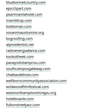
bluebonnetcountry.com
epicclipart.com
pearlmanilahotel.com
maintdrop.com
bobtoman.com
sosanimauxtunisie.org
kogroofing.com
alpinedentist.net
radioenergiadance.com
kookotheek.com
panayiotislamprou.com
southcampusgateway.com
chateaudelisse.com
wellborncommunityassociation.com
wildwoodfilmfestival.com
westnorthamptonshirejpu.org
hotelbrasile.com
fultonstreetjazz.com