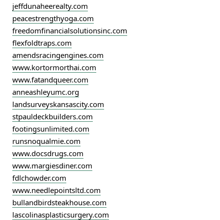
jeffdunaheerealty.com
peacestrengthyoga.com
freedomfinancialsolutionsinc.com
flexfoldtraps.com
amendsracingengines.com
www.kortormorthai.com
www.fatandqueer.com
anneashleyumc.org
landsurveyskansascity.com
stpauldeckbuilders.com
footingsunlimited.com
runsnoqualmie.com
www.docsdrugs.com
www.margiesdiner.com
fdlchowder.com
www.needlepointsltd.com
bullandbirdsteakhouse.com
lascolinasplasticsurgery.com