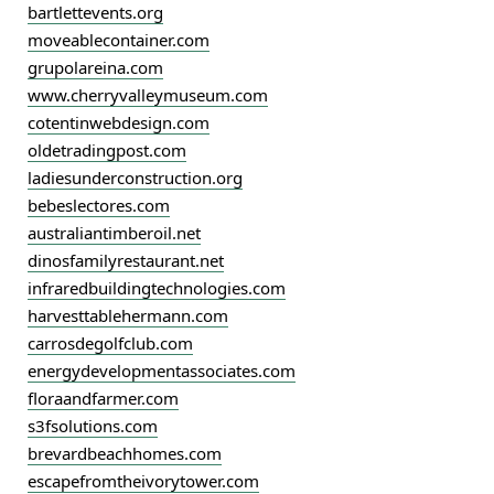
bartlettevents.org
moveablecontainer.com
grupolareina.com
www.cherryvalleymuseum.com
cotentinwebdesign.com
oldetradingpost.com
ladiesunderconstruction.org
bebeslectores.com
australiantimberoil.net
dinosfamilyrestaurant.net
infraredbuildingtechnologies.com
harvesttablehermann.com
carrosdegolfclub.com
energydevelopmentassociates.com
floraandfarmer.com
s3fsolutions.com
brevardbeachhomes.com
escapefromtheivorytower.com