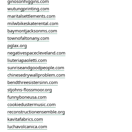
ginosonhiggins.com
wutungprinting.com
maritalsettlements.com
milwbikeskaterental.com
baymontjacksonms.com
townofaltonany.com
pglax.org
negativespacecleveland.com
liuteriapaoletti.com
sunriseandgoodpeople.com
chinesedrywallproblem.com
bendthreesistersinn.com
stjohns-flossmoor.org
funnyboneusa.com
cookiedustermusic.com
reconstructionensemble.org
kavitafabrics.com
luchavolcanica.com