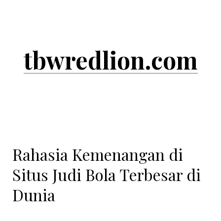
Skip
to
content
tbwredlion.com
Rahasia Kemenangan di
Situs Judi Bola Terbesar di
Dunia