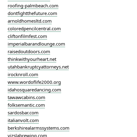
roofing-palmbeach.com
dontfightthefuture.com
arnoldhomesltd.com
coloredpencilcentral.com
cliftonfilmfest.com
imperialbarandlounge.com
raisedoutdoors.com
thinkwithyourheart.net
utahbankruptcyattorneys.net
irocknroll.com
www.wordoflife2000.org
idahosquaredancing.com
tawawcabins.com
folksemantic.com
sardosbar.com
italianvolt.com
berkshirealarmssystems.com
vizslabrewing.com