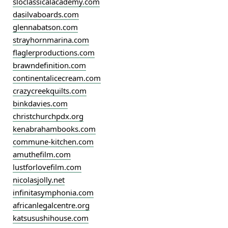
sloclassicalacademy.com
dasilvaboards.com
glennabatson.com
strayhornmarina.com
flaglerproductions.com
brawndefinition.com
continentalicecream.com
crazycreekquilts.com
binkdavies.com
christchurchpdx.org
kenabrahambooks.com
commune-kitchen.com
amuthefilm.com
lustforlovefilm.com
nicolasjolly.net
infinitasymphonia.com
africanlegalcentre.org
katsusushihouse.com