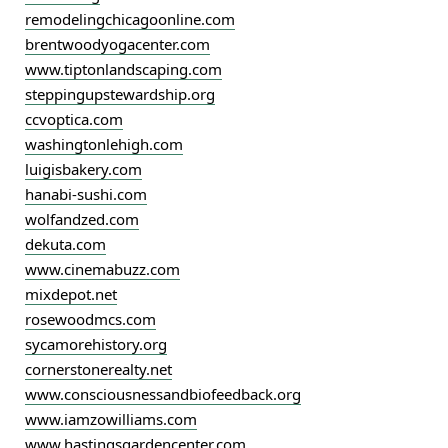
remodelingchicagoonline.com
brentwoodyogacenter.com
www.tiptonlandscaping.com
steppingupstewardship.org
ccvoptica.com
washingtonlehigh.com
luigisbakery.com
hanabi-sushi.com
wolfandzed.com
dekuta.com
www.cinemabuzz.com
mixdepot.net
rosewoodmcs.com
sycamorehistory.org
cornerstonerealty.net
www.consciousnessandbiofeedback.org
www.iamzowilliams.com
www.hastingsgardencenter.com