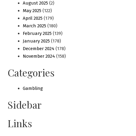
August 2025
(2)
May 2025
(122)
April 2025
(179)
March 2025
(180)
February 2025
(139)
January 2025
(178)
December 2024
(178)
November 2024
(158)
Categories
Gambling
Sidebar
Links