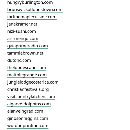
hungryburlington.com
brunswickatlongstown.com
tartinemaplecuisine.com
janekramer.net
nizi-sushi.com
art-mengo.com
gaiaprimeradio.com
tammiebrown.net
dutonc.com
thelongescape.com
mattolegrange.com
junglelodgecostarica.com
christianfestivals.org
visitcountrykitchen.com
algarve-dolphins.com
alanveingrad.com
ginosonhiggins.com
wutungprinting.com