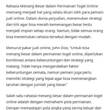
Rahasia Menang Besar dalam Permainan Togel Online
memang menjadi hal yang selalu dicari oleh para pemain
judi online. Dalam dunia perjudian, menemukan strategi
dan trik agar bisa meraih kemenangan besar tentu
menjadi impian setiap orang. Namun, tidak semua orang
bisa menemukan rahasia tersebut dengan mudah.
Menurut pakar judi online, John Doe, “Untuk bisa
menang besar dalam permainan togel online, diperlukan
kombinasi antara keberuntungan dan strategi yang
matang. Tidak hanya mengandalkan faktor
keberuntungan semata, namun pemain juga perlu
memiliki strategi yang tepat agar bisa memenangkan
taruhan dengan jumlah yang besar.”
Salah satu rahasia menang besar dalam permainan togel
online adalah dengan memahami pola permainan.
Dengan mempelajari pola angka yang sering keluar dan