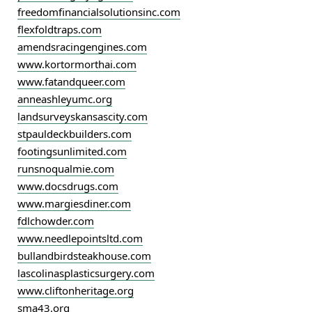
freedomfinancialsolutionsinc.com
flexfoldtraps.com
amendsracingengines.com
www.kortormorthai.com
www.fatandqueer.com
anneashleyumc.org
landsurveyskansascity.com
stpauldeckbuilders.com
footingsunlimited.com
runsnoqualmie.com
www.docsdrugs.com
www.margiesdiner.com
fdlchowder.com
www.needlepointsltd.com
bullandbirdsteakhouse.com
lascolinasplasticsurgery.com
www.cliftonheritage.org
sma43.org