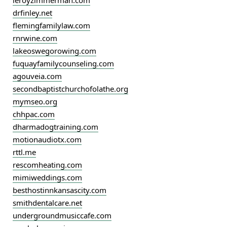
drfinley.net
flemingfamilylaw.com
rnrwine.com
lakeoswegorowing.com
fuquayfamilycounseling.com
agouveia.com
secondbaptistchurchofolathe.org
mymseo.org
chhpac.com
dharmadogtraining.com
motionaudiotx.com
rttl.me
rescomheating.com
mimiweddings.com
besthostinnkansascity.com
smithdentalcare.net
undergroundmusiccafe.com