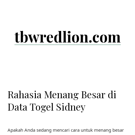
Skip
to
content
tbwredlion.com
Rahasia Menang Besar di
Data Togel Sidney
Apakah Anda sedang mencari cara untuk menang besar