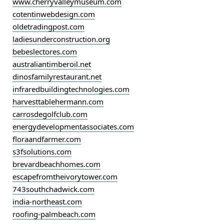
www.cherryvalleymuseum.com
cotentinwebdesign.com
oldetradingpost.com
ladiesunderconstruction.org
bebeslectores.com
australiantimberoil.net
dinosfamilyrestaurant.net
infraredbuildingtechnologies.com
harvesttablehermann.com
carrosdegolfclub.com
energydevelopmentassociates.com
floraandfarmer.com
s3fsolutions.com
brevardbeachhomes.com
escapefromtheivorytower.com
743southchadwick.com
india-northeast.com
roofing-palmbeach.com