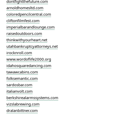
dontfightthefuture.com
arnoldhomesltd.com
coloredpencilcentral.com
cliftonfilmfest.com
imperialbarandlounge.com
raisedoutdoors.com
thinkwithyourheart.net
utahbankruptcyattorneys.net
irocknroll.com
www.wordoflife2000.org
idahosquaredancing.com
tawawcabins.com
folksemantic.com
sardosbar.com
italianvolt.com
berkshirealarmssystems.com
vizslabrewing.com
dralanbittner.com