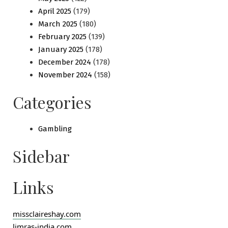
April 2025
(179)
March 2025
(180)
February 2025
(139)
January 2025
(178)
December 2024
(178)
November 2024
(158)
Categories
Gambling
Sidebar
Links
missclaireshay.com
limras-india.com