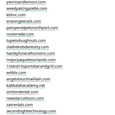
yannisandlemoni.com
weedpatchgazette.com
kblinc.com
eriesingletrack.com
pamperedpetsnorthport.com
rosiemade.com
tupelodoughnuts.com
olathekidsdentistry.com
hanleyfuneralhomeinc.com
mejorpaquetesorlando.com
1stand10sportsbarandgrill.com
w4btx.com
angelstouchnaillash.com
kabbalahacademy.net
smilondental.com
newstarcollision.com
sasrentals.com
secondsighttechnology.com