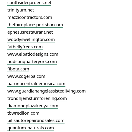
southsidegardens.net
trinityum.net
mazzicontractors.com
thethirdplacesportsbar.com
ephesusrestaurant.net
woodyswellington.com
fatbellyfreds.com
www.elpatiodesigns.com
hudsonquarteryork.com
fibota.com
www.cdgerba.com
parunocentraldemusica.com
www.guardianangelassistedliving.com
trondhjemsturnforening.com
diamondplazakenya.com
tbwredlion.com
billsautorepairandsales.com
quantum-naturals.com