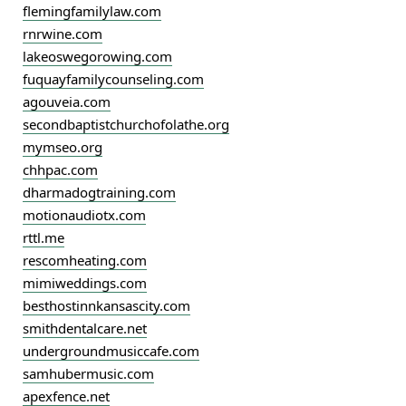
flemingfamilylaw.com
rnrwine.com
lakeoswegorowing.com
fuquayfamilycounseling.com
agouveia.com
secondbaptistchurchofolathe.org
mymseo.org
chhpac.com
dharmadogtraining.com
motionaudiotx.com
rttl.me
rescomheating.com
mimiweddings.com
besthostinnkansascity.com
smithdentalcare.net
undergroundmusiccafe.com
samhubermusic.com
apexfence.net