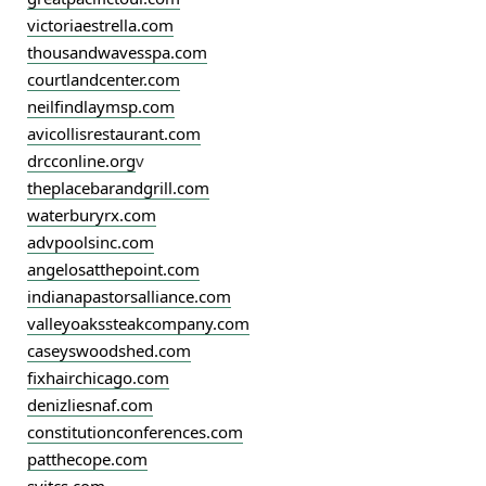
victoriaestrella.com
thousandwavesspa.com
courtlandcenter.com
neilfindlaymsp.com
avicollisrestaurant.com
drcconline.org
v
theplacebarandgrill.com
waterburyrx.com
advpoolsinc.com
angelosatthepoint.com
indianapastorsalliance.com
valleyoakssteakcompany.com
caseyswoodshed.com
fixhairchicago.com
denizliesnaf.com
constitutionconferences.com
patthecope.com
svitcs.com