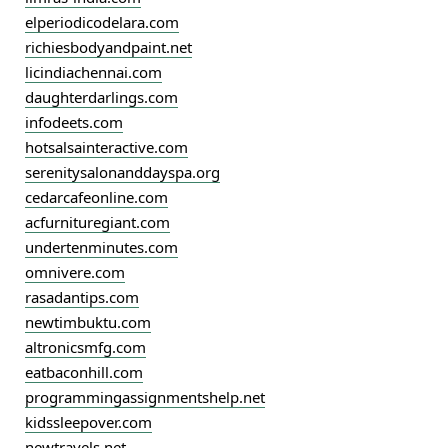
elperiodicodelara.com
richiesbodyandpaint.net
licindiachennai.com
daughterdarlings.com
infodeets.com
hotsalsainteractive.com
serenitysalonanddayspa.org
cedarcafeonline.com
acfurnituregiant.com
undertenminutes.com
omnivere.com
rasadantips.com
newtimbuktu.com
altronicsmfg.com
eatbaconhill.com
programmingassignmentshelp.net
kidssleepover.com
newtravels.net