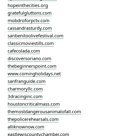
hopeinthecities.org
gratefulgluttons.com
mobdroforpctv.com
cassandrasturdy.com
sanbenitoolivefestival.com
classicmoviestills.com
cafecolada.com
discoversoriano.com
thebeginnerspoint.com
www.comingholidays.net
sanfranguide.com
charmoryllc.com
3dracinginc.com
houstoncriticalmass.com
themostdangerousanimalofall.com
thepolicerehearsals.com
alliknownow.com
eastlewiscountychamber.com