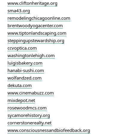
www.cliftonheritage.org
sma43.org
remodelingchicagoonline.com
brentwoodyogacenter.com
www.tiptonlandscaping.com
steppingupstewardship.org
ccvoptica.com
washingtonlehigh.com
luigisbakery.com
hanabi-sushi.com
wolfandzed.com
dekuta.com
www.cinemabuzz.com
mixdepot.net
rosewoodmcs.com
sycamorehistory.org
cornerstonerealty.net
www.consciousnessandbiofeedback.org