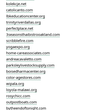
kolekcje.net
catolicanto.com
lbkeducationcenter.org
trinityriverdallas.org
perfectplace.net
3seasonsthaibistrooakland.com
scribblefire.com
yogaexpo.org
home-careassociates.com
andreacavaletto.com
parksleylivestocksupply.com
boisedharmacenter.org
color-agestores.com
wipala.org
loyola-malawi.org
rosychicc.com
outpostboats.com
bytheendoftonight.com