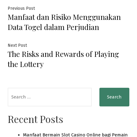
Post
Previous
Previous Post
Manfaat dan Risiko Menggunakan
post:
navigation
Data Togel dalam Perjudian
Next
Next Post
The Risks and Rewards of Playing
post:
the Lottery
Search
for:
Recent Posts
Manfaat Bermain Slot Casino Online bagi Pemain