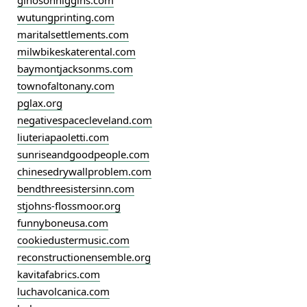
wutungprinting.com
maritalsettlements.com
milwbikeskaterental.com
baymontjacksonms.com
townofaltonany.com
pglax.org
negativespacecleveland.com
liuteriapaoletti.com
sunriseandgoodpeople.com
chinesedrywallproblem.com
bendthreesistersinn.com
stjohns-flossmoor.org
funnyboneusa.com
cookiedustermusic.com
reconstructionensemble.org
kavitafabrics.com
luchavolcanica.com