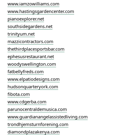
www.iamzowilliams.com
www.hastingsgardencenter.com
pianoexplorer.net
southsidegardens.net
trinityum.net
mazzicontractors.com
thethirdplacesportsbar.com
ephesusrestaurant.net
woodyswellington.com
fatbellyfreds.com
www.elpatiodesigns.com
hudsonquarteryork.com
fibota.com
www.cdgerba.com
parunocentraldemusica.com
www.guardianangelassistedliving.com
trondhjemsturnforening.com
diamondplazakenya.com