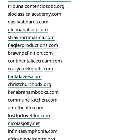
tribunalcontenciosobc.org
sloclassicalacademy.com
dasilvaboards.com
glennabatson.com
strayhornmarina.com
flaglerproductions.com
brawndefinition.com
continentalicecream.com
crazycreekquilts.com
binkdavies.com
christchurchpdx.org
kenabrahambooks.com
commune-kitchen.com
amuthefilm.com
lustforlovefilm.com
nicolasjolly.net
infinitasymphonia.com
africanlegalcentre.org