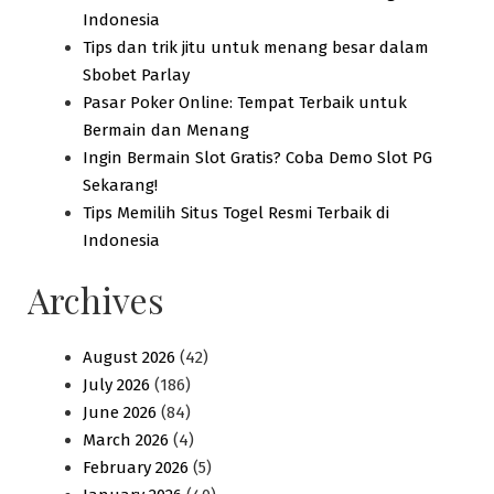
Indonesia
Tips dan trik jitu untuk menang besar dalam
Sbobet Parlay
Pasar Poker Online: Tempat Terbaik untuk
Bermain dan Menang
Ingin Bermain Slot Gratis? Coba Demo Slot PG
Sekarang!
Tips Memilih Situs Togel Resmi Terbaik di
Indonesia
Archives
August 2026
(42)
July 2026
(186)
June 2026
(84)
March 2026
(4)
February 2026
(5)