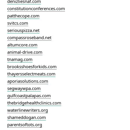
denizliesnaf.com
constitutionconferences.com
patthecope.com
svitcs.com
seriouspizza.net
compassroseband.net
altumcore.com
animal-drive.com
tnamag.com
brooksshoesforkids.com
thayersselectmeats.com
aporiasolutions.com
segwaywpa.com
gulfcoastpalapas.com
thebridgehealthclinics.com
waterlinewriters.org
shameddogan.com
parentsoftots.org