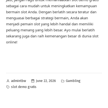
sebagai cara mudah untuk meningkatkan kemampuan
bermain slot Anda. Dengan berlatih secara teratur dan
menguasai berbagai strategi bermain, Anda akan
menjadi pemain slot yang lebih handal dan memiliki
peluang menang yang lebih besar. Ayo mulai berlatih
sekarang juga dan raih kemenangan besar di dunia slot
online!
Posted
Posted
June 22, 2026
Gambling
admintbw
by
in
Tags:
slot demo gratis