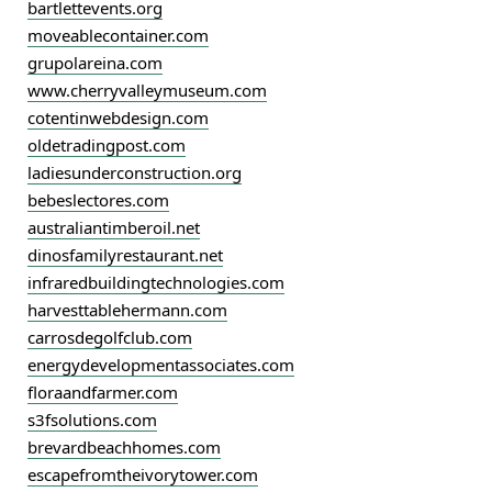
bartlettevents.org
moveablecontainer.com
grupolareina.com
www.cherryvalleymuseum.com
cotentinwebdesign.com
oldetradingpost.com
ladiesunderconstruction.org
bebeslectores.com
australiantimberoil.net
dinosfamilyrestaurant.net
infraredbuildingtechnologies.com
harvesttablehermann.com
carrosdegolfclub.com
energydevelopmentassociates.com
floraandfarmer.com
s3fsolutions.com
brevardbeachhomes.com
escapefromtheivorytower.com