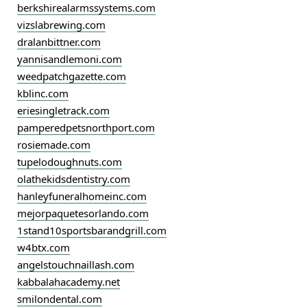
berkshirealarmssystems.com
vizslabrewing.com
dralanbittner.com
yannisandlemoni.com
weedpatchgazette.com
kblinc.com
eriesingletrack.com
pamperedpetsnorthport.com
rosiemade.com
tupelodoughnuts.com
olathekidsdentistry.com
hanleyfuneralhomeinc.com
mejorpaquetesorlando.com
1stand10sportsbarandgrill.com
w4btx.com
angelstouchnaillash.com
kabbalahacademy.net
smilondental.com