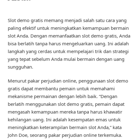
Slot demo gratis memang menjadi salah satu cara yang
paling efektif untuk meningkatkan kemampuan bermain
slot Anda. Dengan memanfaatkan slot demo gratis, Anda
bisa berlatih tanpa harus mengeluarkan uang. Ini adalah
langkah yang cerdas untuk mempelajari trik dan strategi
yang tepat sebelum Anda mulai bermain dengan uang
sungguhan.
Menurut pakar perjudian online, penggunaan slot demo
gratis dapat membantu pemain untuk memahami
mekanisme permainan dengan lebih baik. “Dengan
berlatih menggunakan slot demo gratis, pemain dapat
mengasah kemampuan mereka tanpa harus khawatir
kehilangan uang. Ini adalah kesempatan emas untuk
meningkatkan keterampilan bermain slot Anda,” kata
John Doe, seorang pakar perjudian online terkemuka.