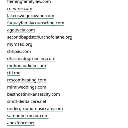
flemingfamilylaw.com
rnrwine.com
lakeoswegorowing.com
fuquayfamilycounseling.com
agouveia.com
secondbaptistchurchofolathe.org
mymseo.org
chhpac.com
dharmadogtraining.com
motionaudiotx.com
rttl.me
rescomheating.com
mimiweddings.com
besthostinnkansascity.com
smithdentalcare.net
undergroundmusiccafe.com
samhubermusic.com
apexfence.net