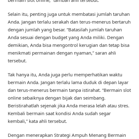
Selain itu, penting juga untuk membatasi jumlah taruhan
Anda. Jangan terlalu serakah dan terus-menerus bertaruh
dengan jumlah yang besar. “Batasilah jumlah taruhan
Anda sesuai dengan budget yang Anda miliki. Dengan
demikian, Anda bisa mengontrol kerugian dan tetap bisa
menikmati permainan dengan nyaman,” saran ahli
tersebut.
Tak hanya itu, Anda juga perlu memperhatikan waktu
bermain Anda. Jangan terlalu lama duduk di depan layar
dan terus-menerus bermain tanpa istirahat. “Bermain slot
online sebaiknya dengan bijak dan seimbang.
Beristirahatlah sejenak jika Anda merasa lelah atau stres.
Kembali bermain saat kondisi Anda sudah segar
kembali,” kata ahli tersebut.
Dengan menerapkan Strategi Ampuh Menang Bermain