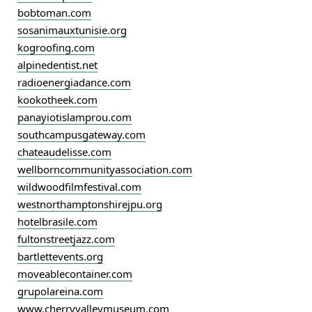
bobtoman.com
sosanimauxtunisie.org
kogroofing.com
alpinedentist.net
radioenergiadance.com
kookotheek.com
panayiotislamprou.com
southcampusgateway.com
chateaudelisse.com
wellborncommunityassociation.com
wildwoodfilmfestival.com
westnorthamptonshirejpu.org
hotelbrasile.com
fultonstreetjazz.com
bartlettevents.org
moveablecontainer.com
grupolareina.com
www.cherryvalleymuseum.com