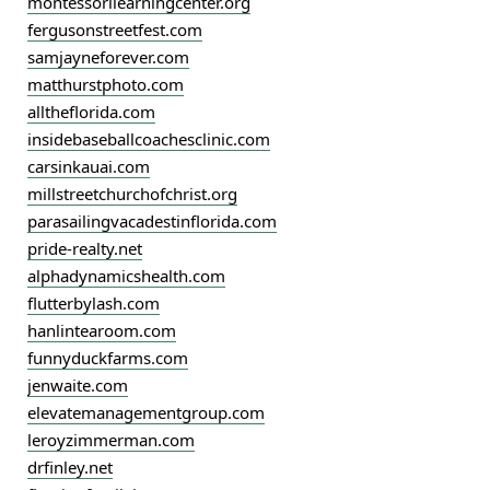
montessorilearningcenter.org
fergusonstreetfest.com
samjayneforever.com
matthurstphoto.com
alltheflorida.com
insidebaseballcoachesclinic.com
carsinkauai.com
millstreetchurchofchrist.org
parasailingvacadestinflorida.com
pride-realty.net
alphadynamicshealth.com
flutterbylash.com
hanlintearoom.com
funnyduckfarms.com
jenwaite.com
elevatemanagementgroup.com
leroyzimmerman.com
drfinley.net