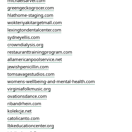
michaelsarver.com
greengeckogrocer.com
hlathome-staging.com
wokteriyakitargetmall.com
lexingtondentalcenter.com
sydneyellis.com
crowndialysis.org
restauranttrainingprogram.com
allamericanpoolservice.net
jewishpenicillin.com
tomsavagestudios.com
womens-wellbeing-and-mental-health.com
virginiafolkmusic.org
ovationsdance.com
ribandrhein.com
kolekcje.net
catolicanto.com
lbkeducationcenter.org