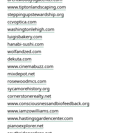
www.tiptonlandscaping.com
steppingupstewardship.org
ccvoptica.com
washingtonlehigh.com
luigisbakery.com
hanabi-sushi.com
wolfandzed.com
dekuta.com
www.cinemabuzz.com
mixdepot.net
rosewoodmcs.com
sycamorehistory.org
cornerstonerealty.net
www.consciousnessandbiofeedback.org
www.iamzowilliams.com
www.hastingsgardencenter.com
pianoexplorer.net
southsidegardens.net