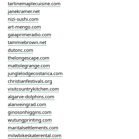
tartinemaplecuisine.com
janekramer.net
nizi-sushi.com
art-mengo.com
gaiaprimeradio.com
tammiebrown.net
dutonc.com
thelongescape.com
mattolegrange.com
junglelodgecostarica.com
christianfestivals.org
visitcountrykitchen.com
algarve-dolphins.com
alanveingrad.com
ginosonhiggins.com
wutungprinting.com
maritalsettlements.com
milwbikeskaterental.com