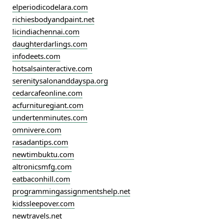
elperiodicodelara.com
richiesbodyandpaint.net
licindiachennai.com
daughterdarlings.com
infodeets.com
hotsalsainteractive.com
serenitysalonanddayspa.org
cedarcafeonline.com
acfurnituregiant.com
undertenminutes.com
omnivere.com
rasadantips.com
newtimbuktu.com
altronicsmfg.com
eatbaconhill.com
programmingassignmentshelp.net
kidssleepover.com
newtravels.net