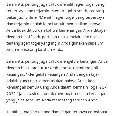
Selain itu, penting juga untuk memilih agen togel yang
terpercaya dan terjamin. Menurut John Smith, seorang
pakar judi online, “Memilih agen togel yang terpercaya
dan terjamin adalah kunci untuk memastikan bahwa
Anda tidak ditipu dan bahwa kemenangan Anda dibayar
dengan tepat.” Jadi, pastikan untuk melakukan riset
tentang agen togel yang ingin Anda gunakan sebelum
Anda memasang taruhan Anda.
Selain itu, penting juga untuk mengelola keuangan Anda
dengan bijak. Menurut Sarah Johnson, seorang ahli
keuangan, “Mengelola keuangan Anda dengan bijak
adalah kunci untuk memastikan bahwa Anda tidak
kehilangan semua uang Anda dalam bermain Togel SGP
2022.” Jadi, pastikan untuk membuat rencana keuangan
yang jelas sebelum Anda memasang taruhan Anda.
Terakhir, tetaplah tenang dan jangan terbawa emosi saat