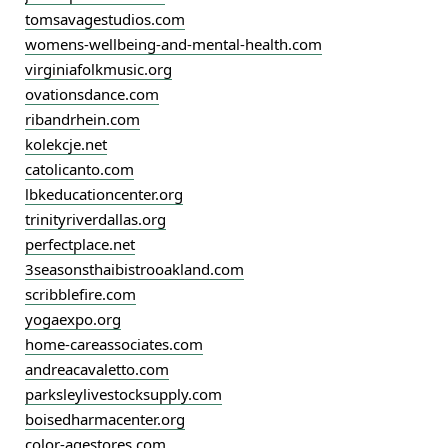
tomsavagestudios.com
womens-wellbeing-and-mental-health.com
virginiafolkmusic.org
ovationsdance.com
ribandrhein.com
kolekcje.net
catolicanto.com
lbkeducationcenter.org
trinityriverdallas.org
perfectplace.net
3seasonsthaibistrooakland.com
scribblefire.com
yogaexpo.org
home-careassociates.com
andreacavaletto.com
parksleylivestocksupply.com
boisedharmacenter.org
color-agestores.com