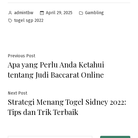
Posted
Posted
April 29, 2025
Gambling
admintbw
by
in
Tags:
togel sgp 2022
Post
Previous
Previous Post
Apa yang Perlu Anda Ketahui
post:
navigation
tentang Judi Baccarat Online
Next
Next Post
Strategi Menang Togel Sidney 2022:
post:
Tips dan Trik Terbaik