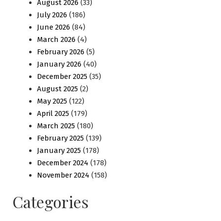
August 2026
(33)
July 2026
(186)
June 2026
(84)
March 2026
(4)
February 2026
(5)
January 2026
(40)
December 2025
(35)
August 2025
(2)
May 2025
(122)
April 2025
(179)
March 2025
(180)
February 2025
(139)
January 2025
(178)
December 2024
(178)
November 2024
(158)
Categories