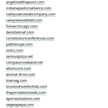
angelosatthepoint.com
indianapastorsalliance.com
valleyoakssteakcompany.com
caseyswoodshed.com
fixhairchicago.com
denizliesnaf.com
constitutionconferences.com
patthecope.com
svitcs.com
seriouspizza.net
compassroseband.net
altumcore.com
animal-drive.com
tnamag.com
brooksshoesforkids.com
thayersselectmeats.com
aporiasolutions.com
segwaywpa.com