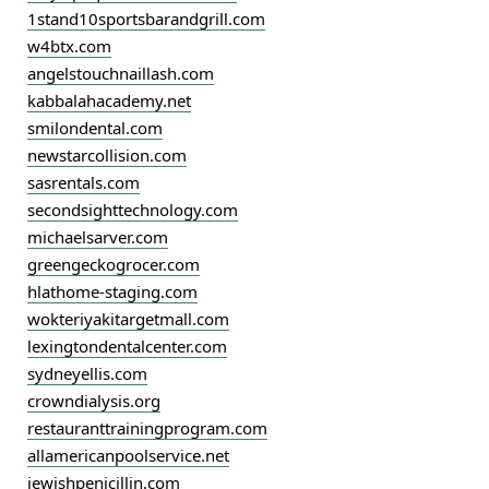
1stand10sportsbarandgrill.com
w4btx.com
angelstouchnaillash.com
kabbalahacademy.net
smilondental.com
newstarcollision.com
sasrentals.com
secondsighttechnology.com
michaelsarver.com
greengeckogrocer.com
hlathome-staging.com
wokteriyakitargetmall.com
lexingtondentalcenter.com
sydneyellis.com
crowndialysis.org
restauranttrainingprogram.com
allamericanpoolservice.net
jewishpenicillin.com