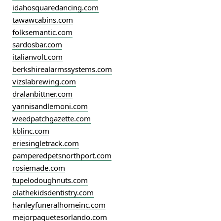
idahosquaredancing.com
tawawcabins.com
folksemantic.com
sardosbar.com
italianvolt.com
berkshirealarmssystems.com
vizslabrewing.com
dralanbittner.com
yannisandlemoni.com
weedpatchgazette.com
kblinc.com
eriesingletrack.com
pamperedpetsnorthport.com
rosiemade.com
tupelodoughnuts.com
olathekidsdentistry.com
hanleyfuneralhomeinc.com
mejorpaquetesorlando.com