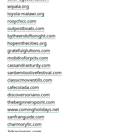
wipala.org
loyola-malawi.org
rosychicc.com
outpostboats.com
bytheendoftonight.com
hopeinthecities.org
gratefulgluttons.com
mobdroforpctv.com
cassandrasturdy.com
sanbenitoolivefestival.com
classicmoviestills.com
cafecolada.com
discoversoriano.com
thebeginnerspoint.com
www.comingholidays.net
sanfranguide.com
charmoryllc.com
3dracinginc.com