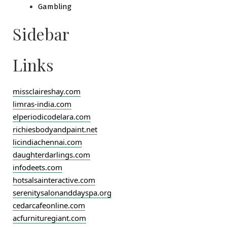
Gambling
Sidebar
Links
missclaireshay.com
limras-india.com
elperiodicodelara.com
richiesbodyandpaint.net
licindiachennai.com
daughterdarlings.com
infodeets.com
hotsalsainteractive.com
serenitysalonanddayspa.org
cedarcafeonline.com
acfurnituregiant.com