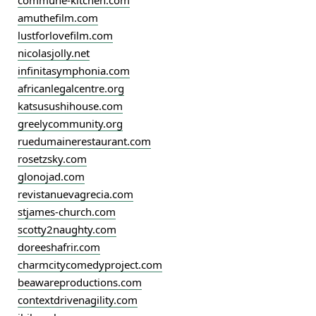
amuthefilm.com
lustforlovefilm.com
nicolasjolly.net
infinitasymphonia.com
africanlegalcentre.org
katsusushihouse.com
greelycommunity.org
ruedumainerestaurant.com
rosetzsky.com
glonojad.com
revistanuevagrecia.com
stjames-church.com
scotty2naughty.com
doreeshafrir.com
charmcitycomedyproject.com
beawareproductions.com
contextdrivenagility.com