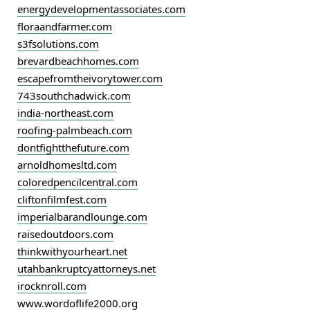
energydevelopmentassociates.com
floraandfarmer.com
s3fsolutions.com
brevardbeachhomes.com
escapefromtheivorytower.com
743southchadwick.com
india-northeast.com
roofing-palmbeach.com
dontfightthefuture.com
arnoldhomesltd.com
coloredpencilcentral.com
cliftonfilmfest.com
imperialbarandlounge.com
raisedoutdoors.com
thinkwithyourheart.net
utahbankruptcyattorneys.net
irocknroll.com
www.wordoflife2000.org