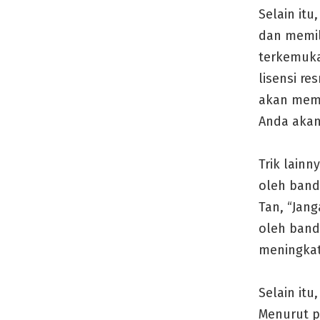
Selain itu
dan memili
terkemuka,
lisensi re
akan memi
Anda akan
Trik lain
oleh band
Tan, “Jan
oleh band
meningkat
Selain it
Menurut p