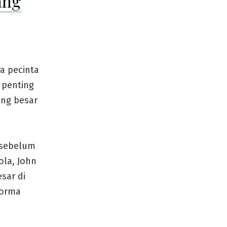
ang
ra pecinta
 penting
ang besar
 sebelum
ola, John
sar di
forma