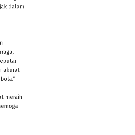
ijak dalam
an
hraga,
seputar
h akurat
bola.”
at meraih
 semoga