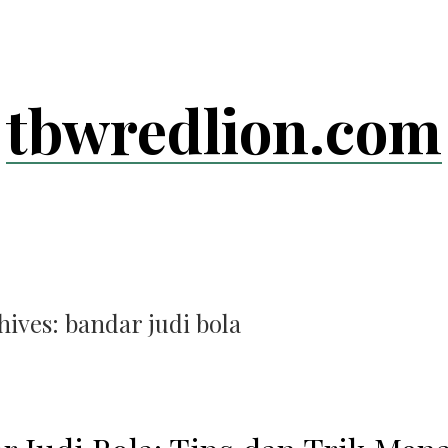
tbwredlion.com
hives:
bandar judi bola