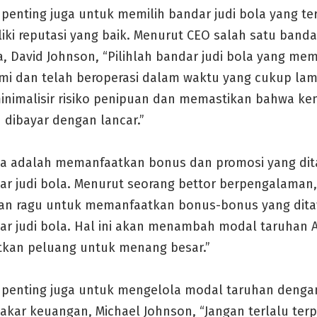
, penting juga untuk memilih bandar judi bola yang te
ki reputasi yang baik. Menurut CEO salah satu bandar
 David Johnson, “Pilihlah bandar judi bola yang memi
smi dan telah beroperasi dalam waktu yang cukup lama
nimalisir risiko penipuan dan memastikan bahwa k
 dibayar dengan lancar.”
nya adalah memanfaatkan bonus dan promosi yang di
ar judi bola. Menurut seorang bettor berpengalaman,
gan ragu untuk memanfaatkan bonus-bonus yang dit
ar judi bola. Hal ini akan menambah modal taruhan 
kan peluang untuk menang besar.”
u, penting juga untuk mengelola modal taruhan dengan
akar keuangan, Michael Johnson, “Jangan terlalu ter