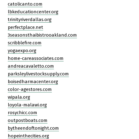
catolicanto.com
lbkeducationcenter.org
trinityriverdallas.org
perfectplace.net
3seasonsthaibistrooakland.com
scribblefire.com
yogaexpo.org
home-careassociates.com
andreacavaletto.com
parksleylivestocksupply.com
boisedharmacenter.org
color-agestores.com
wipala.org
loyola-malawi.org
rosychicc.com
outpostboats.com
bytheendoftonight.com
hopeinthecities.org