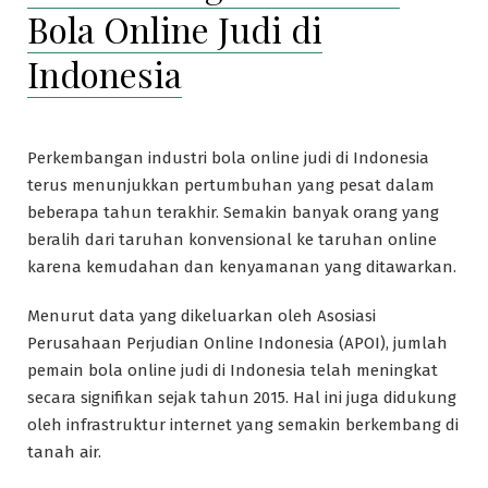
Bola Online Judi di
Indonesia
Perkembangan industri bola online judi di Indonesia
terus menunjukkan pertumbuhan yang pesat dalam
beberapa tahun terakhir. Semakin banyak orang yang
beralih dari taruhan konvensional ke taruhan online
karena kemudahan dan kenyamanan yang ditawarkan.
Menurut data yang dikeluarkan oleh Asosiasi
Perusahaan Perjudian Online Indonesia (APOI), jumlah
pemain bola online judi di Indonesia telah meningkat
secara signifikan sejak tahun 2015. Hal ini juga didukung
oleh infrastruktur internet yang semakin berkembang di
tanah air.