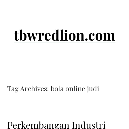
Skip
to
content
tbwredlion.com
Tag Archives:
bola online judi
Perkembangan Industri