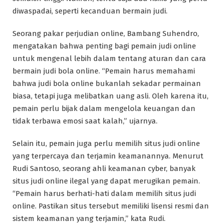
diwaspadai, seperti kecanduan bermain judi.
Seorang pakar perjudian online, Bambang Suhendro,
mengatakan bahwa penting bagi pemain judi online
untuk mengenal lebih dalam tentang aturan dan cara
bermain judi bola online. “Pemain harus memahami
bahwa judi bola online bukanlah sekadar permainan
biasa, tetapi juga melibatkan uang asli. Oleh karena itu,
pemain perlu bijak dalam mengelola keuangan dan
tidak terbawa emosi saat kalah,” ujarnya.
Selain itu, pemain juga perlu memilih situs judi online
yang terpercaya dan terjamin keamanannya. Menurut
Rudi Santoso, seorang ahli keamanan cyber, banyak
situs judi online ilegal yang dapat merugikan pemain.
“Pemain harus berhati-hati dalam memilih situs judi
online. Pastikan situs tersebut memiliki lisensi resmi dan
sistem keamanan yang terjamin,” kata Rudi.