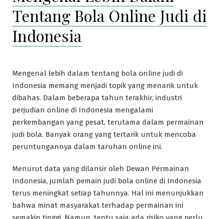
Tentang Bola Online Judi di
Indonesia
Mengenal lebih dalam tentang bola online judi di
Indonesia memang menjadi topik yang menarik untuk
dibahas. Dalam beberapa tahun terakhir, industri
perjudian online di Indonesia mengalami
perkembangan yang pesat, terutama dalam permainan
judi bola. Banyak orang yang tertarik untuk mencoba
peruntungannya dalam taruhan online ini.
Menurut data yang dilansir oleh Dewan Permainan
Indonesia, jumlah pemain judi bola online di Indonesia
terus meningkat setiap tahunnya. Hal ini menunjukkan
bahwa minat masyarakat terhadap permainan ini
semakin tinggi. Namun, tentu saja ada risiko yang perlu