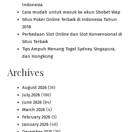
Indonesia
Cara mudah untuk masuk ke akun Sbobet Wap
Situs Poker Online Terbaik di Indonesia Tahun
2018
Perbedaan Slot Online dan Slot Konvensional di
Situs Terbaik
Tips Ampuh Menang Togel Sydney, Singapura,
dan Hongkong
Archives
August 2026
(36)
July 2026
(186)
June 2026
(84)
March 2026
(4)
February 2026
(5)
January 2026
(40)
December 2025
(35)