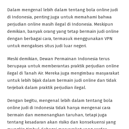
Dalam mengenal lebih dalam tentang bola online judi
di Indonesia, penting juga untuk memahami bahwa
perjudian online masih ilegal di Indonesia. Meskipun
demikian, banyak orang yang tetap bermain judi online
dengan berbagai cara, termasuk menggunakan VPN
untuk mengakses situs judi luar negeri.
Meski demikian, Dewan Permainan Indonesia terus
berupaya untuk memberantas praktik perjudian online
ilegal di Tanah Air. Mereka juga mengimbau masyarakat
untuk lebih bijak dalam bermain judi online dan tidak
terjebak dalam praktik perjudian ilegal.
Dengan begitu, mengenal lebih dalam tentang bola
online judi di Indonesia tidak hanya mengenai cara
bermain dan memenangkan taruhan, tetapi juga
tentang kesadaran akan risiko dan konsekuensi yang