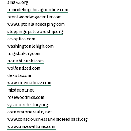
sma43.org
remodelingchicagoonline.com
brentwoodyogacenter.com
www.tiptonlandscaping.com
steppingupstewardship.org
ccvoptica.com
washingtonlehigh.com
luigisbakery.com
hanabi-sushi.com
wolfandzed.com
dekuta.com
www.cinemabuzz.com
mixdepot.net
rosewoodmcs.com
sycamorehistory.org
cornerstonerealty.net
www.consciousnessandbiofeedback.org
www.iamzowilliams.com