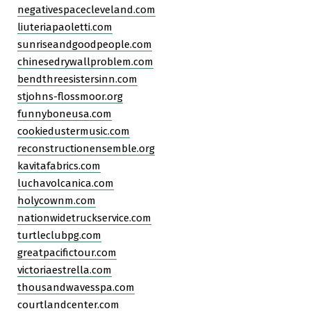
negativespacecleveland.com
liuteriapaoletti.com
sunriseandgoodpeople.com
chinesedrywallproblem.com
bendthreesistersinn.com
stjohns-flossmoor.org
funnyboneusa.com
cookiedustermusic.com
reconstructionensemble.org
kavitafabrics.com
luchavolcanica.com
holycownm.com
nationwidetruckservice.com
turtleclubpg.com
greatpacifictour.com
victoriaestrella.com
thousandwavesspa.com
courtlandcenter.com