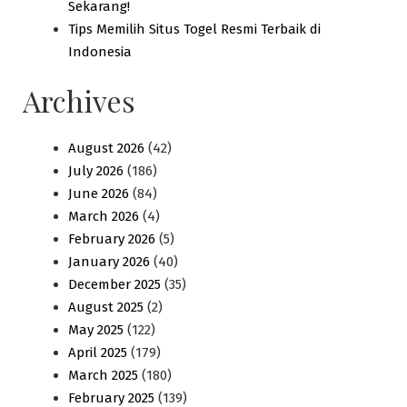
Sekarang!
Tips Memilih Situs Togel Resmi Terbaik di
Indonesia
Archives
August 2026
(42)
July 2026
(186)
June 2026
(84)
March 2026
(4)
February 2026
(5)
January 2026
(40)
December 2025
(35)
August 2025
(2)
May 2025
(122)
April 2025
(179)
March 2025
(180)
February 2025
(139)