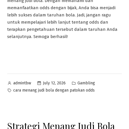
menang judi bola. Dengan memahami dan
memanfaatkan odds dengan bijak, Anda bisa menjadi
lebih sukses dalam taruhan bola. Jadi, jangan ragu
untuk mempelajari lebih lanjut tentang odds dan
terapkan pengetahuan tersebut dalam taruhan Anda
selanjutnya. Semoga berhasil!
Posted
Posted
July 12, 2026
Gambling
admintbw
by
in
Tags:
cara menang judi bola dengan patokan odds
Strategi Menang Judi Bola