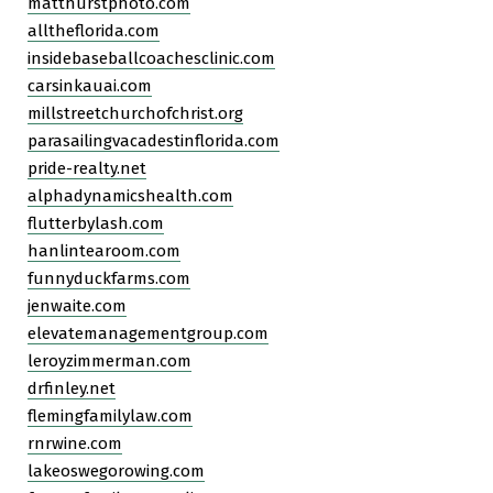
matthurstphoto.com
alltheflorida.com
insidebaseballcoachesclinic.com
carsinkauai.com
millstreetchurchofchrist.org
parasailingvacadestinflorida.com
pride-realty.net
alphadynamicshealth.com
flutterbylash.com
hanlintearoom.com
funnyduckfarms.com
jenwaite.com
elevatemanagementgroup.com
leroyzimmerman.com
drfinley.net
flemingfamilylaw.com
rnrwine.com
lakeoswegorowing.com