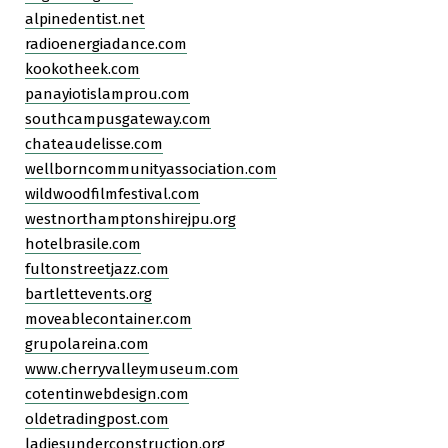
alpinedentist.net
radioenergiadance.com
kookotheek.com
panayiotislamprou.com
southcampusgateway.com
chateaudelisse.com
wellborncommunityassociation.com
wildwoodfilmfestival.com
westnorthamptonshirejpu.org
hotelbrasile.com
fultonstreetjazz.com
bartlettevents.org
moveablecontainer.com
grupolareina.com
www.cherryvalleymuseum.com
cotentinwebdesign.com
oldetradingpost.com
ladiesunderconstruction.org