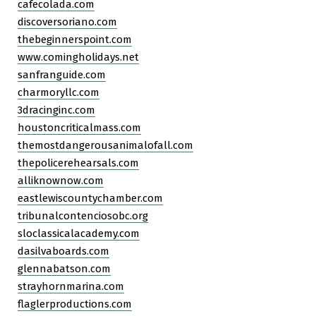
cafecolada.com
discoversoriano.com
thebeginnerspoint.com
www.comingholidays.net
sanfranguide.com
charmoryllc.com
3dracinginc.com
houstoncriticalmass.com
themostdangerousanimalofall.com
thepolicerehearsals.com
alliknownow.com
eastlewiscountychamber.com
tribunalcontenciosobc.org
sloclassicalacademy.com
dasilvaboards.com
glennabatson.com
strayhornmarina.com
flaglerproductions.com