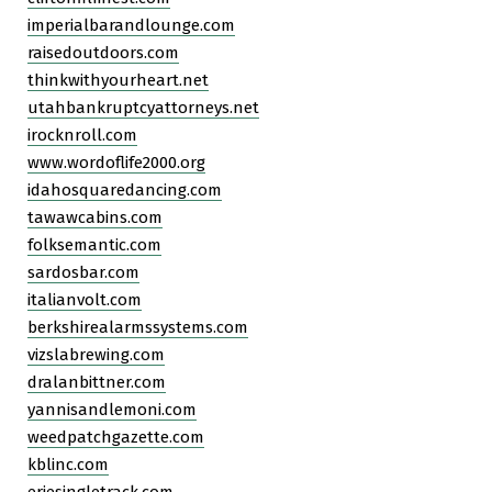
imperialbarandlounge.com
raisedoutdoors.com
thinkwithyourheart.net
utahbankruptcyattorneys.net
irocknroll.com
www.wordoflife2000.org
idahosquaredancing.com
tawawcabins.com
folksemantic.com
sardosbar.com
italianvolt.com
berkshirealarmssystems.com
vizslabrewing.com
dralanbittner.com
yannisandlemoni.com
weedpatchgazette.com
kblinc.com