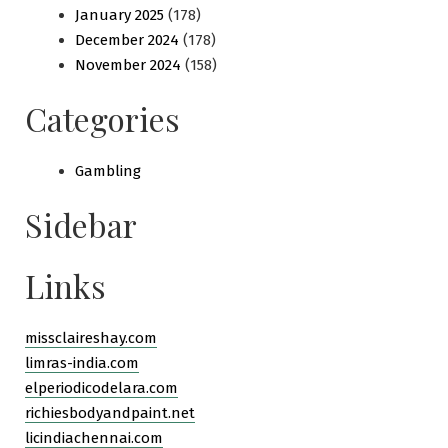
January 2025
(178)
December 2024
(178)
November 2024
(158)
Categories
Gambling
Sidebar
Links
missclaireshay.com
limras-india.com
elperiodicodelara.com
richiesbodyandpaint.net
licindiachennai.com