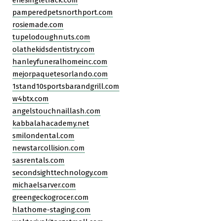
eriesingletrack.com
pamperedpetsnorthport.com
rosiemade.com
tupelodoughnuts.com
olathekidsdentistry.com
hanleyfuneralhomeinc.com
mejorpaquetesorlando.com
1stand10sportsbarandgrill.com
w4btx.com
angelstouchnaillash.com
kabbalahacademy.net
smilondental.com
newstarcollision.com
sasrentals.com
secondsighttechnology.com
michaelsarver.com
greengeckogrocer.com
hlathome-staging.com