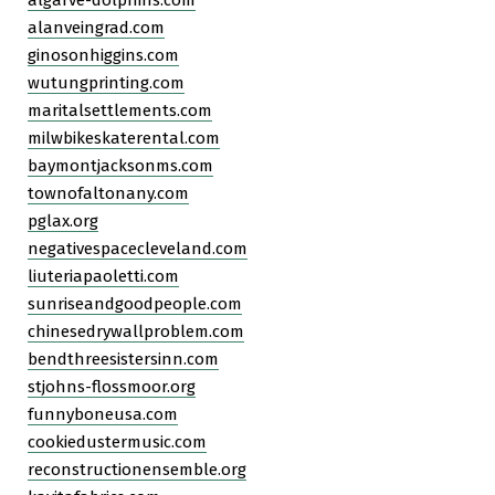
algarve-dolphins.com
alanveingrad.com
ginosonhiggins.com
wutungprinting.com
maritalsettlements.com
milwbikeskaterental.com
baymontjacksonms.com
townofaltonany.com
pglax.org
negativespacecleveland.com
liuteriapaoletti.com
sunriseandgoodpeople.com
chinesedrywallproblem.com
bendthreesistersinn.com
stjohns-flossmoor.org
funnyboneusa.com
cookiedustermusic.com
reconstructionensemble.org