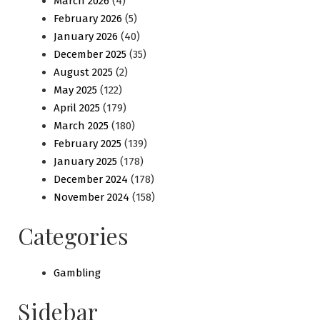
March 2026
(4)
February 2026
(5)
January 2026
(40)
December 2025
(35)
August 2025
(2)
May 2025
(122)
April 2025
(179)
March 2025
(180)
February 2025
(139)
January 2025
(178)
December 2024
(178)
November 2024
(158)
Categories
Gambling
Sidebar