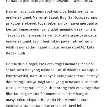
terhadap petunjuk-petunjuk tersebut,” tambahnya.
Namun, ada juga pendapat yang berbeda mengenai
erek-erek togel. Menurut Bapak Budi Santoso, seorang
psikolog, erek-erek togel sebenarnya hanya merupakan
bentuk kepercayaan yang tidak memiliki dasar ilmiah.
“Saya tidak menyarankan untuk terlalu percaya pada
erek-erek togel. Lebih baik fokus pada hal-hal yang
lebih rasional dan dapat diukur secara objektif,” kata
Bapak Budi.
Dalam dunia togel, erek-erek togel memang menjadi
salah satu hal yang menarik untuk dibahas. Meskipun
kontroversial, namun banyak orang yang tetap percaya
dan mengikutinya. Bagi Anda yang penasaran, cobalah
untuk mengenal lebih jauh tentang erek-erek togel dan
lihatlah bagaimana fenomena ini berkembang di
masyarakat. Siapa tahu, Anda bisa mendapatkan
inspirasi atau hiburan dari erek-erek togel ini!