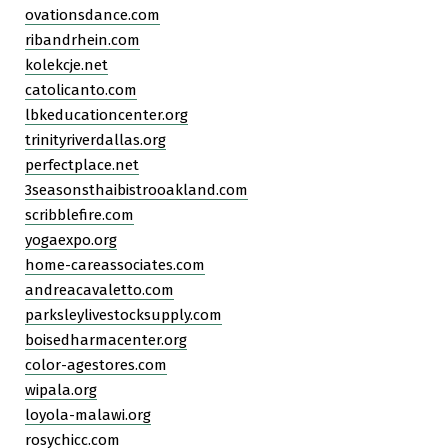
ovationsdance.com
ribandrhein.com
kolekcje.net
catolicanto.com
lbkeducationcenter.org
trinityriverdallas.org
perfectplace.net
3seasonsthaibistrooakland.com
scribblefire.com
yogaexpo.org
home-careassociates.com
andreacavaletto.com
parksleylivestocksupply.com
boisedharmacenter.org
color-agestores.com
wipala.org
loyola-malawi.org
rosychicc.com