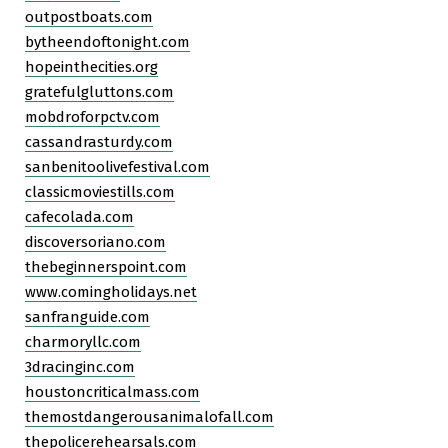
outpostboats.com
bytheendoftonight.com
hopeinthecities.org
gratefulgluttons.com
mobdroforpctv.com
cassandrasturdy.com
sanbenitoolivefestival.com
classicmoviestills.com
cafecolada.com
discoversoriano.com
thebeginnerspoint.com
www.comingholidays.net
sanfranguide.com
charmoryllc.com
3dracinginc.com
houstoncriticalmass.com
themostdangerousanimalofall.com
thepolicerehearsals.com