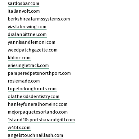
sardosbar.com
italianvolt.com
berkshirealarmssystems.com
vizslabrewing.com
dralanbittner.com
yannisandlemoni.com
weedpatchgazette.com
kblinc.com
eriesingletrack.com
pamperedpetsnorthport.com
rosiemade.com
tupelodoughnuts.com
olathekidsdentistry.com
hanleyfuneralhomeinc.com
mejorpaquetesorlando.com
1stand10sportsbarandgrill.com
w4btx.com
angelstouchnaillash.com