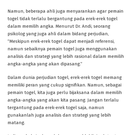
Namun, beberapa ahli juga menyarankan agar pemain
togel tidak terlalu bergantung pada erek-erek togel
dalam memilih angka. Menurut Dr. Andi, seorang
psikolog yang juga ahli dalam bidang perjudian,
“Meskipun erek-erek togel dapat menjadi referensi,
namun sebaiknya pemain togel juga menggunakan
analisis dan strategi yang lebih rasional dalam memilih
angka-angka yang akan dipasang.”
Dalam dunia perjudian togel, erek-erek togel memang
memiliki peran yang cukup signifikan. Namun, sebagai
pemain togel, kita juga perlu bijaksana dalam memilih
angka-angka yang akan kita pasang. Jangan terlalu
tergantung pada erek-erek togel saja, namun
gunakanlah juga analisis dan strategi yang lebih
matang.