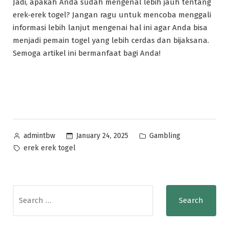
Jadi, apakah Anda sudah mengenal lebih jauh tentang
erek-erek togel? Jangan ragu untuk mencoba menggali
informasi lebih lanjut mengenai hal ini agar Anda bisa
menjadi pemain togel yang lebih cerdas dan bijaksana.
Semoga artikel ini bermanfaat bagi Anda!
Posted
Posted
January 24, 2025
Gambling
admintbw
by
in
Tags:
erek erek togel
Search
for: