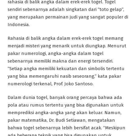
rahasia di balik angka dalam erek-erek togel. Togel
sendiri sebenarnya adalah singkatan dari “toto gelap”,
yang merupakan permainan judi yang sangat populer di
Indonesia.
Rahasia di balik angka dalam erek-erek togel memang
menjadi misteri yang menarik untuk diungkap. Menurut
pakar numerologi, angka-angka dalam togel
sebenarnya memiliki makna dan energi tersendiri.
“Setiap angka memiliki kekuatan dan simbolis tertentu
yang bisa memengaruhi nasib seseorang,” kata pakar
numerologi terkenal, Prof. Joko Santoso.
Dalam dunia togel, banyak orang percaya bahwa ada
pola atau rumus tertentu yang bisa digunakan untuk
memprediksi angka-angka yang akan keluar. Namun,
pakar matematika, Dr. Budi Setiawan, mengatakan
bahwa togel sebenarnya lebih bersifat acak. “Meskipun
ada beberapa teknik yang bisa digunakan untuk