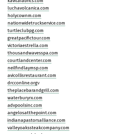
kavitafabrics.com
luchavolcanica.com
holycownm.com
nationwidetruckservice.com
turtleclubpg.com
greatpacifictour.com
victoriaestrella.com
thousandwavesspa.com
courtlandcenter.com
neilfindlaymsp.com
avicollisrestaurant.com
drcconline.org
v
theplacebarandgrill.com
waterburyrx.com
advpoolsinc.com
angelosatthepoint.com
indianapastorsalliance.com
valleyoakssteakcompany.com