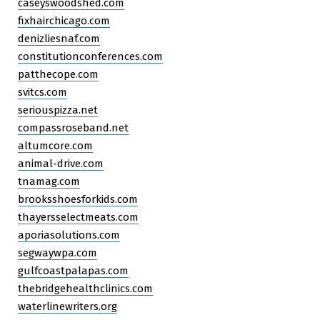
caseyswoodshed.com
fixhairchicago.com
denizliesnaf.com
constitutionconferences.com
patthecope.com
svitcs.com
seriouspizza.net
compassroseband.net
altumcore.com
animal-drive.com
tnamag.com
brooksshoesforkids.com
thayersselectmeats.com
aporiasolutions.com
segwaywpa.com
gulfcoastpalapas.com
thebridgehealthclinics.com
waterlinewriters.org