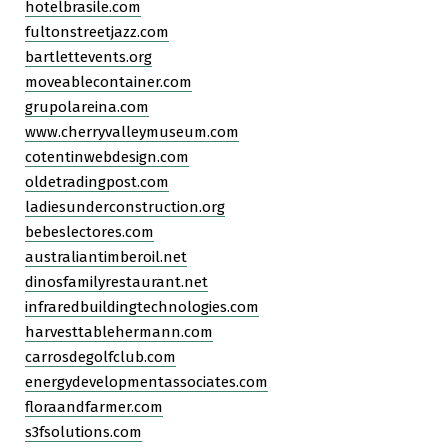
hotelbrasile.com
fultonstreetjazz.com
bartlettevents.org
moveablecontainer.com
grupolareina.com
www.cherryvalleymuseum.com
cotentinwebdesign.com
oldetradingpost.com
ladiesunderconstruction.org
bebeslectores.com
australiantimberoil.net
dinosfamilyrestaurant.net
infraredbuildingtechnologies.com
harvesttablehermann.com
carrosdegolfclub.com
energydevelopmentassociates.com
floraandfarmer.com
s3fsolutions.com