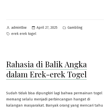
Posted
Posted
April 27, 2025
Gambling
admintbw
by
in
Tags:
erek erek togel
Rahasia di Balik Angka
dalam Erek-erek Togel
Sudah tidak bisa dipungkiri lagi bahwa permainan togel
memang selalu menjadi perbincangan hangat di
kalangan masyarakat. Banyak orang yang mencari tahu