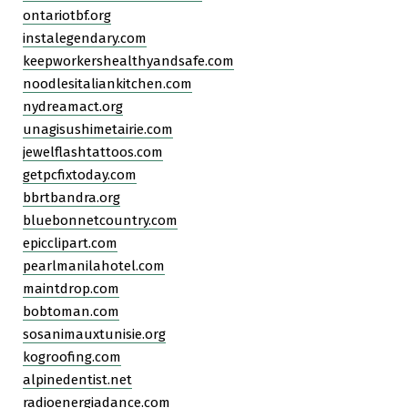
ontariotbf.org
instalegendary.com
keepworkershealthyandsafe.com
noodlesitaliankitchen.com
nydreamact.org
unagisushimetairie.com
jewelflashtattoos.com
getpcfixtoday.com
bbrtbandra.org
bluebonnetcountry.com
epicclipart.com
pearlmanilahotel.com
maintdrop.com
bobtoman.com
sosanimauxtunisie.org
kogroofing.com
alpinedentist.net
radioenergiadance.com