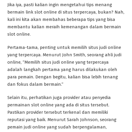
Jika iya, pasti kalian ingin mengetahui tips menang
bermain link slot online di situs terpercaya, bukan? Nah,
kali ini kita akan membahas beberapa tips yang bisa
membantu kalian meraih kemenangan dalam bermain
slot online.
Pertama-tama, penting untuk memilih situs judi online
yang terpercaya. Menurut John Smith, seorang ahli judi
online, “Memilih situs judi online yang terpercaya
adalah langkah pertama yang harus dilakukan oleh
para pemain. Dengan begitu, kalian bisa lebih tenang
dan fokus dalam bermain.”
Selain itu, perhatikan juga provider atau penyedia
permainan slot online yang ada di situs tersebut.
Pastikan provider tersebut terkenal dan memiliki
reputasi yang baik. Menurut Sarah Johnson, seorang
pemain judi online yang sudah berpengalaman,