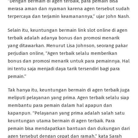
“Dengan bermain di agen terbaik, para pemain bisa
merasa aman dan nyaman karena agen tersebut sudah
terpercaya dan terjamin keamanannya,” ujar John Nash.
Selain itu, keuntungan bermain link slot online di agen
terbaik adalah adanya bonus dan promosi menarik
yang ditawarkan. Menurut Lisa Johnson, seorang pakar
perjudian online, “Agen terbaik selalu memberikan
bonus dan promosi menarik untuk para pemainnya. Hal
ini tentu saja menjadi daya tarik tersendiri bagi para
pemain.”
Tak hanya itu, keuntungan bermain di agen terbaik juga
meliputi pelayanan yang prima. Agen terbaik selalu siap
membantu para pemain dalam hal apapun dan
kapanpun. “Pelayanan yang prima adalah salah satu
keuntungan utama bermain di agen terbaik. Para
pemain bisa mendapatkan bantuan dan dukungan dari
agen tersebut dengan cepat dan ramah,” kata Sarah