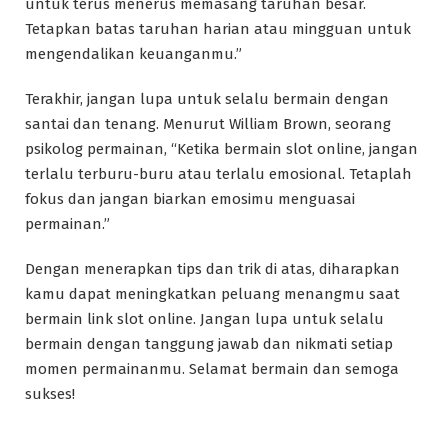
untuk terus menerus memasang taruhan besar.
Tetapkan batas taruhan harian atau mingguan untuk
mengendalikan keuanganmu.”
Terakhir, jangan lupa untuk selalu bermain dengan
santai dan tenang. Menurut William Brown, seorang
psikolog permainan, “Ketika bermain slot online, jangan
terlalu terburu-buru atau terlalu emosional. Tetaplah
fokus dan jangan biarkan emosimu menguasai
permainan.”
Dengan menerapkan tips dan trik di atas, diharapkan
kamu dapat meningkatkan peluang menangmu saat
bermain link slot online. Jangan lupa untuk selalu
bermain dengan tanggung jawab dan nikmati setiap
momen permainanmu. Selamat bermain dan semoga
sukses!