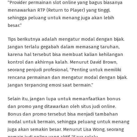
“Provider permainan slot online yang bagus biasanya
menawarkan RTP (Return to Player) yang tinggi,
sehingga peluang untuk menang juga akan lebih
besar.”
Tips berikutnya adalah mengatur modal dengan bijak.
Jangan terlalu gegabah dalam memasang taruhan,
karena hal tersebut bisa membuat kalian kehilangan
kontrol dan akhirnya kalah. Menurut David Brown,
seorang penjudi profesional, “Penting untuk memiliki
rencana permainan dan mengatur modal dengan bijak.
Jangan terpancing emosi saat bermain.”
Selain itu, jangan lupa untuk memanfaatkan bonus
dan promo yang ditawarkan oleh situs judi online.
Bonus dan promo tersebut bisa menjadi tambahan
modal untuk bermain, sehingga peluang untuk menang
juga akan semakin besar. Menurut Lisa Wong, seorang