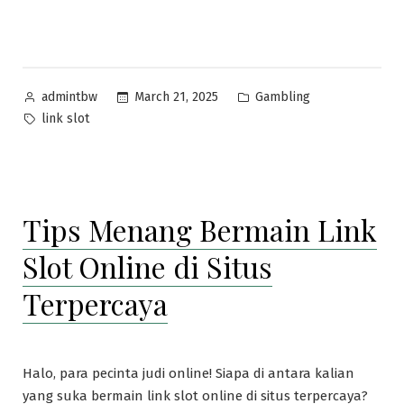
Posted
Posted
March 21, 2025
Gambling
admintbw
by
in
Tags:
link slot
Tips Menang Bermain Link
Slot Online di Situs
Terpercaya
Halo, para pecinta judi online! Siapa di antara kalian
yang suka bermain link slot online di situs terpercaya?