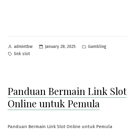
Posted
Posted
January 28, 2025
Gambling
admintbw
by
in
Tags:
link slot
Panduan Bermain Link Slot
Online untuk Pemula
Panduan Bermain Link Slot Online untuk Pemula