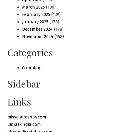
March 2025
(180)
February 2025
(139)
January 2025
(178)
December 2024
(178)
November 2024
(158)
Categories
Gambling
Sidebar
Links
missclaireshay.com
limras-india.com
elperiodicodelara.com