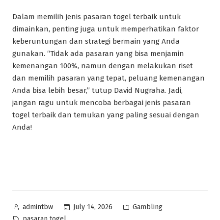
Dalam memilih jenis pasaran togel terbaik untuk
dimainkan, penting juga untuk memperhatikan faktor
keberuntungan dan strategi bermain yang Anda
gunakan. “Tidak ada pasaran yang bisa menjamin
kemenangan 100%, namun dengan melakukan riset
dan memilih pasaran yang tepat, peluang kemenangan
Anda bisa lebih besar,” tutup David Nugraha. Jadi,
jangan ragu untuk mencoba berbagai jenis pasaran
togel terbaik dan temukan yang paling sesuai dengan
Anda!
Posted
Posted
July 14, 2026
Gambling
admintbw
by
in
Tags:
pasaran togel