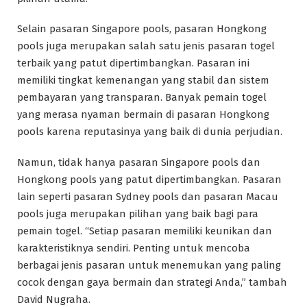
Selain pasaran Singapore pools, pasaran Hongkong
pools juga merupakan salah satu jenis pasaran togel
terbaik yang patut dipertimbangkan. Pasaran ini
memiliki tingkat kemenangan yang stabil dan sistem
pembayaran yang transparan. Banyak pemain togel
yang merasa nyaman bermain di pasaran Hongkong
pools karena reputasinya yang baik di dunia perjudian.
Namun, tidak hanya pasaran Singapore pools dan
Hongkong pools yang patut dipertimbangkan. Pasaran
lain seperti pasaran Sydney pools dan pasaran Macau
pools juga merupakan pilihan yang baik bagi para
pemain togel. “Setiap pasaran memiliki keunikan dan
karakteristiknya sendiri. Penting untuk mencoba
berbagai jenis pasaran untuk menemukan yang paling
cocok dengan gaya bermain dan strategi Anda,” tambah
David Nugraha.