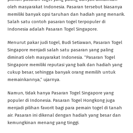
oleh masyarakat Indonesia. Pasaran tersebut biasanya
memiliki banyak opsi taruhan dan hadiah yang menarik.
Salah satu contoh pasaran togel terpopuler di
Indonesia adalah Pasaran Togel Singapore.
Menurut pakar judi togel, Budi Setiawan, Pasaran Togel
Singapore menjadi salah satu pasaran yang paling
diminati oleh masyarakat Indonesia. “Pasaran Togel
Singapore memiliki reputasi yang baik dan hadiah yang
cukup besar, sehingga banyak orang memilih untuk
memainkannya,” ujarnya.
Namun, tidak hanya Pasaran Togel Singapore yang
populer di Indonesia. Pasaran Togel Hongkong juga
menjadi pilihan favorit bagi para pemain togel di tanah
air. Pasaran ini dikenal dengan hadiah yang besar dan
kemungkinan menang yang tinggi.