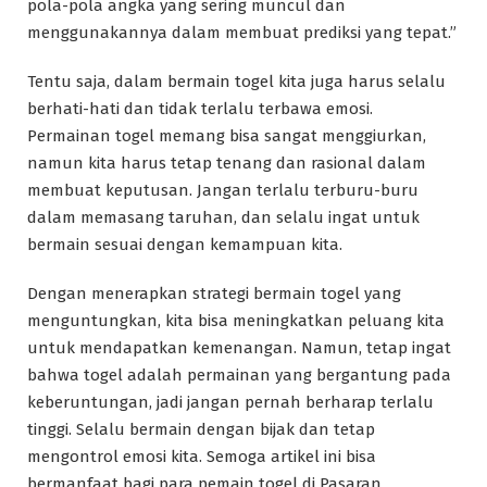
pola-pola angka yang sering muncul dan
menggunakannya dalam membuat prediksi yang tepat.”
Tentu saja, dalam bermain togel kita juga harus selalu
berhati-hati dan tidak terlalu terbawa emosi.
Permainan togel memang bisa sangat menggiurkan,
namun kita harus tetap tenang dan rasional dalam
membuat keputusan. Jangan terlalu terburu-buru
dalam memasang taruhan, dan selalu ingat untuk
bermain sesuai dengan kemampuan kita.
Dengan menerapkan strategi bermain togel yang
menguntungkan, kita bisa meningkatkan peluang kita
untuk mendapatkan kemenangan. Namun, tetap ingat
bahwa togel adalah permainan yang bergantung pada
keberuntungan, jadi jangan pernah berharap terlalu
tinggi. Selalu bermain dengan bijak dan tetap
mengontrol emosi kita. Semoga artikel ini bisa
bermanfaat bagi para pemain togel di Pasaran