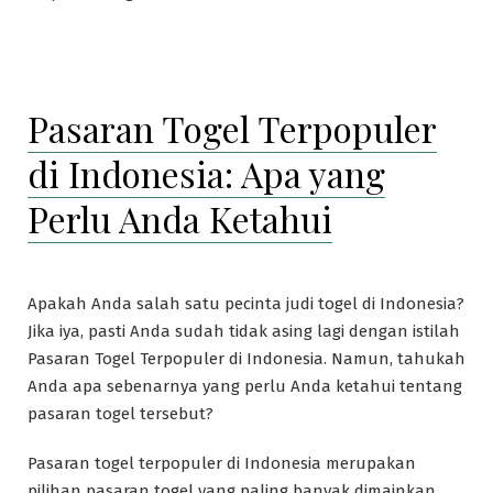
Pasaran Togel Terpopuler
di Indonesia: Apa yang
Perlu Anda Ketahui
Apakah Anda salah satu pecinta judi togel di Indonesia?
Jika iya, pasti Anda sudah tidak asing lagi dengan istilah
Pasaran Togel Terpopuler di Indonesia. Namun, tahukah
Anda apa sebenarnya yang perlu Anda ketahui tentang
pasaran togel tersebut?
Pasaran togel terpopuler di Indonesia merupakan
pilihan pasaran togel yang paling banyak dimainkan