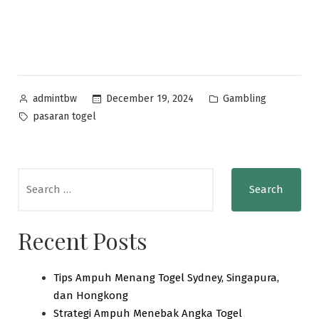
Posted
Posted
December 19, 2024
Gambling
admintbw
by
in
Tags:
pasaran togel
Search
for:
Recent Posts
Tips Ampuh Menang Togel Sydney, Singapura,
dan Hongkong
Strategi Ampuh Menebak Angka Togel