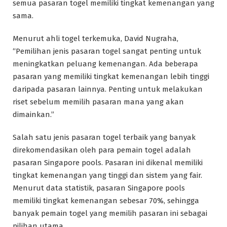
semua pasaran togel memiliki tingkat kemenangan yang
sama.
Menurut ahli togel terkemuka, David Nugraha,
“Pemilihan jenis pasaran togel sangat penting untuk
meningkatkan peluang kemenangan. Ada beberapa
pasaran yang memiliki tingkat kemenangan lebih tinggi
daripada pasaran lainnya. Penting untuk melakukan
riset sebelum memilih pasaran mana yang akan
dimainkan.”
Salah satu jenis pasaran togel terbaik yang banyak
direkomendasikan oleh para pemain togel adalah
pasaran Singapore pools. Pasaran ini dikenal memiliki
tingkat kemenangan yang tinggi dan sistem yang fair.
Menurut data statistik, pasaran Singapore pools
memiliki tingkat kemenangan sebesar 70%, sehingga
banyak pemain togel yang memilih pasaran ini sebagai
pilihan utama.