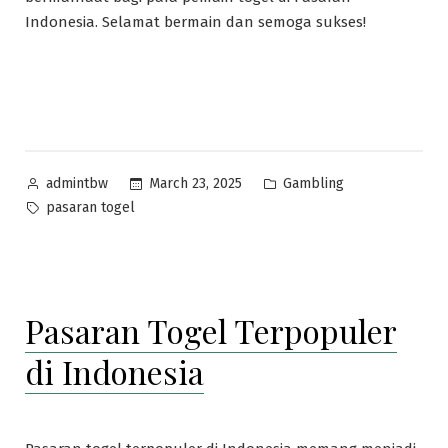
Indonesia. Selamat bermain dan semoga sukses!
Posted
Posted
March 23, 2025
Gambling
admintbw
by
in
Tags:
pasaran togel
Pasaran Togel Terpopuler
di Indonesia