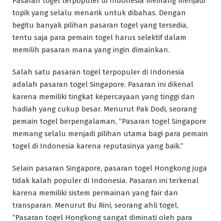
Pasaran togel terpopuler di Indonesia memang menjadi
topik yang selalu menarik untuk dibahas. Dengan
begitu banyak pilihan pasaran togel yang tersedia,
tentu saja para pemain togel harus selektif dalam
memilih pasaran mana yang ingin dimainkan.
Salah satu pasaran togel terpopuler di Indonesia
adalah pasaran togel Singapore. Pasaran ini dikenal
karena memiliki tingkat kepercayaan yang tinggi dan
hadiah yang cukup besar. Menurut Pak Dodi, seorang
pemain togel berpengalaman, “Pasaran togel Singapore
memang selalu menjadi pilihan utama bagi para pemain
togel di Indonesia karena reputasinya yang baik.”
Selain pasaran Singapore, pasaran togel Hongkong juga
tidak kalah populer di Indonesia. Pasaran ini terkenal
karena memiliki sistem permainan yang fair dan
transparan. Menurut Bu Rini, seorang ahli togel,
“Pasaran togel Hongkong sangat diminati oleh para