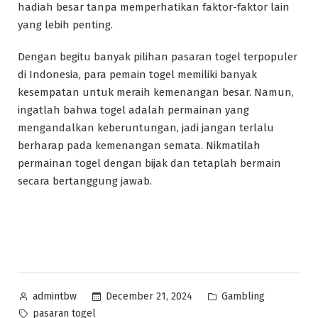
hadiah besar tanpa memperhatikan faktor-faktor lain
yang lebih penting.
Dengan begitu banyak pilihan pasaran togel terpopuler
di Indonesia, para pemain togel memiliki banyak
kesempatan untuk meraih kemenangan besar. Namun,
ingatlah bahwa togel adalah permainan yang
mengandalkan keberuntungan, jadi jangan terlalu
berharap pada kemenangan semata. Nikmatilah
permainan togel dengan bijak dan tetaplah bermain
secara bertanggung jawab.
Posted
Posted
December 21, 2024
Gambling
admintbw
by
in
Tags:
pasaran togel