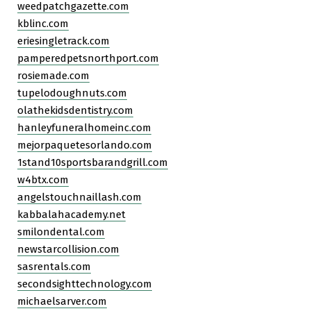
weedpatchgazette.com
kblinc.com
eriesingletrack.com
pamperedpetsnorthport.com
rosiemade.com
tupelodoughnuts.com
olathekidsdentistry.com
hanleyfuneralhomeinc.com
mejorpaquetesorlando.com
1stand10sportsbarandgrill.com
w4btx.com
angelstouchnaillash.com
kabbalahacademy.net
smilondental.com
newstarcollision.com
sasrentals.com
secondsighttechnology.com
michaelsarver.com