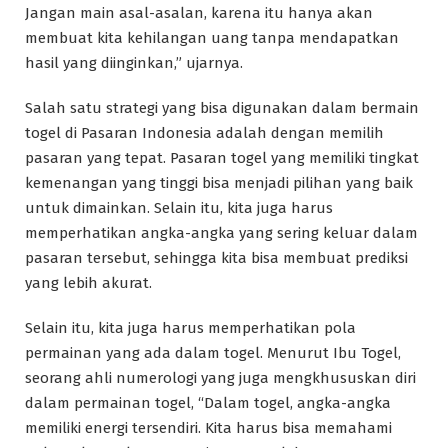
Jangan main asal-asalan, karena itu hanya akan
membuat kita kehilangan uang tanpa mendapatkan
hasil yang diinginkan,” ujarnya.
Salah satu strategi yang bisa digunakan dalam bermain
togel di Pasaran Indonesia adalah dengan memilih
pasaran yang tepat. Pasaran togel yang memiliki tingkat
kemenangan yang tinggi bisa menjadi pilihan yang baik
untuk dimainkan. Selain itu, kita juga harus
memperhatikan angka-angka yang sering keluar dalam
pasaran tersebut, sehingga kita bisa membuat prediksi
yang lebih akurat.
Selain itu, kita juga harus memperhatikan pola
permainan yang ada dalam togel. Menurut Ibu Togel,
seorang ahli numerologi yang juga mengkhususkan diri
dalam permainan togel, “Dalam togel, angka-angka
memiliki energi tersendiri. Kita harus bisa memahami