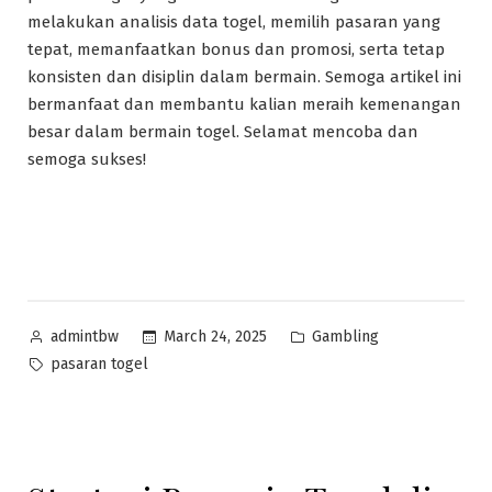
melakukan analisis data togel, memilih pasaran yang
tepat, memanfaatkan bonus dan promosi, serta tetap
konsisten dan disiplin dalam bermain. Semoga artikel ini
bermanfaat dan membantu kalian meraih kemenangan
besar dalam bermain togel. Selamat mencoba dan
semoga sukses!
Posted
Posted
March 24, 2025
Gambling
admintbw
by
in
Tags:
pasaran togel