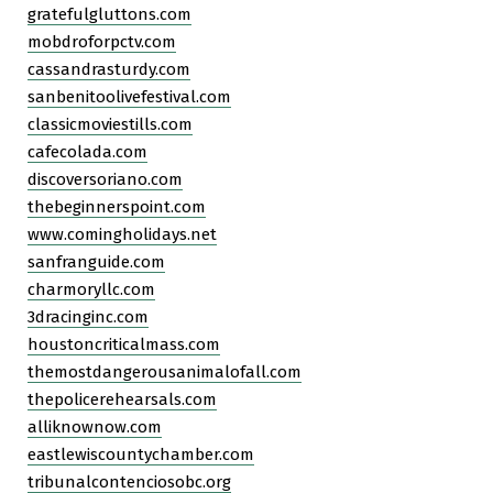
gratefulgluttons.com
mobdroforpctv.com
cassandrasturdy.com
sanbenitoolivefestival.com
classicmoviestills.com
cafecolada.com
discoversoriano.com
thebeginnerspoint.com
www.comingholidays.net
sanfranguide.com
charmoryllc.com
3dracinginc.com
houstoncriticalmass.com
themostdangerousanimalofall.com
thepolicerehearsals.com
alliknownow.com
eastlewiscountychamber.com
tribunalcontenciosobc.org