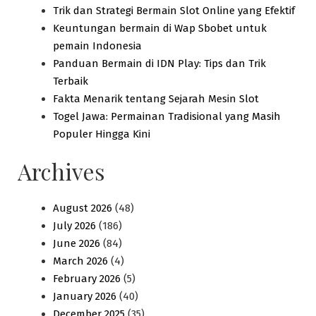
Trik dan Strategi Bermain Slot Online yang Efektif
Keuntungan bermain di Wap Sbobet untuk
pemain Indonesia
Panduan Bermain di IDN Play: Tips dan Trik
Terbaik
Fakta Menarik tentang Sejarah Mesin Slot
Togel Jawa: Permainan Tradisional yang Masih
Populer Hingga Kini
Archives
August 2026
(48)
July 2026
(186)
June 2026
(84)
March 2026
(4)
February 2026
(5)
January 2026
(40)
December 2025
(35)