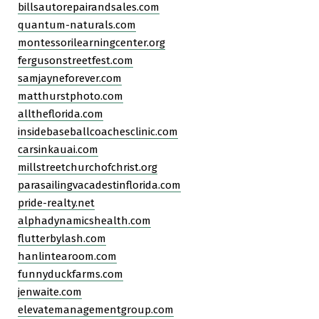
billsautorepairandsales.com
quantum-naturals.com
montessorilearningcenter.org
fergusonstreetfest.com
samjayneforever.com
matthurstphoto.com
alltheflorida.com
insidebaseballcoachesclinic.com
carsinkauai.com
millstreetchurchofchrist.org
parasailingvacadestinflorida.com
pride-realty.net
alphadynamicshealth.com
flutterbylash.com
hanlintearoom.com
funnyduckfarms.com
jenwaite.com
elevatemanagementgroup.com