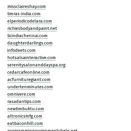
missclaireshay.com
limras-india.com
elperiodicodelara.com
richiesbodyandpaint.net
licindiachennai.com
daughterdarlings.com
infodeets.com
hotsalsainteractive.com
serenitysalonanddayspa.org
cedarcafeonline.com
acfurnituregiant.com
undertenminutes.com
omnivere.com
rasadantips.com
newtimbuktu.com
altronicsmfg.com
eatbaconhill.com
programmingassignmentshelp.net