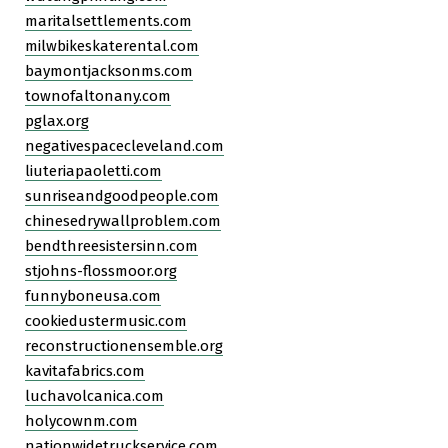
maritalsettlements.com
milwbikeskaterental.com
baymontjacksonms.com
townofaltonany.com
pglax.org
negativespacecleveland.com
liuteriapaoletti.com
sunriseandgoodpeople.com
chinesedrywallproblem.com
bendthreesistersinn.com
stjohns-flossmoor.org
funnyboneusa.com
cookiedustermusic.com
reconstructionensemble.org
kavitafabrics.com
luchavolcanica.com
holycownm.com
nationwidetruckservice.com