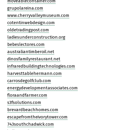
moveablecontainer.com
grupolareina.com
www.cherryvalleymuseum.com
cotentinwebdesign.com
oldetradingpost.com
ladiesunderconstruction.org
bebeslectores.com
australiantimberoil.net
dinosfamilyrestaurant.net
infraredbuildingtechnologies.com
harvesttablehermann.com
carrosdegolfclub.com
energydevelopmentassociates.com
floraandfarmer.com
s3fsolutions.com
brevardbeachhomes.com
escapefromtheivorytower.com
743southchadwick.com