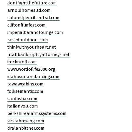
dontfightthefuture.com
arnoldhomesltd.com
coloredpencilcentral.com
cliftonfilmfest.com
imperialbarandlounge.com
raisedoutdoors.com
thinkwithyourheart.net
utahbankruptcyattorneys.net
irocknroll.com
www.wordoflife2000.org
idahosquaredancing.com
tawawcabins.com
folksemantic.com
sardosbar.com
italianvolt.com
berkshirealarmssystems.com
vizslabrewing.com
dralanbittner.com