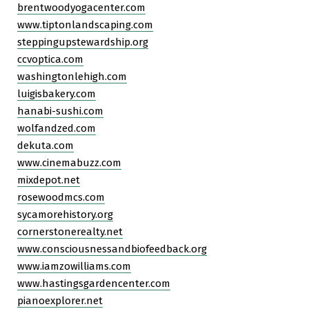
brentwoodyogacenter.com
www.tiptonlandscaping.com
steppingupstewardship.org
ccvoptica.com
washingtonlehigh.com
luigisbakery.com
hanabi-sushi.com
wolfandzed.com
dekuta.com
www.cinemabuzz.com
mixdepot.net
rosewoodmcs.com
sycamorehistory.org
cornerstonerealty.net
www.consciousnessandbiofeedback.org
www.iamzowilliams.com
www.hastingsgardencenter.com
pianoexplorer.net