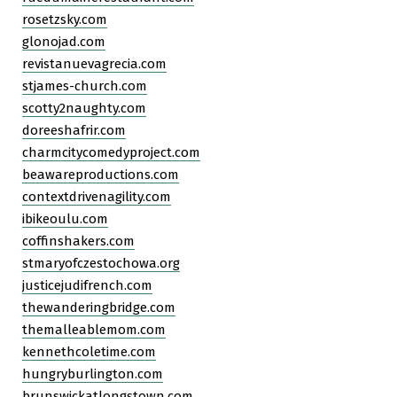
rosetzsky.com
glonojad.com
revistanuevagrecia.com
stjames-church.com
scotty2naughty.com
doreeshafrir.com
charmcitycomedyproject.com
beawareproductions.com
contextdrivenagility.com
ibikeoulu.com
coffinshakers.com
stmaryofczestochowa.org
justicejudifrench.com
thewanderingbridge.com
themalleablemom.com
kennethcoletime.com
hungryburlington.com
brunswickatlongstown.com