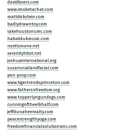
davidboers.com
www.imobetachat.com
mattdickstein.com
badlydrawntoy.com
lakehoustonumc.com
habakkukmusic.com
nexttonone.net
serenityhbot.net
joshuainternational.org
susansnailandfacial.com
pen-prop.com
www.tigertrendsprinceton.com
www.fathers4freedom.org
www.topperlyngundogs.com
runningoftheelkhalf.com
jeffdunaheerealty.com
peacestrengthyoga.com
freedomfinancialsolutionsinc.com