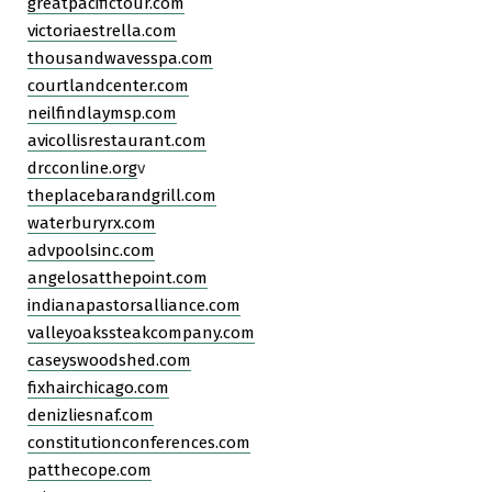
greatpacifictour.com
victoriaestrella.com
thousandwavesspa.com
courtlandcenter.com
neilfindlaymsp.com
avicollisrestaurant.com
drcconline.org
v
theplacebarandgrill.com
waterburyrx.com
advpoolsinc.com
angelosatthepoint.com
indianapastorsalliance.com
valleyoakssteakcompany.com
caseyswoodshed.com
fixhairchicago.com
denizliesnaf.com
constitutionconferences.com
patthecope.com