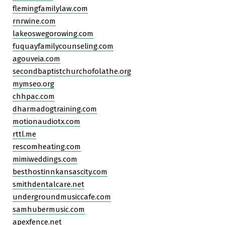
flemingfamilylaw.com
rnrwine.com
lakeoswegorowing.com
fuquayfamilycounseling.com
agouveia.com
secondbaptistchurchofolathe.org
mymseo.org
chhpac.com
dharmadogtraining.com
motionaudiotx.com
rttl.me
rescomheating.com
mimiweddings.com
besthostinnkansascity.com
smithdentalcare.net
undergroundmusiccafe.com
samhubermusic.com
apexfence.net