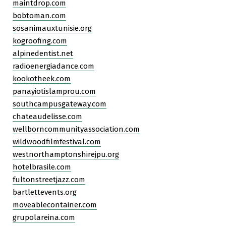
maintdrop.com
bobtoman.com
sosanimauxtunisie.org
kogroofing.com
alpinedentist.net
radioenergiadance.com
kookotheek.com
panayiotislamprou.com
southcampusgateway.com
chateaudelisse.com
wellborncommunityassociation.com
wildwoodfilmfestival.com
westnorthamptonshirejpu.org
hotelbrasile.com
fultonstreetjazz.com
bartlettevents.org
moveablecontainer.com
grupolareina.com