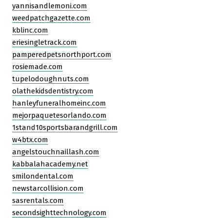
yannisandlemoni.com
weedpatchgazette.com
kblinc.com
eriesingletrack.com
pamperedpetsnorthport.com
rosiemade.com
tupelodoughnuts.com
olathekidsdentistry.com
hanleyfuneralhomeinc.com
mejorpaquetesorlando.com
1stand10sportsbarandgrill.com
w4btx.com
angelstouchnaillash.com
kabbalahacademy.net
smilondental.com
newstarcollision.com
sasrentals.com
secondsighttechnology.com