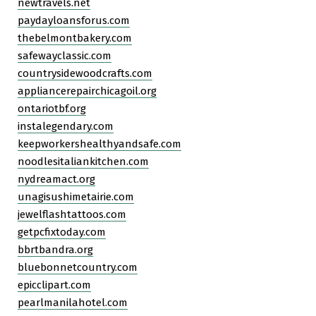
newtravels.net
paydayloansforus.com
thebelmontbakery.com
safewayclassic.com
countrysidewoodcrafts.com
appliancerepairchicagoil.org
ontariotbf.org
instalegendary.com
keepworkershealthyandsafe.com
noodlesitaliankitchen.com
nydreamact.org
unagisushimetairie.com
jewelflashtattoos.com
getpcfixtoday.com
bbrtbandra.org
bluebonnetcountry.com
epicclipart.com
pearlmanilahotel.com