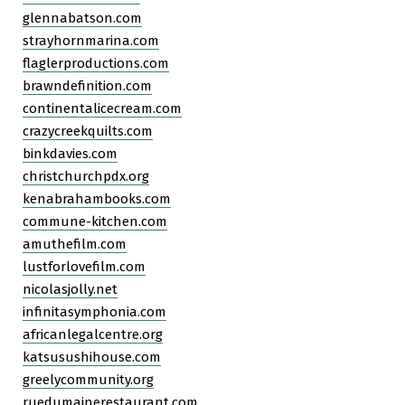
glennabatson.com
strayhornmarina.com
flaglerproductions.com
brawndefinition.com
continentalicecream.com
crazycreekquilts.com
binkdavies.com
christchurchpdx.org
kenabrahambooks.com
commune-kitchen.com
amuthefilm.com
lustforlovefilm.com
nicolasjolly.net
infinitasymphonia.com
africanlegalcentre.org
katsusushihouse.com
greelycommunity.org
ruedumainerestaurant.com