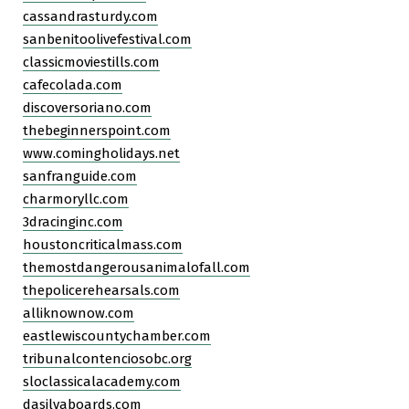
cassandrasturdy.com
sanbenitoolivefestival.com
classicmoviestills.com
cafecolada.com
discoversoriano.com
thebeginnerspoint.com
www.comingholidays.net
sanfranguide.com
charmoryllc.com
3dracinginc.com
houstoncriticalmass.com
themostdangerousanimalofall.com
thepolicerehearsals.com
alliknownow.com
eastlewiscountychamber.com
tribunalcontenciosobc.org
sloclassicalacademy.com
dasilvaboards.com