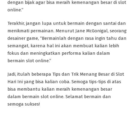
dengan bijak agar bisa meraih kemenangan besar di slot
online.”
Terakhir, jangan lupa untuk bermain dengan santai dan
menikmati permainan. Menurut Jane McGonigal, seorang
desainer game, “Bermainlah dengan rasa ingin tahu dan
semangat, karena hal ini akan membuat kalian lebih
fokus dan meningkatkan performa kalian dalam
bermain slot online.”
Jadi, itulah beberapa Tips dan Trik Menang Besar di Slot
Hari Ini yang bisa kalian coba. Semoga tips-tips di atas
bisa membantu kalian meraih kemenangan besar
dalam bermain slot online. Selamat bermain dan
semoga sukses!