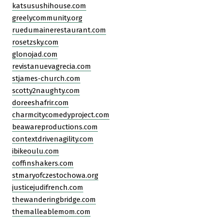
katsusushihouse.com
greelycommunity.org
ruedumainerestaurant.com
rosetzsky.com
glonojad.com
revistanuevagrecia.com
stjames-church.com
scotty2naughty.com
doreeshafrir.com
charmcitycomedyproject.com
beawareproductions.com
contextdrivenagility.com
ibikeoulu.com
coffinshakers.com
stmaryofczestochowa.org
justicejudifrench.com
thewanderingbridge.com
themalleablemom.com