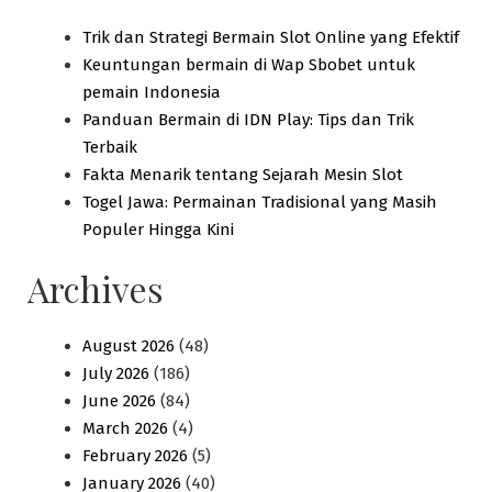
Trik dan Strategi Bermain Slot Online yang Efektif
Keuntungan bermain di Wap Sbobet untuk
pemain Indonesia
Panduan Bermain di IDN Play: Tips dan Trik
Terbaik
Fakta Menarik tentang Sejarah Mesin Slot
Togel Jawa: Permainan Tradisional yang Masih
Populer Hingga Kini
Archives
August 2026
(48)
July 2026
(186)
June 2026
(84)
March 2026
(4)
February 2026
(5)
January 2026
(40)