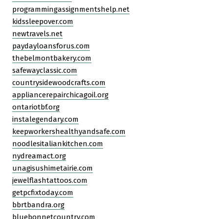
programmingassignmentshelp.net
kidssleepover.com
newtravels.net
paydayloansforus.com
thebelmontbakery.com
safewayclassic.com
countrysidewoodcrafts.com
appliancerepairchicagoil.org
ontariotbf.org
instalegendary.com
keepworkershealthyandsafe.com
noodlesitaliankitchen.com
nydreamact.org
unagisushimetairie.com
jewelflashtattoos.com
getpcfixtoday.com
bbrtbandra.org
bluebonnetcountry.com