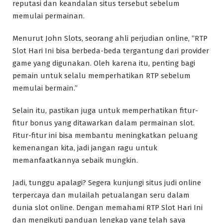
reputasi dan keandalan situs tersebut sebelum
memulai permainan.
Menurut John Slots, seorang ahli perjudian online, “RTP
Slot Hari Ini bisa berbeda-beda tergantung dari provider
game yang digunakan. Oleh karena itu, penting bagi
pemain untuk selalu memperhatikan RTP sebelum
memulai bermain.”
Selain itu, pastikan juga untuk memperhatikan fitur-
fitur bonus yang ditawarkan dalam permainan slot.
Fitur-fitur ini bisa membantu meningkatkan peluang
kemenangan kita, jadi jangan ragu untuk
memanfaatkannya sebaik mungkin.
Jadi, tunggu apalagi? Segera kunjungi situs judi online
terpercaya dan mulailah petualangan seru dalam
dunia slot online. Dengan memahami RTP Slot Hari Ini
dan mengikuti panduan lengkap yang telah saya