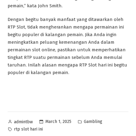
pemain,” kata John Smith.
Dengan begitu banyak manfaat yang ditawarkan oleh
RTP Slot, tidak mengherankan mengapa permainan ini
begitu populer di kalangan pemain. Jika Anda ingin
meningkatkan peluang kemenangan Anda dalam
permainan slot online, pastikan untuk memperhatikan
tingkat RTP suatu permainan sebelum Anda memulai
taruhan. Inilah alasan mengapa RTP Slot hari ini begitu
populer di kalangan pemain.
Posted
Posted
March 1, 2025
Gambling
admintbw
by
in
Tags:
rtp slot hari ini