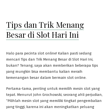
Tips dan Trik Menang
Besar di Slot Hari Ini
Halo para pecinta slot online! Kalian pasti sedang
mencari Tips dan Trik Menang Besar di Slot Hari Ini,
bukan? Tenang, saya akan memberikan beberapa tips
yang mungkin bisa membantu kalian meraih
kemenangan besar dalam bermain slot online.
Pertama-tama, penting untuk memilih mesin slot yang
tepat. Menurut John Grochowski, seorang ahli perjudian,
“Pilihlah mesin slot yang memiliki tingkat pengembalian
yang tinggi, karena ini akan meningkatkan peluang