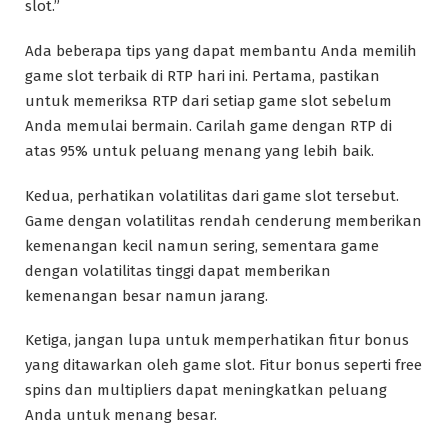
slot.”
Ada beberapa tips yang dapat membantu Anda memilih
game slot terbaik di RTP hari ini. Pertama, pastikan
untuk memeriksa RTP dari setiap game slot sebelum
Anda memulai bermain. Carilah game dengan RTP di
atas 95% untuk peluang menang yang lebih baik.
Kedua, perhatikan volatilitas dari game slot tersebut.
Game dengan volatilitas rendah cenderung memberikan
kemenangan kecil namun sering, sementara game
dengan volatilitas tinggi dapat memberikan
kemenangan besar namun jarang.
Ketiga, jangan lupa untuk memperhatikan fitur bonus
yang ditawarkan oleh game slot. Fitur bonus seperti free
spins dan multipliers dapat meningkatkan peluang
Anda untuk menang besar.