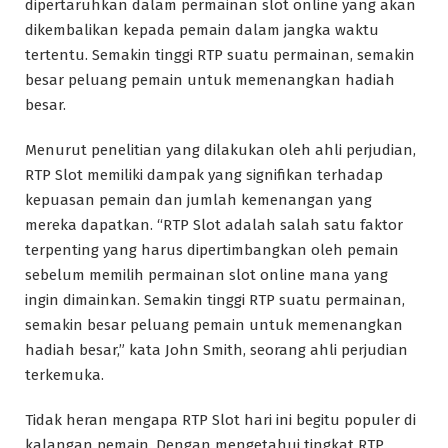
dipertaruhkan dalam permainan slot online yang akan
dikembalikan kepada pemain dalam jangka waktu
tertentu. Semakin tinggi RTP suatu permainan, semakin
besar peluang pemain untuk memenangkan hadiah
besar.
Menurut penelitian yang dilakukan oleh ahli perjudian,
RTP Slot memiliki dampak yang signifikan terhadap
kepuasan pemain dan jumlah kemenangan yang
mereka dapatkan. “RTP Slot adalah salah satu faktor
terpenting yang harus dipertimbangkan oleh pemain
sebelum memilih permainan slot online mana yang
ingin dimainkan. Semakin tinggi RTP suatu permainan,
semakin besar peluang pemain untuk memenangkan
hadiah besar,” kata John Smith, seorang ahli perjudian
terkemuka.
Tidak heran mengapa RTP Slot hari ini begitu populer di
kalangan pemain. Dengan mengetahui tingkat RTP