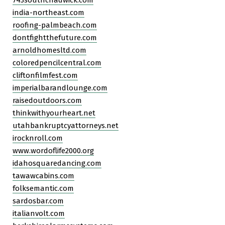
india-northeast.com
roofing-palmbeach.com
dontfightthefuture.com
arnoldhomesltd.com
coloredpencilcentral.com
cliftonfilmfest.com
imperialbarandlounge.com
raisedoutdoors.com
thinkwithyourheart.net
utahbankruptcyattorneys.net
irocknroll.com
www.wordoflife2000.org
idahosquaredancing.com
tawawcabins.com
folksemantic.com
sardosbar.com
italianvolt.com