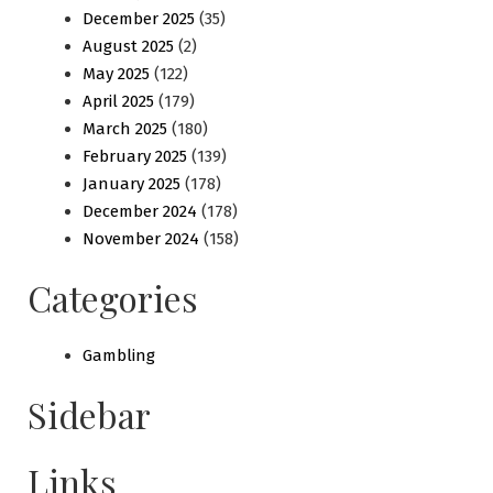
December 2025
(35)
August 2025
(2)
May 2025
(122)
April 2025
(179)
March 2025
(180)
February 2025
(139)
January 2025
(178)
December 2024
(178)
November 2024
(158)
Categories
Gambling
Sidebar
Links