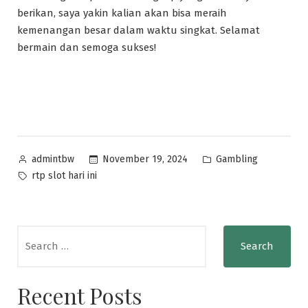
berikan, saya yakin kalian akan bisa meraih
kemenangan besar dalam waktu singkat. Selamat
bermain dan semoga sukses!
Posted
Posted
November 19, 2024
Gambling
admintbw
by
in
Tags:
rtp slot hari ini
Search
for:
Recent Posts