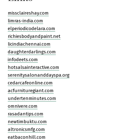
missclaireshay.com
limras-india.com
elperiodicodelara.com
richiesbodyandpaint.net
licindiachennai.com
daughterdarlings.com
infodeets.com
hotsalsainteractive.com
serenitysalonanddayspa.org
cedarcafeonline.com
acfurnituregiant.com
undertenminutes.com
omnivere.com
rasadantips.com
newtimbuktu.com
altronicsmfg.com
eatbaconhill.com