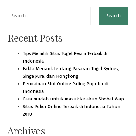
Search
for:
Recent Posts
Tips Memilih Situs Togel Resmi Terbaik di
Indonesia
Fakta Menarik tentang Pasaran Togel Sydney,
Singapura, dan Hongkong
Permainan Slot Online Paling Populer di
Indonesia
Cara mudah untuk masuk ke akun Sbobet Wap
Situs Poker Online Terbaik di Indonesia Tahun
2018
Archives