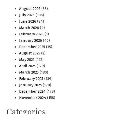
August 2026
(38)
July 2026
(186)
June 2026
(84)
March 2026
(4)
February 2026
(5)
January 2026
(40)
December 2025
(35)
August 2025
(2)
May 2025
(122)
April 2025
(179)
March 2025
(180)
February 2025
(139)
January 2025
(178)
December 2024
(178)
November 2024
(158)
Categories