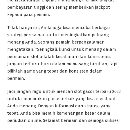
pembayaran tinggi dan sering memberikan jackpot
kepada para pemain.
Tidak hanya itu, Anda juga bisa mencoba berbagai
strategi permainan untuk meningkatkan peluang
menang Anda. Seorang pemain berpengalaman
mengatakan, “Seringkali, kunci untuk menang dalam
permainan slot adalah kesabaran dan konsistensi.
Jangan terburu-buru dalam memasang taruhan, tapi
pilihlah game yang tepat dan konsisten dalam
bermain.”
Jadi, jangan ragu untuk mencari slot gacor terbaru 2022
untuk menemukan game terbaik yang bisa membuat
Anda menang. Dengan informasi dan strategi yang
tepat, Anda bisa meraih kemenangan besar dalam
perjudian online. Selamat bermain dan semoga sukses!