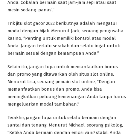
Anda. Cobalah bermain saat jam-jam sepi atau saat
mesin sedang ‘panas’.”
Trik jitu slot gacor 2022 berikutnya adalah mengatur
modal dengan bijak. Menurut Jack, seorang pengusaha
kasino, “Penting untuk memiliki kontrol atas modal
Anda. Jangan terlalu serakah dan selalu ingat untuk
bermain sesuai dengan kemampuan Anda.”
Selain itu, jangan lupa untuk memanfaatkan bonus
dan promo yang ditawarkan oleh situs slot online.
Menurut Lisa, seorang pemain slot online, “Dengan
memanfaatkan bonus dan promo, Anda bisa
meningkatkan peluang kemenangan Anda tanpa harus
mengeluarkan modal tambahan.”
Terakhir, jangan lupa untuk selalu bermain dengan
santai dan tenang. Menurut Michael, seorang psikolog,
“Ketika Anda bermain dengan emosi yang stabil, Anda