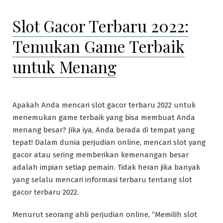
Slot Gacor Terbaru 2022:
Temukan Game Terbaik
untuk Menang
Apakah Anda mencari slot gacor terbaru 2022 untuk
menemukan game terbaik yang bisa membuat Anda
menang besar? Jika iya, Anda berada di tempat yang
tepat! Dalam dunia perjudian online, mencari slot yang
gacor atau sering memberikan kemenangan besar
adalah impian setiap pemain. Tidak heran jika banyak
yang selalu mencari informasi terbaru tentang slot
gacor terbaru 2022.
Menurut seorang ahli perjudian online, “Memilih slot