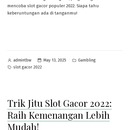
mencoba slot gacor populer 2022. Siapa tahu
keberuntungan ada di tanganmu!
Posted
Posted
May 13, 2025
Gambling
admintbw
by
in
Tags:
slot gacor 2022
Trik Jitu Slot Gacor 2022:
Raih Kemenangan Lebih
Mudah!