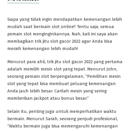
Siapa yang tidak ingin mendapatkan kemenangan lebih
mudah saat bermain slot online? Tentu saja, semua
pemain slot menginginkannya. Nah, kali ini saya akan
membagikan trik jitu slot gacor 2022 agar Anda bisa
meraih kemenangan lebih mudah!
Menurut para ahli, trik jitu slot gacor 2022 yang pertama
adalah memilih mesin slot yang tepat. Menurut John,
seorang pemain slot berpengalaman, “Pemilihan mesin
slot yang tepat bisa membuat peluang kemenangan
Anda jauh lebih besar. Carilah mesin yang sering
memberikan jackpot atau bonus besar.”
Selain itu, penting juga untuk memperhatikan waktu
bermain. Menurut Sarah, seorang penjudi profesional,
“Waktu bermain juga bisa memengaruhi kemenangan