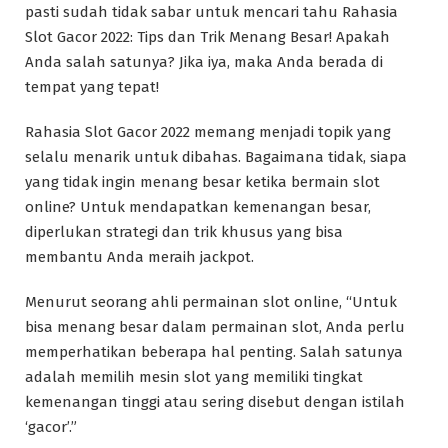
pasti sudah tidak sabar untuk mencari tahu Rahasia
Slot Gacor 2022: Tips dan Trik Menang Besar! Apakah
Anda salah satunya? Jika iya, maka Anda berada di
tempat yang tepat!
Rahasia Slot Gacor 2022 memang menjadi topik yang
selalu menarik untuk dibahas. Bagaimana tidak, siapa
yang tidak ingin menang besar ketika bermain slot
online? Untuk mendapatkan kemenangan besar,
diperlukan strategi dan trik khusus yang bisa
membantu Anda meraih jackpot.
Menurut seorang ahli permainan slot online, “Untuk
bisa menang besar dalam permainan slot, Anda perlu
memperhatikan beberapa hal penting. Salah satunya
adalah memilih mesin slot yang memiliki tingkat
kemenangan tinggi atau sering disebut dengan istilah
‘gacor’.”