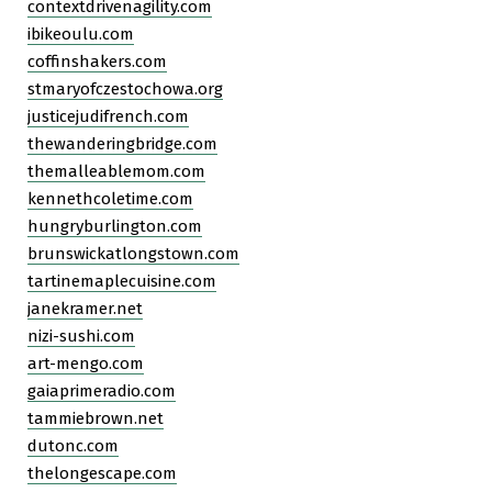
contextdrivenagility.com
ibikeoulu.com
coffinshakers.com
stmaryofczestochowa.org
justicejudifrench.com
thewanderingbridge.com
themalleablemom.com
kennethcoletime.com
hungryburlington.com
brunswickatlongstown.com
tartinemaplecuisine.com
janekramer.net
nizi-sushi.com
art-mengo.com
gaiaprimeradio.com
tammiebrown.net
dutonc.com
thelongescape.com