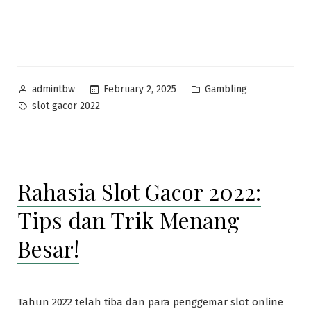
Posted
Posted
February 2, 2025
Gambling
admintbw
by
in
Tags:
slot gacor 2022
Rahasia Slot Gacor 2022:
Tips dan Trik Menang
Besar!
Tahun 2022 telah tiba dan para penggemar slot online