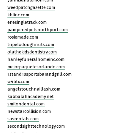
weedpatchgazette.com
kblinc.com
eriesingletrack.com
pamperedpetsnorthport.com
rosiemade.com
tupelodoughnuts.com
olathekidsdentistry.com
hanleyfuneralhomeinc.com
mejorpaquetesorlando.com
1stand10sportsbarandgrill.com
w4btx.com
angelstouchnaillash.com
kabbalahacademy.net
smilondental.com
newstarcollision.com
sasrentals.com
secondsighttechnology.com