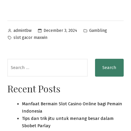
Posted
Posted
December 3, 2024
Gambling
admintbw
by
in
Tags:
slot gacor maxwin
Search
for:
Recent Posts
Manfaat Bermain Slot Casino Online bagi Pemain
Indonesia
Tips dan trik jitu untuk menang besar dalam
Sbobet Parlay