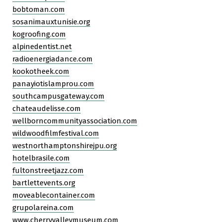
bobtoman.com
sosanimauxtunisie.org
kogroofing.com
alpinedentist.net
radioenergiadance.com
kookotheek.com
panayiotislamprou.com
southcampusgateway.com
chateaudelisse.com
wellborncommunityassociation.com
wildwoodfilmfestival.com
westnorthamptonshirejpu.org
hotelbrasile.com
fultonstreetjazz.com
bartlettevents.org
moveablecontainer.com
grupolareina.com
www.cherryvalleymuseum.com