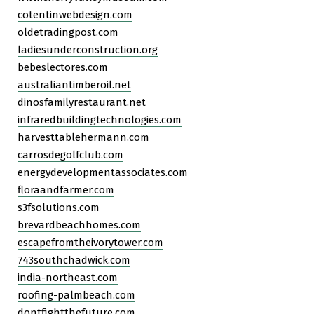
cotentinwebdesign.com
oldetradingpost.com
ladiesunderconstruction.org
bebeslectores.com
australiantimberoil.net
dinosfamilyrestaurant.net
infraredbuildingtechnologies.com
harvesttablehermann.com
carrosdegolfclub.com
energydevelopmentassociates.com
floraandfarmer.com
s3fsolutions.com
brevardbeachhomes.com
escapefromtheivorytower.com
743southchadwick.com
india-northeast.com
roofing-palmbeach.com
dontfightthefuture.com