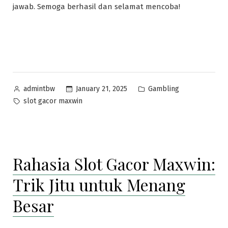
jawab. Semoga berhasil dan selamat mencoba!
Posted
Posted
January 21, 2025
Gambling
admintbw
by
in
Tags:
slot gacor maxwin
Rahasia Slot Gacor Maxwin:
Trik Jitu untuk Menang
Besar