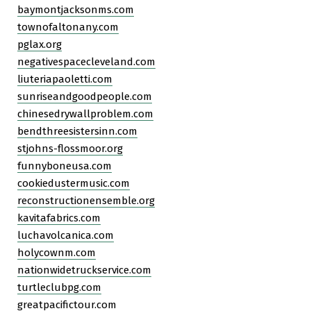
baymontjacksonms.com
townofaltonany.com
pglax.org
negativespacecleveland.com
liuteriapaoletti.com
sunriseandgoodpeople.com
chinesedrywallproblem.com
bendthreesistersinn.com
stjohns-flossmoor.org
funnyboneusa.com
cookiedustermusic.com
reconstructionensemble.org
kavitafabrics.com
luchavolcanica.com
holycownm.com
nationwidetruckservice.com
turtleclubpg.com
greatpacifictour.com