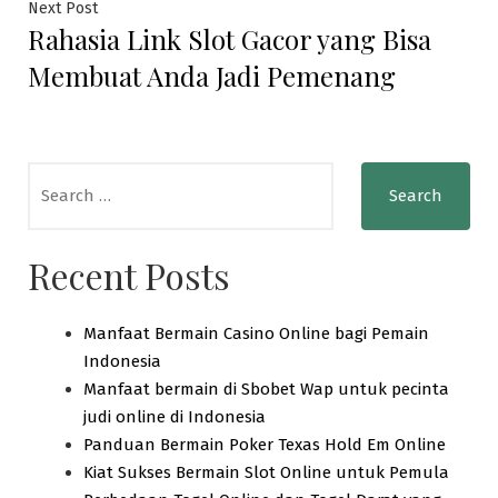
Next
Next Post
Rahasia Link Slot Gacor yang Bisa
post:
Membuat Anda Jadi Pemenang
Search
for:
Recent Posts
Manfaat Bermain Casino Online bagi Pemain
Indonesia
Manfaat bermain di Sbobet Wap untuk pecinta
judi online di Indonesia
Panduan Bermain Poker Texas Hold Em Online
Kiat Sukses Bermain Slot Online untuk Pemula