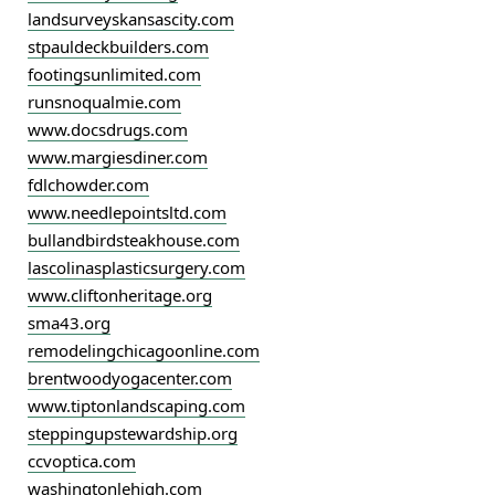
landsurveyskansascity.com
stpauldeckbuilders.com
footingsunlimited.com
runsnoqualmie.com
www.docsdrugs.com
www.margiesdiner.com
fdlchowder.com
www.needlepointsltd.com
bullandbirdsteakhouse.com
lascolinasplasticsurgery.com
www.cliftonheritage.org
sma43.org
remodelingchicagoonline.com
brentwoodyogacenter.com
www.tiptonlandscaping.com
steppingupstewardship.org
ccvoptica.com
washingtonlehigh.com