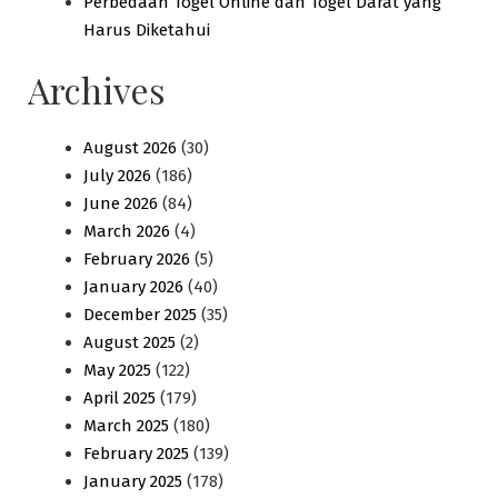
Perbedaan Togel Online dan Togel Darat yang
Harus Diketahui
Archives
August 2026
(30)
July 2026
(186)
June 2026
(84)
March 2026
(4)
February 2026
(5)
January 2026
(40)
December 2025
(35)
August 2025
(2)
May 2025
(122)
April 2025
(179)
March 2025
(180)
February 2025
(139)
January 2025
(178)