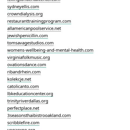
sydneyellis.com
crowndialysis.org
restauranttrainingprogram.com
allamericanpoolservice.net
jewishpenicillin.com
tomsavagestudios.com
womens-wellbeing-and-mental-health.com
virginiafolkmusic.org
ovationsdance.com
ribandrhein.com
kolekcje.net
catolicanto.com
lbkeducationcenter.org
trinityriverdallas.org
perfectplace.net
3seasonsthaibistrooakland.com
scribblefire.com
yogaexpo.org