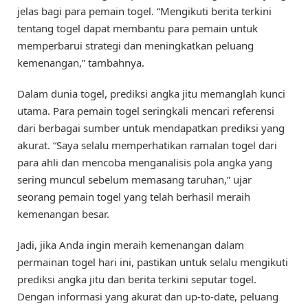
jelas bagi para pemain togel. “Mengikuti berita terkini
tentang togel dapat membantu para pemain untuk
memperbarui strategi dan meningkatkan peluang
kemenangan,” tambahnya.
Dalam dunia togel, prediksi angka jitu memanglah kunci
utama. Para pemain togel seringkali mencari referensi
dari berbagai sumber untuk mendapatkan prediksi yang
akurat. “Saya selalu memperhatikan ramalan togel dari
para ahli dan mencoba menganalisis pola angka yang
sering muncul sebelum memasang taruhan,” ujar
seorang pemain togel yang telah berhasil meraih
kemenangan besar.
Jadi, jika Anda ingin meraih kemenangan dalam
permainan togel hari ini, pastikan untuk selalu mengikuti
prediksi angka jitu dan berita terkini seputar togel.
Dengan informasi yang akurat dan up-to-date, peluang