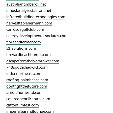
australiantimberoil.net
dinosfamilyrestaurant.net
infraredbuildingtechnologies.com
harvesttablehermann.com
carrosdegolfclub.com
energydevelopmentassociates.com
floraandfarmer.com
s3fsolutions.com
brevardbeachhomes.com
escapefromtheivorytower.com
743southchadwick.com
india-northeast.com
roofing-palmbeach.com
dontfightthefuture.com
arnoldhomesltd.com
coloredpencilcentral.com
cliftonfilmfest.com
imperialbarandlounge.com