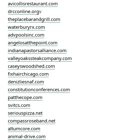
avicollisrestaurant.com
drcconline.org
v
theplacebarandgrill.com
waterburyrx.com
advpoolsinc.com
angelosatthepoint.com
indianapastorsalliance.com
valleyoakssteakcompany.com
caseyswoodshed.com
fixhairchicago.com
denizliesnaf.com
constitutionconferences.com
patthecope.com
svitcs.com
seriouspizza.net
compassroseband.net
altumcore.com
animal-drive.com