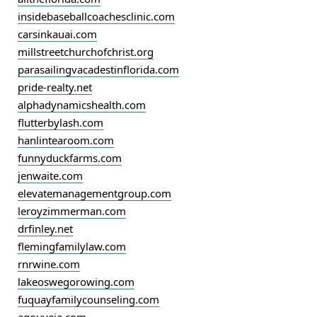
insidebaseballcoachesclinic.com
carsinkauai.com
millstreetchurchofchrist.org
parasailingvacadestinflorida.com
pride-realty.net
alphadynamicshealth.com
flutterbylash.com
hanlintearoom.com
funnyduckfarms.com
jenwaite.com
elevatemanagementgroup.com
leroyzimmerman.com
drfinley.net
flemingfamilylaw.com
rnrwine.com
lakeoswegorowing.com
fuquayfamilycounseling.com
agouveia.com