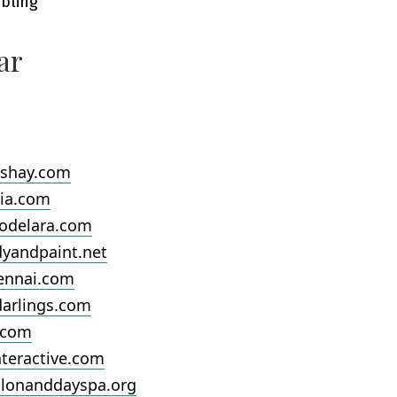
bling
ar
eshay.com
dia.com
codelara.com
dyandpaint.net
hennai.com
arlings.com
.com
nteractive.com
alonanddayspa.org