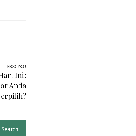
Next
Next Post
Hari Ini:
post:
or Anda
Terpilih?