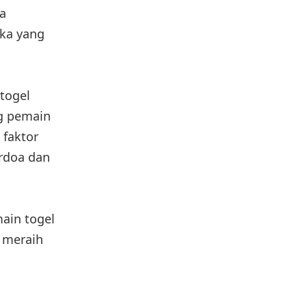
a
ka yang
 togel
ng pemain
 faktor
erdoa dan
ain togel
n meraih