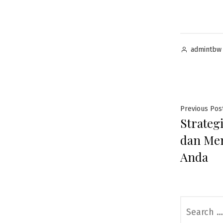
Posted
admintbw
by
Post
Previous Pos
Strateg
navig
dan Me
Anda
Search
for: