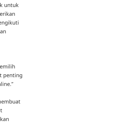
ik untuk
erikan
engikuti
man
Memilih
t penting
ine.”
 membuat
t
ikan