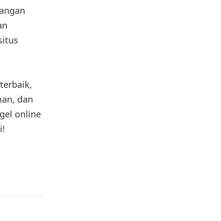
nangan
an
situs
terbaik,
an, dan
gel online
i!