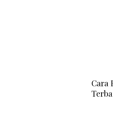
Skip
to
content
Cara 
Terba