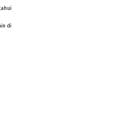
tahui
in di