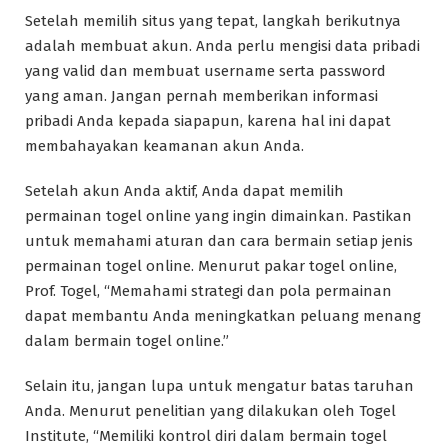
Setelah memilih situs yang tepat, langkah berikutnya
adalah membuat akun. Anda perlu mengisi data pribadi
yang valid dan membuat username serta password
yang aman. Jangan pernah memberikan informasi
pribadi Anda kepada siapapun, karena hal ini dapat
membahayakan keamanan akun Anda.
Setelah akun Anda aktif, Anda dapat memilih
permainan togel online yang ingin dimainkan. Pastikan
untuk memahami aturan dan cara bermain setiap jenis
permainan togel online. Menurut pakar togel online,
Prof. Togel, “Memahami strategi dan pola permainan
dapat membantu Anda meningkatkan peluang menang
dalam bermain togel online.”
Selain itu, jangan lupa untuk mengatur batas taruhan
Anda. Menurut penelitian yang dilakukan oleh Togel
Institute, “Memiliki kontrol diri dalam bermain togel