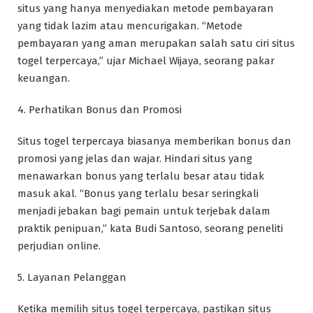
situs yang hanya menyediakan metode pembayaran
yang tidak lazim atau mencurigakan. “Metode
pembayaran yang aman merupakan salah satu ciri situs
togel terpercaya,” ujar Michael Wijaya, seorang pakar
keuangan.
4. Perhatikan Bonus dan Promosi
Situs togel terpercaya biasanya memberikan bonus dan
promosi yang jelas dan wajar. Hindari situs yang
menawarkan bonus yang terlalu besar atau tidak
masuk akal. “Bonus yang terlalu besar seringkali
menjadi jebakan bagi pemain untuk terjebak dalam
praktik penipuan,” kata Budi Santoso, seorang peneliti
perjudian online.
5. Layanan Pelanggan
Ketika memilih situs togel terpercaya, pastikan situs