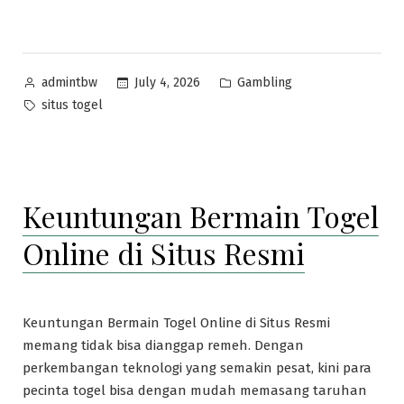
Posted
Posted
July 4, 2026
Gambling
admintbw
by
in
Tags:
situs togel
Keuntungan Bermain Togel
Online di Situs Resmi
Keuntungan Bermain Togel Online di Situs Resmi
memang tidak bisa dianggap remeh. Dengan
perkembangan teknologi yang semakin pesat, kini para
pecinta togel bisa dengan mudah memasang taruhan