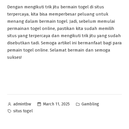
Dengan mengikuti trik jitu bermain togel di situs
terpercaya, kita bisa memperbesar peluang untuk
menang dalam bermain togel. Jadi, sebelum memulai
permainan togel online, pastikan kita sudah memilih
situs yang terpercaya dan mengikuti trik jitu yang sudah
disebutkan tadi. Semoga artikel ini bermanfaat bagi para
pemain togel online. Selamat bermain dan semoga
sukses!
Posted
Posted
March 11, 2025
Gambling
admintbw
by
in
Tags:
situs togel