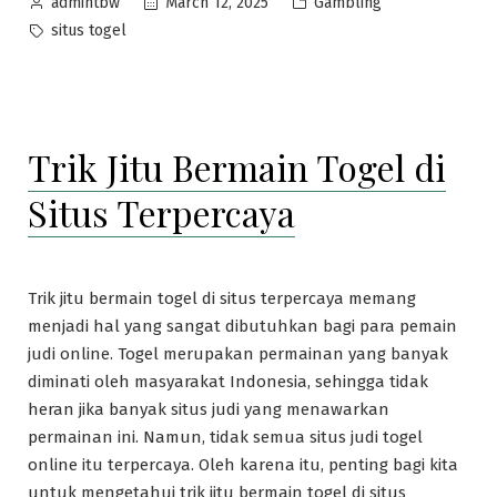
Posted
Posted
March 12, 2025
Gambling
admintbw
by
in
Tags:
situs togel
Trik Jitu Bermain Togel di
Situs Terpercaya
Trik jitu bermain togel di situs terpercaya memang
menjadi hal yang sangat dibutuhkan bagi para pemain
judi online. Togel merupakan permainan yang banyak
diminati oleh masyarakat Indonesia, sehingga tidak
heran jika banyak situs judi yang menawarkan
permainan ini. Namun, tidak semua situs judi togel
online itu terpercaya. Oleh karena itu, penting bagi kita
untuk mengetahui trik jitu bermain togel di situs