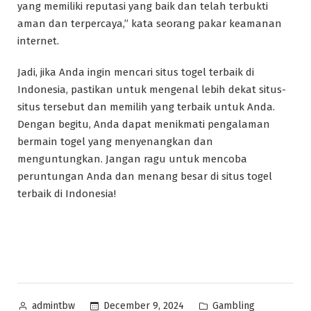
yang memiliki reputasi yang baik dan telah terbukti
aman dan terpercaya,” kata seorang pakar keamanan
internet.
Jadi, jika Anda ingin mencari situs togel terbaik di
Indonesia, pastikan untuk mengenal lebih dekat situs-
situs tersebut dan memilih yang terbaik untuk Anda.
Dengan begitu, Anda dapat menikmati pengalaman
bermain togel yang menyenangkan dan
menguntungkan. Jangan ragu untuk mencoba
peruntungan Anda dan menang besar di situs togel
terbaik di Indonesia!
Posted
Posted
December 9, 2024
Gambling
admintbw