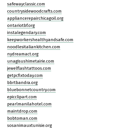
safewayclassic.com
countrysidewoodcrafts.com
appliancerepairchicagoil.org
ontariotbf.org
instalegendary.com
keepworkershealthyandsafe.com
noodlesitaliankitchen.com
nydreamact.org
unagisushimetairie.com
jewelflashtattoos.com
getpcfixtoday.com
bbrtbandra.org
bluebonnetcountry.com
epicclipart.com
pearlmanilahotel.com
maintdrop.com
bobtoman.com
sosanimauxtunisie.org