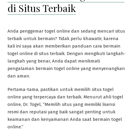
di Situs Terbaik
Anda penggemar togel online dan sedang mencari situs
terbaik untuk bermain? Tidak perlu khawatir, karena
kali ini saya akan memberikan panduan cara bermain
togel online di situs terbaik. Dengan mengikuti langkah-
langkah yang benar, Anda dapat menikmati
pengalaman bermain togel online yang menyenangkan
dan aman.
Pertama-tama, pastikan untuk memilih situs togel
online yang terpercaya dan terbaik. Menurut ahli togel
online, Dr. Togel, “Memilih situs yang memiliki lisensi
resmi dan reputasi yang baik sangat penting untuk
keamanan dan kenyamanan Anda saat bermain togel
online.”