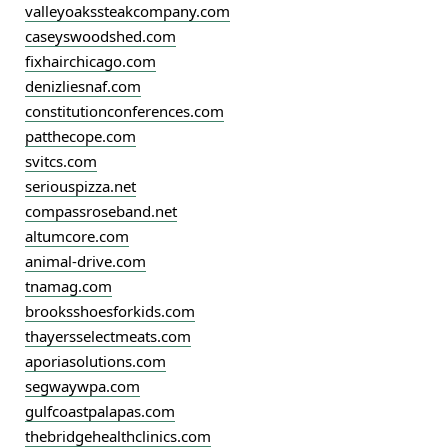
valleyoakssteakcompany.com
caseyswoodshed.com
fixhairchicago.com
denizliesnaf.com
constitutionconferences.com
patthecope.com
svitcs.com
seriouspizza.net
compassroseband.net
altumcore.com
animal-drive.com
tnamag.com
brooksshoesforkids.com
thayersselectmeats.com
aporiasolutions.com
segwaywpa.com
gulfcoastpalapas.com
thebridgehealthclinics.com