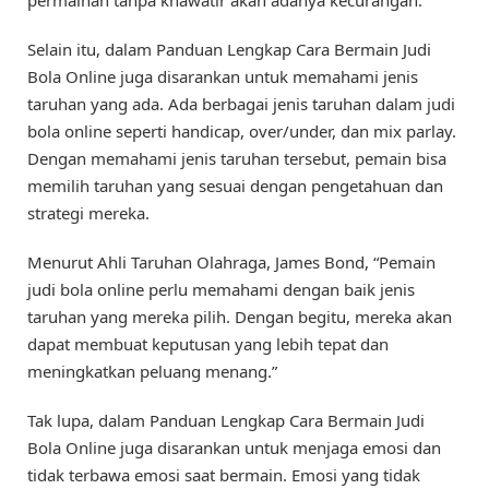
Selain itu, dalam Panduan Lengkap Cara Bermain Judi
Bola Online juga disarankan untuk memahami jenis
taruhan yang ada. Ada berbagai jenis taruhan dalam judi
bola online seperti handicap, over/under, dan mix parlay.
Dengan memahami jenis taruhan tersebut, pemain bisa
memilih taruhan yang sesuai dengan pengetahuan dan
strategi mereka.
Menurut Ahli Taruhan Olahraga, James Bond, “Pemain
judi bola online perlu memahami dengan baik jenis
taruhan yang mereka pilih. Dengan begitu, mereka akan
dapat membuat keputusan yang lebih tepat dan
meningkatkan peluang menang.”
Tak lupa, dalam Panduan Lengkap Cara Bermain Judi
Bola Online juga disarankan untuk menjaga emosi dan
tidak terbawa emosi saat bermain. Emosi yang tidak