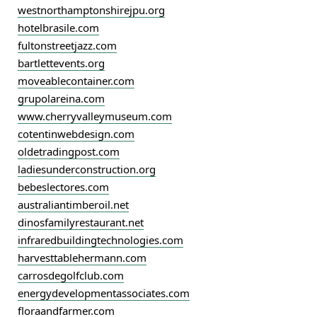
westnorthamptonshirejpu.org
hotelbrasile.com
fultonstreetjazz.com
bartlettevents.org
moveablecontainer.com
grupolareina.com
www.cherryvalleymuseum.com
cotentinwebdesign.com
oldetradingpost.com
ladiesunderconstruction.org
bebeslectores.com
australiantimberoil.net
dinosfamilyrestaurant.net
infraredbuildingtechnologies.com
harvesttablehermann.com
carrosdegolfclub.com
energydevelopmentassociates.com
floraandfarmer.com