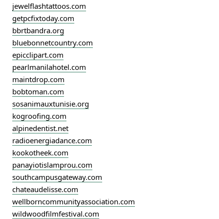
jewelflashtattoos.com
getpcfixtoday.com
bbrtbandra.org
bluebonnetcountry.com
epicclipart.com
pearlmanilahotel.com
maintdrop.com
bobtoman.com
sosanimauxtunisie.org
kogroofing.com
alpinedentist.net
radioenergiadance.com
kookotheek.com
panayiotislamprou.com
southcampusgateway.com
chateaudelisse.com
wellborncommunityassociation.com
wildwoodfilmfestival.com