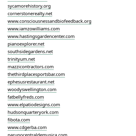
sycamorehistory.org
cornerstonerealty.net
www.consciousnessandbiofeedback.org
www.iamzowilliams.com
www.hastingsgardencenter.com
pianoexplorer.net
southsidegardens.net
trinityum.net
mazzicontractors.com
thethirdplacesportsbar.com
ephesusrestaurant.net
woodyswellington.com
fatbellyfreds.com
www.elpatiodesigns.com
hudsonquarteryork.com
fibota.com
www.cdgerba.com
parunocentraldemusica.com