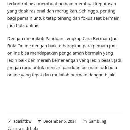
terkontrol bisa membuat pemain membuat keputusan
yang tidak rasional dan merugikan. Sehingga, penting
bagi pemain untuk tetap tenang dan fokus saat bermain
judi bola online.
Dengan mengikuti Panduan Lengkap Cara Bermain Judi
Bola Online dengan baik, diharapkan para pemain judi
online bisa mendapatkan pengalaman bermain yang
lebih baik dan meraih kemenangan yang lebih besar. Jadi,
jangan ragu untuk mencari panduan bermain judi bola
online yang tepat dan mulailah bermain dengan bijak!
Posted
Posted
December 5, 2024
Gambling
admintbw
by
in
Tags:
cara judi bola