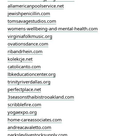
allamericanpoolservice.net
jewishpenicillin.com
tomsavagestudios.com
womens-wellbeing-and-mental-health.com
virginiafolkmusic.org
ovationsdance.com
ribandrhein.com
kolekcje.net
catolicanto.com
lbkeducationcenter.org
trinityriverdallas.org
perfectplace.net
3seasonsthaibistrooakland.com
scribblefire.com
yogaexpo.org
home-careassociates.com
andreacavaletto.com
parksleylivestocksupply.com