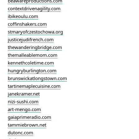
beawareproductions.com
contextdrivenagility.com
ibikeoulu.com
coffinshakers.com
stmaryofczestochowa.org
justicejudifrench.com
thewanderingbridge.com
themalleablemom.com
kennethcoletime.com
hungryburlington.com
brunswickatlongstown.com
tartinemaplecuisine.com
janekramer.net
nizi-sushi.com
art-mengo.com
gaiaprimeradio.com
tammiebrown.net
dutonc.com