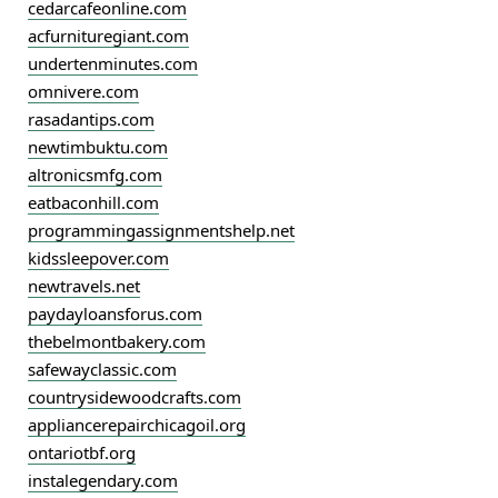
cedarcafeonline.com
acfurnituregiant.com
undertenminutes.com
omnivere.com
rasadantips.com
newtimbuktu.com
altronicsmfg.com
eatbaconhill.com
programmingassignmentshelp.net
kidssleepover.com
newtravels.net
paydayloansforus.com
thebelmontbakery.com
safewayclassic.com
countrysidewoodcrafts.com
appliancerepairchicagoil.org
ontariotbf.org
instalegendary.com