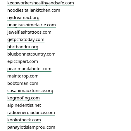
keepworkershealthyandsafe.com
noodlesitaliankitchen.com
nydreamact.org
unagisushimetairie.com
jewelflashtattoos.com
getpcfixtoday.com
bbrtbandra.org
bluebonnetcountry.com
epicclipart.com
pearlmanilahotel.com
maintdrop.com
bobtoman.com
sosanimauxtunisie.org
kogroofing.com
alpinedentist.net
radioenergiadance.com
kookotheek.com
panayiotislamprou.com