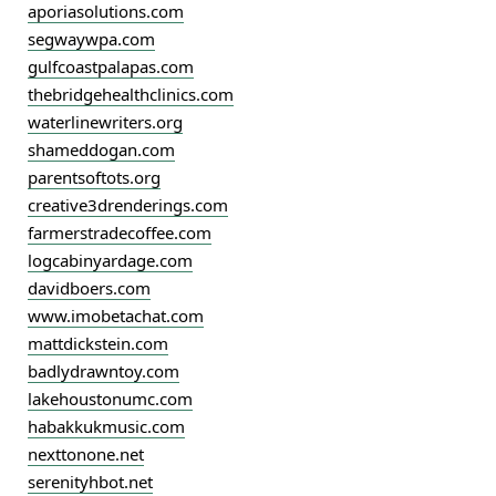
aporiasolutions.com
segwaywpa.com
gulfcoastpalapas.com
thebridgehealthclinics.com
waterlinewriters.org
shameddogan.com
parentsoftots.org
creative3drenderings.com
farmerstradecoffee.com
logcabinyardage.com
davidboers.com
www.imobetachat.com
mattdickstein.com
badlydrawntoy.com
lakehoustonumc.com
habakkukmusic.com
nexttonone.net
serenityhbot.net