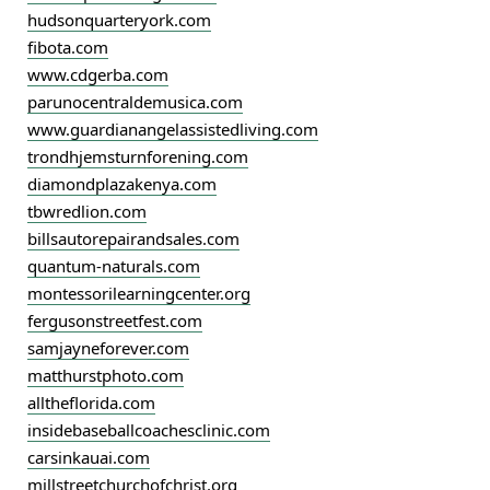
hudsonquarteryork.com
fibota.com
www.cdgerba.com
parunocentraldemusica.com
www.guardianangelassistedliving.com
trondhjemsturnforening.com
diamondplazakenya.com
tbwredlion.com
billsautorepairandsales.com
quantum-naturals.com
montessorilearningcenter.org
fergusonstreetfest.com
samjayneforever.com
matthurstphoto.com
alltheflorida.com
insidebaseballcoachesclinic.com
carsinkauai.com
millstreetchurchofchrist.org