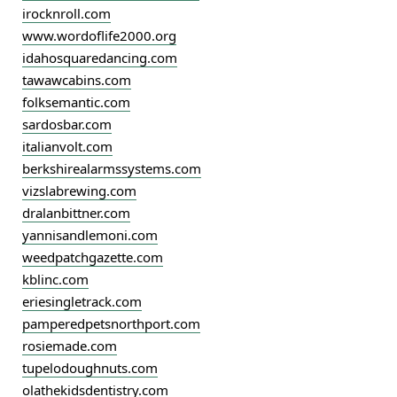
irocknroll.com
www.wordoflife2000.org
idahosquaredancing.com
tawawcabins.com
folksemantic.com
sardosbar.com
italianvolt.com
berkshirealarmssystems.com
vizslabrewing.com
dralanbittner.com
yannisandlemoni.com
weedpatchgazette.com
kblinc.com
eriesingletrack.com
pamperedpetsnorthport.com
rosiemade.com
tupelodoughnuts.com
olathekidsdentistry.com