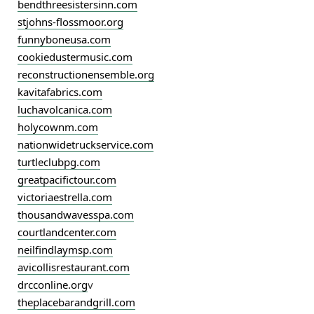
bendthreesistersinn.com
stjohns-flossmoor.org
funnyboneusa.com
cookiedustermusic.com
reconstructionensemble.org
kavitafabrics.com
luchavolcanica.com
holycownm.com
nationwidetruckservice.com
turtleclubpg.com
greatpacifictour.com
victoriaestrella.com
thousandwavesspa.com
courtlandcenter.com
neilfindlaymsp.com
avicollisrestaurant.com
drcconline.org
v
theplacebarandgrill.com